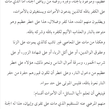
عظيم، وموعود بالجنة، وقبره روضة من رياض الجنة، أما الذي مات
على الكفر بالله كالذين يدعون الأموات ويستغيثون بالأموات،
ويطلبون منهم المدد، هذا كفر وضلال، هذا على خطر عظيم وهو
متوعد بالنار والعذاب الأليم لكفره بالله وشركه بالله.
وهكذا من مات على المعاصي غير تائب كالذي يموت على الزنا
وعقوق الوالدين، أو على أكل الربا، أو على شهادة الزور، أو على
شرب الخمور، وسرقة أموال الناس ونحو ذلك، هؤلاء على خطر
عظيم من دخول النار، وعلى خطر أن تكون قبورهم حفرة من حفر
النار نعوذ بالله، فليس الموتى على حد سواء.
فينبغي أن تعلم -أيها السائل- أن الأموات أقسام:
منهم المرضي عنه المستقيم الذي مات على تقوى وإيمان، هذا له الجنة