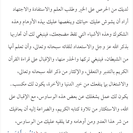
لديك من الحرص على الخير وطلب العلم والاستفادة والاجتهاد
أراد أن يشوش عليك حياتك وينغصها عليك بهذه الأوهام وهذه
الشكوك وهذه الأشياء التي تقظ مضجعك، فينبغي لك أن تحاربها
بذكر الله عز وجل والاستعداد للقائه سبحانه وتعالى، وأن تعلم أنها
من الشيطان، فينبغي تركها والحذر منها، والإقبال على قراءة القرآن
الكريم بالتدبر والتعقل، والإكثار من ذكر الله سبحانه وتعالى،
والاشتغال بما ينفعك من خير الدنيا والآخرة، يكون لك مكسب..
يكون لك عمل يشغلك عن بعض هذه الوساوس، مع الإقبال على
الله، والاستكثار من تلاوة كتابه الكريم، والضراعة إليه أن يعافيك
من شر هذا العدو ومن أوهامه ومما يلقيه عليك من الوساوس،