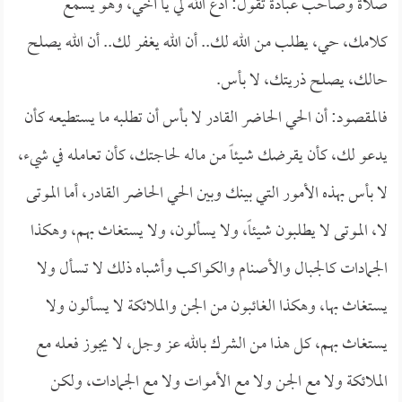
صلاة وصاحب عبادة تقول: ادع الله لي يا أخي، وهو يسمع
كلامك، حي، يطلب من الله لك.. أن الله يغفر لك.. أن الله يصلح
حالك، يصلح ذريتك، لا بأس.
فالمقصود: أن الحي الحاضر القادر لا بأس أن تطلبه ما يستطيعه كأن
يدعو لك، كأن يقرضك شيئاً من ماله لحاجتك، كأن تعامله في شيء،
لا بأس بهذه الأمور التي بينك وبين الحي الحاضر القادر، أما الموتى
لا، الموتى لا يطلبون شيئاً، ولا يسألون، ولا يستغاث بهم، وهكذا
الجمادات كالجبال والأصنام والكواكب وأشباه ذلك لا تسأل ولا
يستغاث بها، وهكذا الغائبون من الجن والملائكة لا يسألون ولا
يستغاث بهم، كل هذا من الشرك بالله عز وجل، لا يجوز فعله مع
الملائكة ولا مع الجن ولا مع الأموات ولا مع الجمادات، ولكن