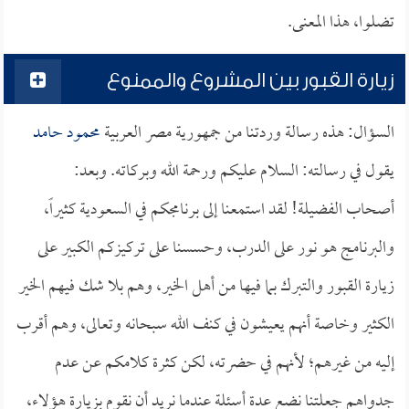
تضلوا، هذا المعنى.
زيارة القبور بين المشروع والممنوع
السؤال: هذه رسالة وردتنا من جمهورية مصر العربية
محمود حامد
يقول في رسالته: السلام عليكم ورحمة الله وبركاته. وبعد:
أصحاب الفضيلة! لقد استمعنا إلى برنامجكم في السعودية كثيراً،
والبرنامج هو نور على الدرب، وحسسنا على تركيزكم الكبير على
زيارة القبور والتبرك بما فيها من أهل الخير، وهم بلا شك فيهم الخير
الكثير وخاصة أنهم يعيشون في كنف الله سبحانه وتعالى، وهم أقرب
إليه من غيرهم؛ لأنهم في حضرته، لكن كثرة كلامكم عن عدم
جدواهم جعلتنا نضع عدة أسئلة عندما نريد أن نقوم بزيارة هؤلاء،