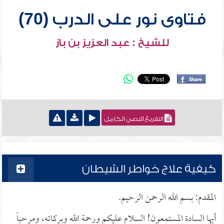
فتاوى نور على الدرب (70)
للشيخ : عبد العزيز بن باز
التفريغ النصي الكامل
كيفية علاج خواطر الشيطان
المقدم: بسم الله الرحمن الرحيم.
أيها السادة المستمعون! السلام عليكم ورحمة الله وبركاته، ومرحباً