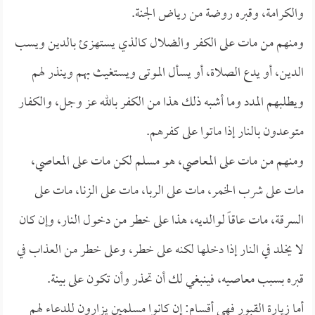
والكرامة، وقبره روضة من رياض الجنة.
ومنهم من مات على الكفر والضلال كالذي يستهزئ بالدين ويسب
الدين، أو يدع الصلاة، أو يسأل الموتى ويستغيث بهم وينذر لهم
ويطلبهم المدد وما أشبه ذلك هذا من الكفر بالله عز وجل، والكفار
متوعدون بالنار إذا ماتوا على كفرهم.
ومنهم من مات على المعاصي، هو مسلم لكن مات على المعاصي،
مات على شرب الخمر، مات على الربا، مات على الزنا، مات على
السرقة، مات عاقاً لوالديه، هذا على خطر من دخول النار، وإن كان
لا يخلد في النار إذا دخلها لكنه على خطر، وعلى خطر من العذاب في
قبره بسبب معاصيه، فينبغي لك أن تحذر وأن تكون على بينة.
أما زيارة القبور فهي أقسام: إن كانوا مسلمين يزارون للدعاء لهم