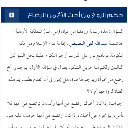
حكم الزواج من أخت الأخ من الرضاع
السؤال: هذه رسالة وردتنا من عمان (س. ب) المملكة الأردنية
الهاشمية
عبد الله لفى البصيص
، إذاعة نداء الإسلام من مكة
المكرمة، برنامج نور على الدرب أرجو التكرم علينا بحل السؤالين
التاليين ولكم منا جزيل الشكر، يقول في سؤاله الأول: يوجد لي أخ
رضع من امرأة ويوجد لها فتاة، هل يجوز لي أن أتقدم بطلب يد هذه
الفتاة لزواجها أم لا؟
الجواب: إذا كان أخوك ارتضع من أمها وأنت لم ترتضع من أمها فلا
بأس، إنما تحرم على أخيك، إذا كان ارتضع من أمها حرمت عليه هو،
إذا كان الرضاع خمس رضعات أو أكثر في الحولين حرمت عليه، أما