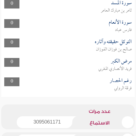
سورة المسد
0
ثامر بن مبارك العامر
سورة الأنعام
0
فارس عباد
التوكل حقيقته وآثاره
0
صالح بن فوزان الفوزان
مرض الكبر
0
فريد الأنصاري المغربي
رغم الحصار
0
فرقة الروابي
عدد مرات
3095061171
الاستماع