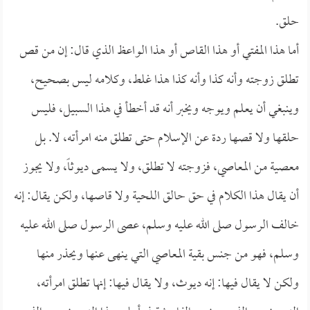
حلق.
أما هذا المفتي أو هذا القاص أو هذا الواعظ الذي قال: إن من قص
تطلق زوجته وأنه كذا وأنه كذا هذا غلط، وكلامه ليس بصحيح،
وينبغي أن يعلم ويوجه ويخبر أنه قد أخطأ في هذا السبيل، فليس
حلقها ولا قصها ردة عن الإسلام حتى تطلق منه امرأته، لا. بل
معصية من المعاصي، فزوجته لا تطلق، ولا يسمى ديوثاً، ولا يجوز
أن يقال هذا الكلام في حق حالق اللحية ولا قاصها، ولكن يقال: إنه
خالف الرسول صلى الله عليه وسلم، عصى الرسول صلى الله عليه
وسلم، فهو من جنس بقية المعاصي التي ينهى عنها ويحذر منها
ولكن لا يقال فيها: إنه ديوث، ولا يقال فيها: إنها تطلق امرأته،