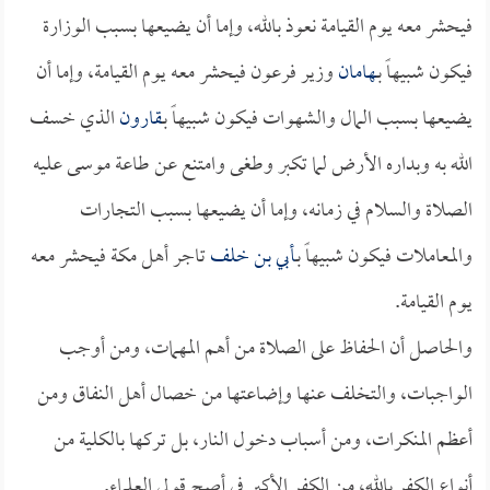
فيحشر معه يوم القيامة نعوذ بالله، وإما أن يضيعها بسبب الوزارة
فيكون شبيهاً بـ
هامان
وزير فرعون فيحشر معه يوم القيامة، وإما أن
يضيعها بسبب المال والشهوات فيكون شبيهاً بـ
قارون
الذي خسف
الله به وبداره الأرض لما تكبر وطغى وامتنع عن طاعة موسى عليه
الصلاة والسلام في زمانه، وإما أن يضيعها بسبب التجارات
والمعاملات فيكون شبيهاً بـ
أبي بن خلف
تاجر أهل مكة فيحشر معه
يوم القيامة.
والحاصل أن الحفاظ على الصلاة من أهم المهمات، ومن أوجب
الواجبات، والتخلف عنها وإضاعتها من خصال أهل النفاق ومن
أعظم المنكرات، ومن أسباب دخول النار، بل تركها بالكلية من
أنواع الكفر بالله، من الكفر الأكبر في أصح قولي العلماء.