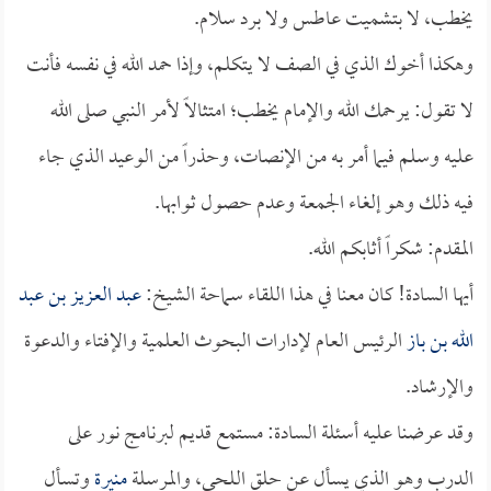
يخطب، لا بتشميت عاطس ولا برد سلام.
وهكذا أخوك الذي في الصف لا يتكلم، وإذا حمد الله في نفسه فأنت
لا تقول: يرحمك الله والإمام يخطب؛ امتثالاً لأمر النبي صلى الله
عليه وسلم فيما أمر به من الإنصات، وحذراً من الوعيد الذي جاء
فيه ذلك وهو إلغاء الجمعة وعدم حصول ثوابها.
المقدم: شكراً أثابكم الله.
أيها السادة! كان معنا في هذا اللقاء سماحة الشيخ:
عبد العزيز بن عبد
الله بن باز
الرئيس العام لإدارات البحوث العلمية والإفتاء والدعوة
والإرشاد.
وقد عرضنا عليه أسئلة السادة: مستمع قديم لبرنامج نور على
الدرب وهو الذي يسأل عن حلق اللحى، والمرسلة
منيرة
وتسأل