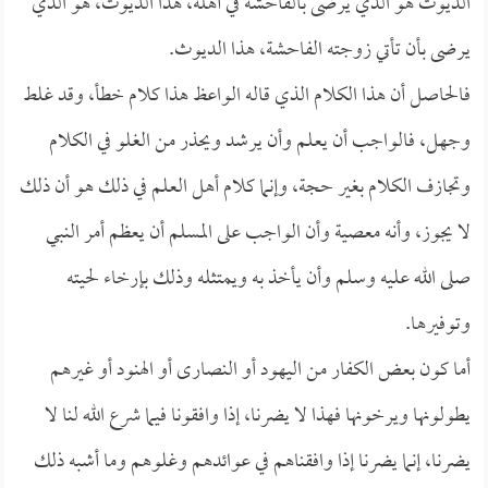
الديوث هو الذي يرضى بالفاحشة في أهله، هذا الديوث، هو الذي
يرضى بأن تأتي زوجته الفاحشة، هذا الديوث.
فالحاصل أن هذا الكلام الذي قاله الواعظ هذا كلام خطأ، وقد غلط
وجهل، فالواجب أن يعلم وأن يرشد ويحذر من الغلو في الكلام
وتجازف الكلام بغير حجة، وإنما كلام أهل العلم في ذلك هو أن ذلك
لا يجوز، وأنه معصية وأن الواجب على المسلم أن يعظم أمر النبي
صلى الله عليه وسلم وأن يأخذ به ويمتثله وذلك بإرخاء لحيته
وتوفيرها.
أما كون بعض الكفار من اليهود أو النصارى أو الهنود أو غيرهم
يطولونها ويرخونها فهذا لا يضرنا، إذا وافقونا فيما شرع الله لنا لا
يضرنا، إنما يضرنا إذا وافقناهم في عوائدهم وغلوهم وما أشبه ذلك