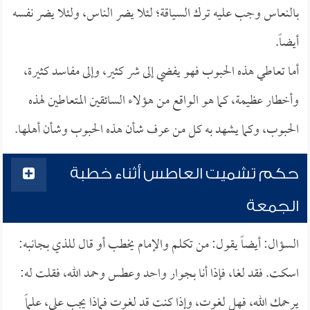
بالنعاس وجب عليه ترك السياقة؛ لئلا يضر الناس، ولئلا يضر نفسه
أيضاً.
أما تعاطي هذه الحبوب فهو يفضي إلى شر كثير، وإلى مفاسد كثيرة،
وأخطار عظيمة، كما هو الواقع من هؤلاء السائقين المتعاطين لهذه
الحبوب، وكما يشهد به كل من عرف شأن هذه الحبوب وشأن أهلها.
حكم تشميت العاطس أثناء خطبة
الجمعة
السؤال: أيضاً يقول: من تكلم والإمام يخطب أو قال للذي بجانبه:
اسكت. فقد لغا، فإذا أنا بجوار واحد وعطس وحمد الله، فقلت له:
يرحمك الله، فهل لغوت، وإذا كنت قد لغوت فماذا يجب علي، علماً