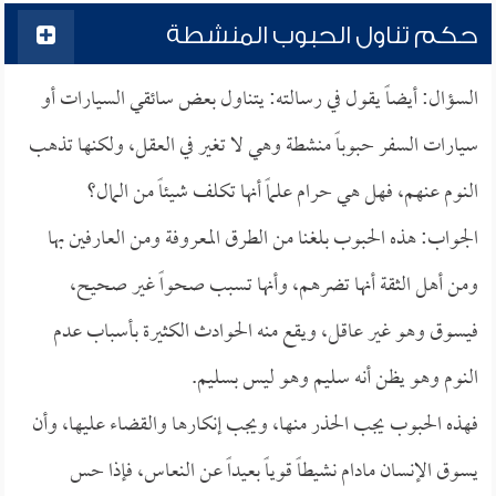
حكم تناول الحبوب المنشطة
السؤال: أيضاً يقول في رسالته: يتناول بعض سائقي السيارات أو
سيارات السفر حبوباً منشطة وهي لا تغير في العقل، ولكنها تذهب
النوم عنهم، فهل هي حرام علماً أنها تكلف شيئاً من المال؟
الجواب: هذه الحبوب بلغنا من الطرق المعروفة ومن العارفين بها
ومن أهل الثقة أنها تضرهم، وأنها تسبب صحواً غير صحيح،
فيسوق وهو غير عاقل، ويقع منه الحوادث الكثيرة بأسباب عدم
النوم وهو يظن أنه سليم وهو ليس بسليم.
فهذه الحبوب يجب الحذر منها، ويجب إنكارها والقضاء عليها، وأن
يسوق الإنسان مادام نشيطاً قوياً بعيداً عن النعاس، فإذا حس