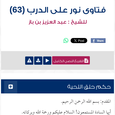
فتاوى نور على الدرب (63)
للشيخ : عبد العزيز بن باز
التفريغ النصي الكامل
حكم حلق اللحية
المقدم: بسم الله الرحمن الرحيم.
أيها السادة المستمعون! السلام عليكم ورحمة الله وبركاته.