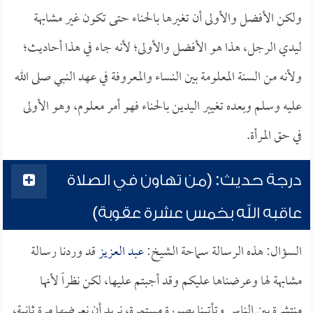
ولكن الأفضل والأولى أن تغيرها بالحناء حتى تكون غير مشابهة
ليدي الرجل، هذا هو الأفضل والأولى؛ لأنه جاء في هذا أحاديث؛
ولأنه من السنة المعلومة بين النساء والمعروفة في عهد النبي صلى الله
عليه وسلم وبعده تغيير اليدين بالحناء فهو أمر معلوم، وهو الأولى
في حق المرأة.
درجة حديث: (من تهاون في الصلاة
عاقبه الله بخمس عشرة عقوبة)
السؤال: هذه الرسالة سماحة الشيخ:
عبد العزيز
قد وردنا رسالة
مشابهة لها وعرضناها عليكم وقد أجبتم عليها، لكن نظراً لأنها
منتشرة بين الناس وتأتينا بصورة مستمرة، نريد أن نعرضها مرة ثانية،