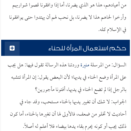
من أعيادهم، هذا هو الذي يضرنا، أما إذا وافقونا قصوا شواربهم
وأرخوا لحاهم هذا لا يضرنا، بل نحب لهم أن يهتدوا حتى يوافقونا
في الإسلام كله.
حكم استعمال المرأة للحناء
السؤال: من المرسلة
منيرة
وردتنا هذه الرسالة تقول فيها: هل يجب
على المرأة وضع الحناء في يديها؛ لأن البعض يقول: إن المرأة تتشبه
بالرجل إذا لم تضع الحناء في يديها، أفتونا مأجورين؟
الجواب: لا شك أن تغيير يديها بالحناء مستحب، وقد جاء في
أحاديث لا تخلو من ضعف، فالأولى لها أن تغيرها بالحناء، أما كون
ذلك يجب أو كونه يحرم بقاء يدها بيضاء فلا أعلم له أصلاً.