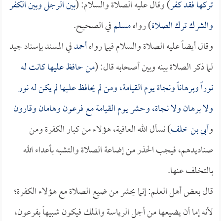
تركها فقد كفر
) وقال عليه الصلاة والسلام: (
بين الرجل وبين الكفر
والشرك ترك الصلاة
) رواه
مسلم
في الصحيح.
وقال أيضاً عليه الصلاة والسلام فيما رواه
أحمد
في المسند بإسناد جيد
لما ذكر الصلاة بينه وبين أصحابه قال: (
من حافظ عليها كانت له
نوراً وبرهاناً ونجاة يوم القيامة، ومن لم يحافظ عليها لم يكن له نور
ولا برهان ولا نجاة، وحشر يوم القيامة مع فرعون و
هامان
و
قارون
و
أبي بن خلف
) نسأل الله العافية، هؤلاء من كبار الكفرة ومن
صناديدهم، فيجب الحذر من إضاعة الصلاة والتشبه بأعداء الله
بالتخلف عنها.
قال بعض أهل العلم: إنما يحشر من ضيع الصلاة مع هؤلاء الكفرة؛
لأنه إما أن يضيعها من أجل الرياسة والملك فيكون شبيهاً بفرعون،