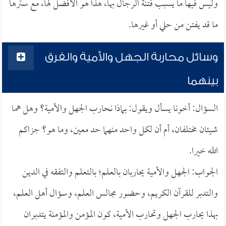
وليس فيها ما يسبب فتنة الرجال بها، هذا هو الأفضل لها، مع سترها
ما قد يفتن من حلي أو غيرها.
وسائل محاربة الجهل والأمية والفرق
بينهما
السؤال: أخونا يسأل ويقول: بماذا نحارب الجهل والأمية؟ وهل هما
شيئان مختلفان، أم أن لكل واحد منهما حد معين، وما هو؟ جزاكم
الله خيرا.
الجواب: الجهل والأمية يحاربان بالعلم؛ بالتعلم والتفقه في الدين
والتدبر للقرآن الكريم، وحضور مجالس العلم، وسؤال أهل العلم،
بهذا يحارب الجهل وتحارب الأمية، كون المؤمن والمؤمنة يتدبران