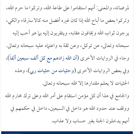
لمرضاته، والمعنى: أنهم استقاموا على طاعة الله، وتركوا ما حرم الله،
وتركوا بعض ما أباح الله إذا كان غيره أفضل منه كالاسترقاء والكي،
يرجون ثواب الله ويخافون عقابه، ويتقربون إليه بما هو أحب إليه
سبحانه وتعالى، عن توكل، وعن ثقة به واعتماد عليه سبحانه وتعالى.
وجاء في الروايات الأخرى (
أن الله زادهم مع كل ألف سبعين ألفاً
)،
وفي بعض الروايات الأخرى (
وحثيات من حثيات ربي
)، وهذه
الحثيات لا يعلم مقدارها إلا الله سبحانه وتعالى.
والجامع في هذا أن كل مؤمن استقام على أمر الله وعلى ترك محارم الله
ووقف عند حدود الله هو داخل في السبعين، داخل في حكمهم في
أنهم يدخلون الجنة بغير حساب ولا عذاب.