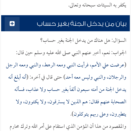
يكفر به السيئات سبحانه وتعالى.
بيان من يدخل الجنة بغير حساب
السؤال: هل هناك من يدخل الجنة بغير حساب؟
الجواب: نعم، أخبر عنهم النبي صلى الله عليه وسلم حين قال:
(
عرضت علي الأمم، فرأيت النبي ومعه الرهط، والنبي ومعه الرجل
والرجلان، والنبي وليس معه أحد
) حتى قال في آخره: (
أنه أبلغ أنه
يدخل الجنة من أمته سبعون ألفاً بغير حساب ولا عذاب، فسأله
الصحابة عنهم فقال: هم الذين لا يسترقون، ولا يكتوون، ولا
يتطيرون، وعلى ربهم يتوكلون
).
والمقصود من هذا أن المؤمن الذي استقام على أمر الله وترك محارم