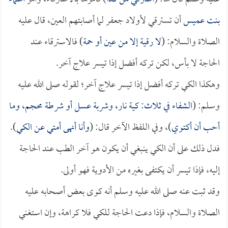
بنت عميس
أن تسترقي لأولاد جعفر لما أصابتهم العين، قال عليه
الصلاة والسلام: (
لا رقية إلا من عين أو حمة
) فالاسترقاء عند
الحاجة لا بأس، لكن تركه أفضل إذا تيسر علاج آخر.
وهكذا الكي تركه أفضل إذا تيسر علاج آخر؛ لقوله صلى الله عليه
وسلم: (
الشفاء في ثلاث: كية نار، وشربة عسل أو شرطة محجم، وما
أحب أن أكتوي
)، وفي اللفظ الآخر قال: (
وأنا أنهى أمتي عن الكي
).
فدل ذلك على أن الكي ينبغي أن يكون هو آخر الطب عند الحاجة
إليه، فإذا تيسر أن يكتفى بغيره من الأدوية فهو أولى.
وقد ثبت عنه صلى الله عليه وسلم أنه كوى بعض أصحابه عليه
الصلاة والسلام، فإذا دعت الحاجة للكي فلا كراهة، وإن استغني