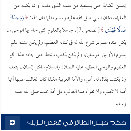
يحسن الكتابة حتى يستفيد من علمه الذي علمه أو مما يكتبه عن
العلماء، فكان النبي صلى الله عليه وسلم مثلما قال الله:
وَوَجَدَكَ
ضَالًّا فَهَدَى
[الضحى:7]، جاهلاً بالعلوم التي جاء بها الوحي، لم
يكن عنده علم بما شرع الله له في كتابه العظيم، ولم يكن عنده علم
بعلوم الأولين المرسلين، ولم يكن يكتب ويخط حتى جاءه هذا الخير
العظيم والوحي العظيم عليه الصلاة والسلام، فكل إنسان لم يتعلم
ولم يكتب يقال له: أمي، والأمة العربية هكذا كان الغالب عليها أنها
أمية لا تكتب ولا تقرأ، هذا الغالب على أمة محمد صلى الله عليه
وسلم.
حكم حبس الطائر في قفص للزينة