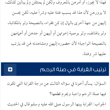
فهذا لا يجوز، أو أمرهن بالمعروف ولكن لم يمتثلن ولم يبالين كذلك،
لا يزورهن لأن هذا قد يسبب فتنة عليه وشراً عليه، لكن يحسن
إليهن من جهة أخرى بالمال إن كن فقراء، بالنصيحة ولو بالمكاتبة،
ولو بالهاتف، ولو بوصية إخوتهن أو أبيهن أو جدهن أو أعمامهن
بالنصيحة الواجبة؛ لأن حضوره إليهن ومشاهدته لهن قد يترتب
عليها شر وفتنة.
ترتيب القرابة في صلة الرحم
السؤال: يسأل أخونا في سؤاله الثالث عن درجة القرابة التي تكون
فيها صلة الرحم واجبة ويحرم قطعها؟
الجواب: القرابة بينها الرسول صلى الله عليه وسلم قال في الحديث