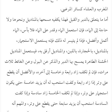
المغرب والعشاء كسائر المرضى.
أما ما يتعلق بالدبر والقبل فهذا يكفيه مسحها بالمناديل ونحوها ولا
حاجة إلى الماء، فإن استعمل الماء وقدر على الماء فلا بأس، الماء
أكمل وأفضل، فإذا لم يتيسر له ذلك فإنه يستعمل الاستجمار،
بالمناديل، بالحجارة، باللبن، والمناديل أرفق به، فيستعمل المناديل
الخشنة الطاهرة يمسح بها الدبر والذكر عن البول وعن الغائط ثلاث
مرات، فإن لم تكف زاد رابعة وخامسة إلى آخره، والأفضل أن يقطع
على وتر إذا زاد رابعة وكفت استحب له أن يزيد خامسة حتى يكون
استجمار على وتر، وإذا لم تكف الخامسة زاد سادسة وإذا كفت
السادسة استحب أن يزيد سابعة حتى يقطع على وتر، والمهم أنه