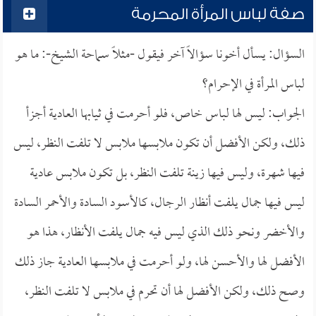
صفة لباس المرأة المحرمة
السؤال: يسأل أخونا سؤالاً آخر فيقول -مثلاً سماحة الشيخ-: ما هو
لباس المرأة في الإحرام؟
الجواب: ليس لها لباس خاص، فلو أحرمت في ثيابها العادية أجزأ
ذلك، ولكن الأفضل أن تكون ملابسها ملابس لا تلفت النظر، ليس
فيها شهرة، وليس فيها زينة تلفت النظر، بل تكون ملابس عادية
ليس فيها جمال يلفت أنظار الرجال، كالأسود السادة والأحمر السادة
والأخضر ونحو ذلك الذي ليس فيه جمال يلفت الأنظار، هذا هو
الأفضل لها والأحسن لها، ولو أحرمت في ملابسها العادية جاز ذلك
وصح ذلك، ولكن الأفضل لها أن تحرم في ملابس لا تلفت النظر،