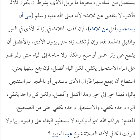
يستعمل من المناديل ونحوها ما يزيل الأذى، بشرط أن يكون ثلاثاً
فأكثر، لا ينقص عن ثلاث؛ لأنه صلى الله عليه وسلم (
نهى أن
يستجمر بأقل من ثلاث
)، فإن كفت الثلاث في إزالة الأذى في الدبر
والقبل فالحمد لله، وإن لم تكف زاد حتى يزول الأذى، والأفضل أن
يقطع على وتر خمس أو سبع وهكذا ولا حاجة إلى الماء حتى ولو قدر
على الماء الاستجمار يكفي، لكن الماء أفضل، فإن جمع بينهما يعني:
استطاع أن يجمع بينهما فأزال الأذى بالمنديل أو بالحجر ثم استنجى
بالماء فهذا خير إلى خير وهذا أكمل وأفضل، ولكن كل واحد يكفي،
الماء وحده يكفي، والاستجمار وحده يكفي حتى من الصحيح.
المقدم: جزاكم الله خيراً، وكونه لا يستطيع البقاء على وضوء ربما ولا
الوقت الكافي لأداء الصلاة شيخ
عبد العزيز
؟