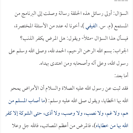
====
السؤال: أولى رسائل هذه الحلقة رسالة وصلت إلى البرنامج من
المستمع (م. س.
الفيفي
)، أخونا له عدد من الأسئلة المختصرة،
فيسأل هذا السؤال -مثلاً- ويقول: هل المرض يكفر الذنب؟
الجواب: بسم الله الرحمن الرحيم، الحمد لله، وصلى الله وسلم على
رسول الله، وعلى آله وأصحابه ومن اهتدى بهداه.
أما بعد:
فقد ثبت عن رسول الله عليه الصلاة والسلام أن الأمراض يمحو
الله بها الخطايا، ويقول صلى الله عليه وسلم: (
ما أصاب المسلم من
هم، ولا غم، ولا نصب، ولا وصب، ولا أذى، حتى الشوكة إلا كفر
الله بها من خطاياه
)، فالمرض من أعظم المصائب، فالله جل وعلا