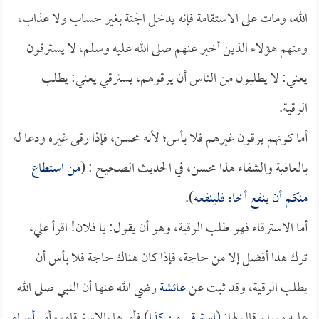
الله، ومات على الاستقامة فإنه يدخل الجنة بغير حساب ولا عذاب،
ومنهم هؤلاء الذين أخبر عنهم صلى الله عليه وسلم، لا يسترقون
يعني: لا يطلبون من الناس أن يرقوهم، يسترقي يعني: يطلب
الرقية.
أما كونهم يرقون غيرهم فلا بأس؛ لأنه محسن، فإذا رقى غيره ودعا له
بالعافية والشفاء هذا محسن، في الحديث الصحيح : (
من استطاع
منكم أن ينفع أخاه فلينفعه
).
أما الاسترقاء فهو طلب الرقية، وهو أن يقول: يا فلان! اقرأ علي،
ترك هذا أفضل إلا من حاجة، فإذا كان هناك حاجة فلا بأس أن
يطلب الرقية، وقد ثبت عن
عائشة
رضي الله عنها أن النبي صلى الله
عليه وسلم قال لها: (
استرقي من كذا
) فأمرها بالاسترقاء، وأمر
أسماء