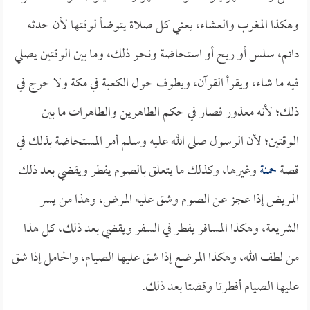
وهكذا المغرب والعشاء، يعني كل صلاة يتوضأ لوقتها لأن حدثه
دائم، سلس أو ريح أو استحاضة ونحو ذلك، وما بين الوقتين يصلي
فيه ما شاء، ويقرأ القرآن، ويطوف حول الكعبة في مكة ولا حرج في
ذلك؛ لأنه معذور فصار في حكم الطاهرين والطاهرات ما بين
الوقتين؛ لأن الرسول صلى الله عليه وسلم أمر المستحاضة بذلك في
قصة
حمنة
وغيرها، وكذلك ما يتعلق بالصوم يفطر ويقضي بعد ذلك
المريض إذا عجز عن الصوم وشق عليه المرض، وهذا من يسر
الشريعة، وهكذا المسافر يفطر في السفر ويقضي بعد ذلك، كل هذا
من لطف الله، وهكذا المرضع إذا شق عليها الصيام، والحامل إذا شق
عليها الصيام أفطرتا وقضتا بعد ذلك.