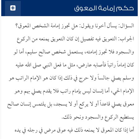
حكم إمامة المعوق
السؤال: يسأل أخونا ويقول: هل تجوز إمامة الشخص المعوق؟
الجواب: التعويق فيه تفصيل إن كان التعويق يمنعه من الركوع
والسجود فلا تجوز إمامته، يستعمل شخص صالح سليم، أما لو
كان إماماً راتباً فأصابه عارض، مثل ما فعل النبي صلى الله عليه
وسلم يصلي جالساً ولا حرج في ذلك إذا كان هو الإمام الراتب هو
الإمام الحي، أما إنسان ليس بإمام راتب فلا يقدم يصلي بهم وهو
معوق يصلي قاعداً أو لا يركع أو لا يسجد، بل يلتمس إنسان صالح
يستطيع الركوع والسجود ونحو ذلك.
أما إذا كان المعوق لا يمنعه ذلك فيه عوق مرض في رجله في يده