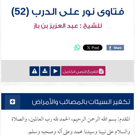
فتاوى نور على الدرب (52)
للشيخ : عبد العزيز بن باز
التفريغ النصي الكامل
تكفير السيئات بالمصائب والأمراض
المقدم: بسم الله الرحمن الرحيم، الحمد لله رب العالمين، والصلاة
والسلام على نبينا وسيدنا محمد وعلى آله وصحبه وسلم.