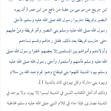
ابن جريج
عن
موسى بن عقبة
عن
نافع
عن
ابن عمر
(
أن يهود
النضير وقريظة حاربوا رسول الله صلى الله عليه وسلم, فأجلى
رسول الله صلى الله عليه وسلم بني النضير وأقر قريظة ومنَّ عليهم
حتى حاربت قريظة بعد ذلك, فقتل رجالهم وقسم نساءهم
وأولادهم وأموالهم بين المسلمين إلا بعضهم لحقوا برسول الله صلى
الله عليه وسلم فأمنهم وأسلموا, وأجلى رسول الله صلى الله عليه
وسلم يهود المدينة كلهم؛ بني قينقاع وهم: قوم
عبد الله بن سلام
ويهود بني حارثة وكل يهودي كان بالمدينة ) ].
وذلك أن أهل الكتاب الذين في المدينة ليسوا إلا يهود, ولا يوجد في
المدينة نصارى, فإذا جاء في كلام النبي صلى الله عليه وسلم مخاطبة