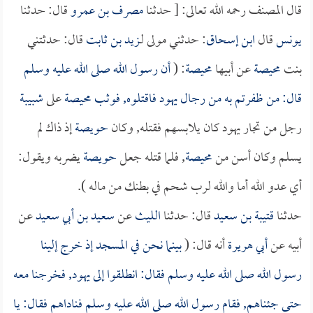
قال المصنف رحمه الله تعالى: [ حدثنا
مصرف بن عمرو
قال: حدثنا
يونس
قال
ابن إسحاق
: حدثني مولى لـ
زيد بن ثابت
قال: حدثتني
بنت
محيصة
عن أبيها
محيصة
: (
أن رسول الله صلى الله عليه وسلم
قال: من ظفرتم به من رجال يهود فاقتلوه, فوثب
محيصة
على
شبيبة
رجل من تجار يهود كان يلابسهم فقتله, وكان
حويصة
إذ ذاك لم
يسلم وكان أسن من
محيصة
, فلما قتله جعل
حويصة
يضربه ويقول:
أي عدو الله أما والله لرب شحم في بطنك من ماله ).
حدثنا
قتيبة بن سعيد
قال: حدثنا
الليث
عن
سعيد بن أبي سعيد
عن
أبيه عن
أبي هريرة
أنه قال: (
بينما نحن في المسجد إذ خرج إلينا
رسول الله صلى الله عليه وسلم فقال: انطلقوا إلى يهود, فخرجنا معه
حتى جئناهم, فقام رسول الله صلى الله عليه وسلم فناداهم فقال: يا