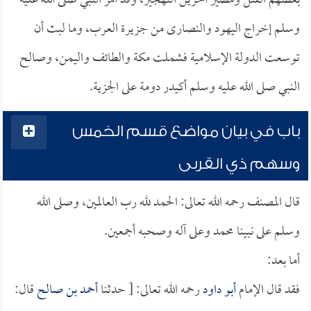
بعضهم القتل ومصير آخرين التهجير، وقد أمر النبي صلى الله عليه
وسلم إخراج اليهود والنصارى من جزيرة العرب، وما لبث أن
توسعت الدولة الإسلامية فشملت مكة والطائف واليمن، وصالح
النبي صلى الله عليه وسلم أكيدر دومة على الجزية.
باب في بيان مواضع قسم الخمس
وسهم ذي القربى
قال المصنف رحمه الله تعالى: الحمد لله رب العالمين، وصلى الله
وسلم على نبينا محمد وعلى آله وصحبه أجمعين.
أما بعد:
فقد قال الإمام
أبو داود
رحمه الله تعالى: [ حدثنا
أحمد بن صالح
قال: