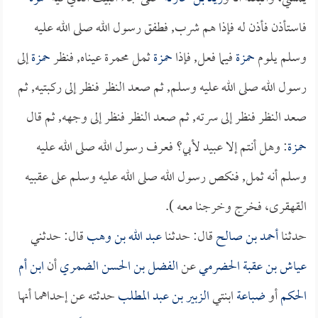
فاستأذن فأذن له فإذا هم شرب, فطفق رسول الله صلى الله عليه
وسلم يلوم
حمزة
فيما فعل, فإذا
حمزة
ثمل محمرة عيناه, فنظر
حمزة
إلى
رسول الله صلى الله عليه وسلم, ثم صعد النظر فنظر إلى ركبتيه, ثم
صعد النظر فنظر إلى سرته, ثم صعد النظر فنظر إلى وجهه, ثم قال
حمزة
: وهل أنتم إلا عبيد لأبي؟ فعرف رسول الله صلى الله عليه
وسلم أنه ثمل, فنكص رسول الله صلى الله عليه وسلم على عقبيه
القهقرى، فخرج وخرجنا معه ).
حدثنا
أحمد بن صالح
قال: حدثنا
عبد الله بن وهب
قال: حدثني
عياش بن عقبة الحضرمي
عن
الفضل بن الحسن الضمري
أن
ابن أم
الحكم
أو
ضباعة
ابنتي
الزبير بن عبد المطلب
حدثته عن إحداهما أنها