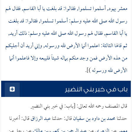
معشر يهود, أسلموا تسلموا, فقالوا: قد بلغت يا أبا القاسم, فقال لهم
رسول الله صلى الله عليه وسلم: أسلموا تسلموا, فقالوا: قد بلغت
يا أبا القاسم, فقال لهم رسول الله صلى الله عليه وسلم: ذلك أريد,
ثم قالها الثالثة: اعلموا أنما الأرض لله ورسوله, وإني أريد أن أجليكم
من هذه الأرض فمن وجد منكم بماله شيئاً فليبعه وإلا فاعلموا أنما
الأرض لله ورسوله
)].
باب في خبر بني النضير
قال المصنف رحمه الله تعالى: [باب: في خبر بني النضير
حدثنا
محمد بن داود بن سفيان
قال: حدثنا
عبد الرزاق
قال: أخبرنا
معمر
عن
الزهري
عن
عبد الرحمن بن كعب بن مالك
عن رجل من