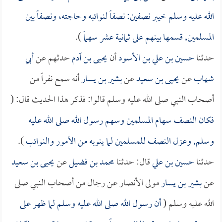
الله عليه وسلم خيبر نصفين: نصفاً لنوائبه وحاجته، ونصفاً بين
المسلمين, قسمها بينهم على ثمانية عشر سهماً
).
حدثنا
حسين بن علي بن الأسود
أن
يحيى بن آدم
حدثهم عن
أبي
شهاب
عن
يحيى بن سعيد
عن
بشير بن يسار
أنه سمع نفراً من
أصحاب النبي صلى الله عليه وسلم قالوا: فذكر هذا الحديث قال: (
فكان النصف سهام المسلمين وسهم رسول الله صلى الله عليه
وسلم, وعزل النصف للمسلمين لما ينوبه من الأمور والنوائب
).
حدثنا
حسين بن علي
قال: حدثنا
محمد بن فضيل
عن
يحيى بن سعيد
عن
بشير بن يسار
مولى الأنصار عن رجال من أصحاب النبي صلى
الله عليه وسلم (
أن رسول الله صلى الله عليه وسلم لما ظهر على