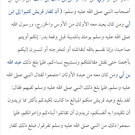
أصحاب النبي صلى الله عليه وسلم: (
أن كفار قريش كتبوا إلى
ابن
أبي
ومن كان يعبد معه الأوثان من الأوس والخزرج، ورسول الله
صلى الله عليه وسلم يومئذ بالمدينة قبل وقعة بدر: إنكم آويتم
صاحبنا، وإنا نقسم بالله لتقاتلنه أو لتخرجنه أو لنسيرن إليكم
بأجمعنا حتى نقتل مقاتلتكم ونستبيح نساءكم, فلما بلغ ذلك
عبد الله
بن أبي
ومن كان معه من عبدة الأوثان اجتمعوا لقتال النبي صلى الله
عليه وسلم, فلما بلغ ذلك النبي صلى الله عليه وسلم لقيهم فقال:
لقد بلغ وعيد قريش منكم المبالغ ما كانت تكيدكم بأكثر مما تريدون
أن تكيدوا به أنفسكم، تريدون أن تقاتلوا أبناءكم وإخوانكم, فلما
سمعوا ذلك من النبي صلى الله عليه وسلم تفرقوا, فبلغ ذلك كفار