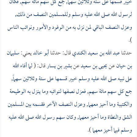
خيبر قسمها على ستة وثلاثين سهماً, جمع كل سهم مائة سهم, فكان
لرسول الله صلى الله عليه وسلم وللمسلمين النصف من ذلك,
وعزل النصف الباقي لمن نزل به من الوفود والأمور ونوائب الناس
).
حدثنا
عبد الله بن سعيد الكندي
قال: حدثنا
أبو خالد
يعني:
سليمان
بن حيان
عن
يحيى بن سعيد
عن
بشير بن يسار
قال: (
لما أفاء الله
على نبيه صلى الله عليه وسلم خيبر قسمها على ستة وثلاثين سهماً,
جمع كل سهم مائة سهم, فعزل نصفها لنوائبه وما ينزل به الوطيحة
والكتيبة وما أحيز معهما, وعزل النصف الآخر فقسمه بين المسلمين
الشق والنطاة وما أحيز معهما, وكان سهم رسول الله صلى الله عليه
وسلم فيما أحيز معهما
).