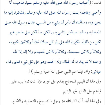
قالت: (
أصاب رسول الله صلى الله عليه وسلم سبياً, فذهبت أنا
وأختي وفاطمة بنت رسول الله صلى الله عليه وسلم, فشكونا إليه ما
نحن فيه، وسألناه أن يأمر لنا بشيء من السبي, فقال رسول الله صلى
الله عليه وسلم: سبقكن يتامى بدر, لكن سأدلكن على ما هو خير
لكن من ذلك: تكبرن الله على إثر كل صلاة ثلاثاً وثلاثين تكبيرة،
وثلاثاً وثلاثين تسبيحة، وثلاثاً وثلاثين تحميدة, ولا إله إلا الله
وحده لا شريك له له الملك وله الحمد وهو على كل شيء قدير, قال
عياش
: وهما ابنتا عم النبي صلى الله عليه وسلم ) ].
وفي هذا أن اليتيم المحتاج يقدم على غيره, فإذا كان ثمة يتيم فقير
فيقدم على الفقير غير اليتيم.
وفي هذا أيضاً أن ذكر الله عز وجل بالتسبيح والتحميد والتكبير