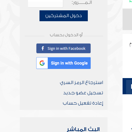
الـمـــــرور:
دخول المشتركين
أو الدخول بحساب
م
استرجاع الرمز السري
تسجيل عضو جديد
إعادة تفعيل حساب
البث المباشر