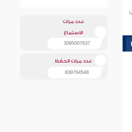
ا
عدد مرات
الاستماع
3095007637
عدد مرات الحفظ
839764548