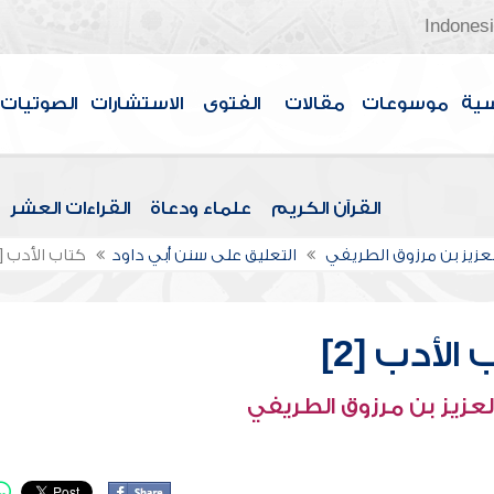
Indones
سية
موسوعات
مقالات
الفتوى
الاستشارات
الصوتيات
القرآن الكريم
علماء ودعاة
القراءات العشر
لعزيز بن مرزوق الطريفي
التعليق على سنن أبي داود
كتاب الأدب [2]
الأدب [2]
لعزيز بن مرزوق الطريفي