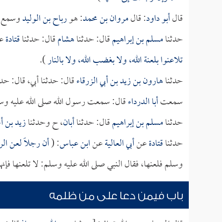
قال
أبو داود
: قال
مروان بن محمد
: هو
رباح بن الوليد
وسمع م
حدثنا
مسلم بن إبراهيم
قال: حدثنا
هشام
قال: حدثنا
قتادة
ع
تلاعنوا بلعنة الله، ولا بغضب الله، ولا بالنار
).
حدثنا
هارون بن زيد بن أبي الزرقاء
قال: حدثنا أبي، قال: حد
سمعت
أبا الدرداء
قال: سمعت رسول الله صلى الله عليه وس
حدثنا
مسلم بن إبراهيم
قال: حدثنا
أبان
، ح وحدثنا
زيد بن أ
حدثنا
قتادة
عن
أبي العالية
عن
ابن عباس
: (
أن رجلاً لعن ال
وسلم فلعنها، فقال النبي صلى الله عليه وسلم: لا تلعنها فإنه
باب فيمن دعا على من ظلمه