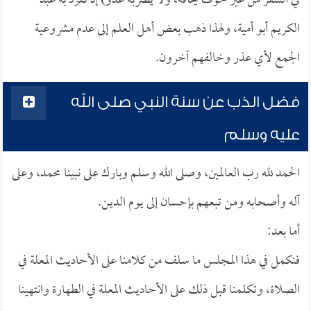
في السفر من غير خوف يخافه، ولا يضربه عدو) إذ تفرد به عبد
الكريم أبو أمية، ولهذا ذهب بعض أهل العلم إلى عدم مشروعية
الجمع لأي عذر وخالفهم آخرون.
فضل الذب عن سنة النبي صلى الله
عليه وسلم
الحمد لله رب العالمين، وصلى الله وسلم وبارك على نبينا محمد، وعلى
آله وأصحابه ومن تبعهم بإحسان إلى يوم الدين.
أما بعد:
فنكمل في هذا المجلس ما سلف من كلامنا على الأحاديث المعلة في
الصلاة، وتكلمنا قبل ذلك على الأحاديث المعلة في الطهارة وانتهينا