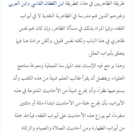
طريقة الظاهريين في هذا، كطريقة
ابن القطان الفاسي
و
ابن العربي
وغيرهم الذين لهم مدرسة في الظاهرية النقدية لا في أبواب
الفقه، وإنما المراد بذلك في مسألة الظاهر, وإن كان لهم نفس
ظاهري في هذا الباب ولكنه نفس قليل, ولكن مرادنا هنا فيما
يتعلق بأبواب العلل.
وهذا يرجع فيه الإنسان عند الممارسة العملية ومعرفة مناهج
العلماء، ويفضل أن يقرأ طالب العلم شيئاً من هذه الكتب وأن
يستوعبها نظراً، وأن يخرج شيئاً من الأحاديث المتنوعة في هذه
الأبواب، بأن يخرج جملة من الأحاديث ابتداءً مائة أو مائتين
منفرداً، ثم يوزع هذه الأحاديث على أبواب الفقه، فيأخذ جملة
من أبواب الطهارة ومن أحاديث الصلاة والصيام والزكاة