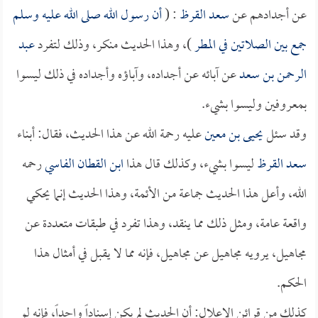
عن أجدادهم عن
سعد القرظ
: (
أن رسول الله صلى الله عليه وسلم
جمع بين الصلاتين في المطر
)، وهذا الحديث منكر، وذلك لتفرد
عبد
الرحمن بن سعد
عن آبائه عن أجداده، وآباؤه وأجداده في ذلك ليسوا
بمعروفين وليسوا بشيء.
وقد سئل
يحيى بن معين
عليه رحمة الله عن هذا الحديث، فقال: أبناء
سعد القرظ
ليسوا بشيء، وكذلك قال هذا
ابن القطان الفاسي
رحمه
الله، وأعل هذا الحديث جماعة من الأئمة، وهذا الحديث إنما يحكي
واقعة عامة، ومثل ذلك مما ينقد، وهذا تفرد في طبقات متعددة عن
مجاهيل، يرويه مجاهيل عن مجاهيل، فإنه مما لا يقبل في أمثال هذا
الحكم.
كذلك من قرائن الإعلال: أن الحديث لم يكن إسناداً واحداً، فإنه لو