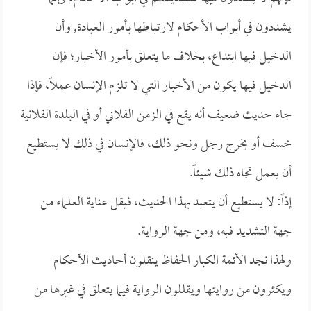
يشددون في أبواب الأحكام لارتباطها بأمور العبادة, وأن
الدخيل فيها ابتداع، بخلاف ما يتعلق بأمور الأخبار؛ فإن
الدخيل فيها يكون من الأخبار التي لا تلزم الإنسان عملاً، فإذا
جاء حديث ضعيف أنه يقع في الزمن الفلاني أو في البلدة الفلانية
خسف أو يخرج رجل ونحو ذلك، فالإنسان في ذلك لا يستطيع
أن يعمل تجاه ذلك شيئاً.
إذاً: لا يستطيع أن يتعبد بهذا الحديث، فيقل عناية العلماء من
جهة التشديد فيه، ومن جهة الرواية.
ولهذا نجد الأئمة الكبار الحفاظ ينقلون أحاديث الأحكام
ويكثرون من روايتها ويقللون الرواية فيما يتعلق في غيرها من