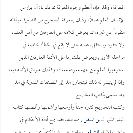
المعرفة، ولهذا فإن أعظم وجوه المعرفة مما ذكرنا: أن يمارس
الإنسان العلم عملاً، وذلك بمعرفة الصحيح من الضعيف بذاته
منفرداً عن غيره، ثم يعرض كلامه على العارفين من أهل العلم،
ولا يتفرد ويستقل بنفسه حتى لا يقع في الخطأ؛ خاصة في
مراحله الأولى, ويعرض ذلك إما على الأئمة العارفين الذين
استوعبوا العلم من جهة معرفة معناه، وكذلك طرائق الأئمة فيه،
وإذا لم يتيسر له ذلك فيتجاوز هذا إلى المصنفات المدونة في هذا
وما يسمى بكتب التخاريج.
وكتب التخاريج كثيرة جداً وأوسعها وأشملها وأفضلها كتاب
البدر المنير لــــ
ابن الملقن
رحمه الله، فقد جمع أدلة الأحكام في
مذهب الإمام
الشافعي
، واستوعب شيئاً كثيراً ممن لم يستوعبه