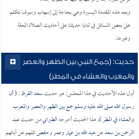
وبعد هذه المقدمة اليسيرة وهي بحاجة إلى إسهاب وسوف نتكلم
على بعض المسائل في ثنايا حديثنا على أحاديث الصلاة المعلة
وغيرها.
حديث: (جمع النبي بين الظهر والعصر
والمغرب والعشاء في المطر)
أول هذه الأحاديث في هذا المجلس: هو حديث
سعد القرظ
: (
أن
رسول الله صلى الله عليه وسلم جمع بين الظهر والعصر والمغرب
والعشاء في المطر
)، هذا الحديث أخرجه
الطبراني
من حديث
عبد
الرحمن بن سعد
عن
عبد الله بن عمار
و
عمر
و
حفص
كلهم عن آبائهم