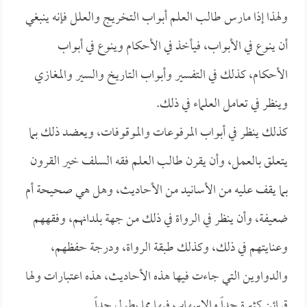
ولهذا إذا مارس طالب العلم أبواب التخريج والعلل فإنه ينبغي
أن ينوع في الأبواب، فيأخذ في الأحكام وينوع في أبواب
الأحكام، كذلك في التفسير وأبواب التاريخ والسير والمغازي
وينظر في تعامل العلماء في ذلك.
كذلك ينظر في أبواب المرفوعات والموقوفات، ويعضد ذلك بما
يتعلق بالعمل، وأن يقرن طالب العلم فقه السلف خير القرون
بما يقف عليه من الأسانيد من الأحاديث، وهل هي صحيحة أم
ضعيفة، وأن ينظر في الرواة في ذلك من جهة بلدانهم، وفقههم
وعنايتهم في ذلك، وكذلك طبقة الرواة، ودرجة حفظهم،
والدواوين التي جاءت فيها هذه الأحاديث، هذه اعتبارات ولها
قرائن كثيرة جداً والإسهاب فيها مما يطول جداً..