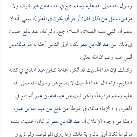
رسول الله صلى الله عليه وسلم جمع في المدينة من غير خوف ولا
مرض، سئل عن ذلك قال: أرجو أن يكون في المطر
)، يعني: أنه لا
يعلم أن النبي عليه الصلاة والسلام جمع، ولو كان عند
نافع
حديث
في ذلك عن
عبد الله بن عمر
لكان أولى الناس أخذاً به هو
مالك بن
أنس
عليه رضوان الله تعالى.
وكذلك فإن هذا الحديث قد أنكره جماعة كــــــ
ابن عبد الهادي
في كتابه
التنقيح، فإنه قال: هذا الحديث لا يصح عن رسول الله صلى الله
عليه وسلم مرفوعاً، ولكن ثبت عن
عبد الله بن عمر
أنه جمع في
المطر، رواه الإمام
مالك
في الموطأ عن
نافع
عن
عبد الله بن عمر
،
وهذا من وجوه الإعلال أن
عبد الله بن عمر
لو كان الحديث عنده
مرفوعاً لكان أولى بالرواية
مالك
وما روى الموقوف، ولو لم يرو