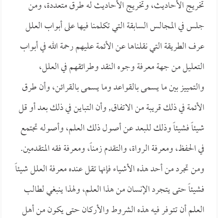
تخريج الأحاديث، وتخريج الأحاديث له طرق متعددة، ومن
جلس في المجالس السابقة التي تكلمنا فيها على أبواب العلل
عرف الطريقة التي نقلناها عن الأئمة عليهم رحمة الله في أبواب
التعليل من جهة معرفة وجوه النقد وطرائقهم في العلل،
والتمييز بين ما يسمى بالقواعد وما يسمى بالقرائن، وأن طرق
الأئمة في ذلك قريبة من الاتفاق, وأن التباين في ذلك بعد أو قل
شيئاً فشيئاً وذلك للبعد عن أصول ذلك العلم، وأصوله تجتمع
في الحفظ، ومعرفة الرواة، والتقدم زمناً، ومعرفة فقه المتقدمين.
ومن تجرد من أحد هذه الأشياء فإنها تقل عنده معرفة العلل شيئاً
فشيئاً حتى يتجرد الإنسان من هذا العلم، ولهذا ينبغي لطالب
العلم أن تتوفر فيه هذه الشروط والأركان حتى يكون من أهل