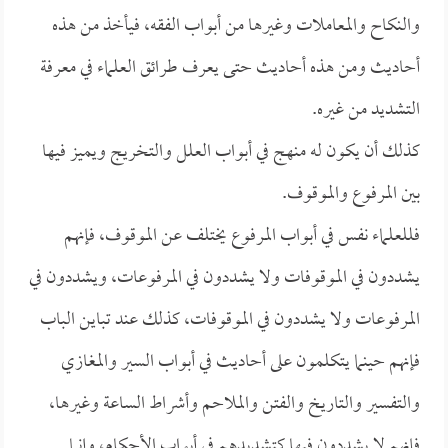
والنكاح والمعاملات وغيرها من أبواب الفقه، فيأخذ من هذه
أحاديث ومن هذه أحاديث حتى يعرف طرائق العلماء في معرفة
التشديد من غيره.
كذلك أن يكون له منهج في أبواب العلل والتخريج ويميز فيها
بين المرفوع والموقوف.
فللعلماء نفس في أبواب المرفوع يختلف عن الموقوف، فإنهم
يشددون في الموقوفات ولا يشددون في المرفوعات، ويشددون في
المرفوعات ولا يشددون في الموقوفات، كذلك عند تباين الباب
فإنهم حينما يتكلمون على أحاديث في أبواب السير والمغازي
والتفسير والتاريخ والفتن والملاحم وأشراط الساعة وغيرها،
فإنهم لا يشددون فيها كتشديدهم في أبواب الأحكام، وإنما