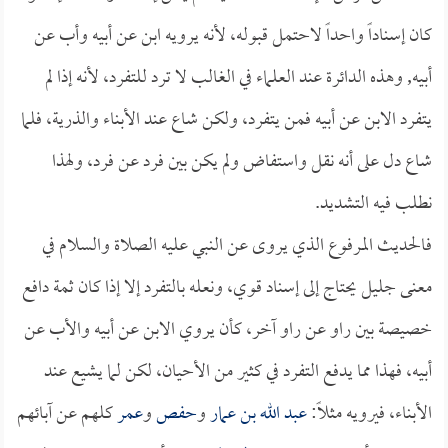
كان إسناداً واحداً لاحتمل قبوله، لأنه يرويه ابن عن أبيه وأب عن
أبيه, وهذه الدائرة عند العلماء في الغالب لا ترد للتفرد، لأنه إذا لم
يتفرد الابن عن أبيه فمن يتفرد، ولكن شاع عند الأبناء والذرية، فلما
شاع دل على أنه نقل واستفاض ولم يكن بين فرد عن فرد، ولهذا
نطلب فيه التشديد.
فالحديث المرفوع الذي يروى عن النبي عليه الصلاة والسلام في
معنى جليل يحتاج إلى إسناد قوي، ونعله بالتفرد إلا إذا كان ثمة دافع
خصيصة بين راو عن راو آخر، كأن يروي الابن عن أبيه والأب عن
أبيه، فهذا مما يدفع التفرد في كثير من الأحيان، لكن لما يشيع عند
الأبناء، فيرويه مثلاً:
عبد الله بن عمار
و
حفص
و
عمر
كلهم عن آبائهم