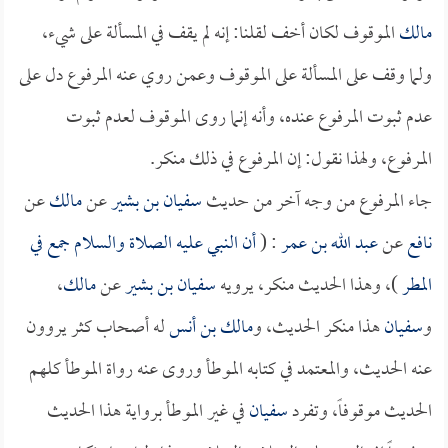
مالك
الموقوف لكان أخف لقلنا: إنه لم يقف في المسألة على شيء،
ولما وقف على المسألة على الموقوف وعمن روي عنه المرفوع دل على
عدم ثبوت المرفوع عنده، وأنه إنما روى الموقوف لعدم ثبوت
المرفوع، ولهذا نقول: إن المرفوع في ذلك منكر.
جاء المرفوع من وجه آخر من حديث
سفيان بن بشير
عن
مالك
عن
نافع
عن
عبد الله بن عمر
: (
أن النبي عليه الصلاة والسلام جمع في
المطر
)، وهذا الحديث منكر، يرويه
سفيان بن بشير
عن
مالك
،
و
سفيان
هذا منكر الحديث، و
مالك بن أنس
له أصحاب كثر يروون
عنه الحديث، والمعتمد في كتابه الموطأ وروى عنه رواة الموطأ كلهم
الحديث موقوفاً، وتفرد
سفيان
في غير الموطأ برواية هذا الحديث