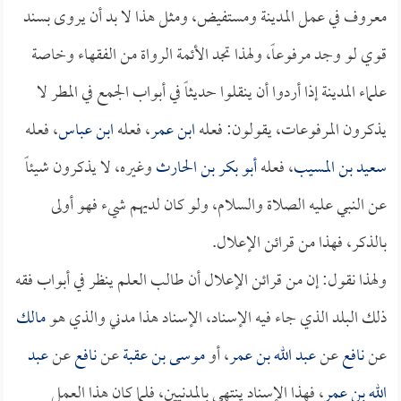
معروف في عمل المدينة ومستفيض، ومثل هذا لا بد أن يروى بسند
قوي لو وجد مرفوعاً، ولهذا تجد الأئمة الرواة من الفقهاء وخاصة
علماء المدينة إذا أردوا أن ينقلوا حديثاً في أبواب الجمع في المطر لا
يذكرون المرفوعات، يقولون: فعله
ابن عمر
، فعله
ابن عباس
، فعله
سعيد بن المسيب
، فعله
أبو بكر بن الحارث
وغيره، لا يذكرون شيئاً
عن النبي عليه الصلاة والسلام، ولو كان لديهم شيء فهو أولى
بالذكر، فهذا من قرائن الإعلال.
ولهذا نقول: إن من قرائن الإعلال أن طالب العلم ينظر في أبواب فقه
ذلك البلد الذي جاء فيه الإسناد، الإسناد هذا مدني والذي هو
مالك
عن
نافع
عن
عبد الله بن عمر
، أو
موسى بن عقبة
عن
نافع
عن
عبد
الله بن عمر
، فهذا الإسناد ينتهي بالمدنيين، فلما كان هذا العمل