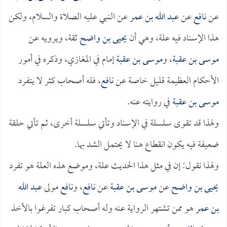
عن
نافع
عن
عبد الله بن عمر
عن النبي عليه الصلاة والسلام، ولكن
هذا الإسناد فيه علة، وهي أن
يحيى بن واضح
ثقة، ويرويه عن
موسى بن عقبة
، و
موسى بن عقبة
إمام في المغازي، وذكره في أمور
الأحكام العظيمة قليل خاصة عن
نافع
، فله أصحاب كثر لا يتفرد
موسى بن عقبة
في روايته عنه.
ولهذا قد تقوى سلسلة في الإسناد وتأتي سلسلة أخرى، ثم تأتي حلقة
ضعيفة فيه يكون انقطاع هنا لا يحتمل الشد بها.
ولهذا نقول: إن في مثل هذا الحديث علة، وموضع هذه العلة هو تفرد
يحيى بن واضح
عن
موسى بن عقبة
عن
نافع
، و
نافع
مولى
عبد الله
بن عمر
هو ممن تشتهر الرواية عنه وله أصحاب كبار تفرغوا بالأخذ