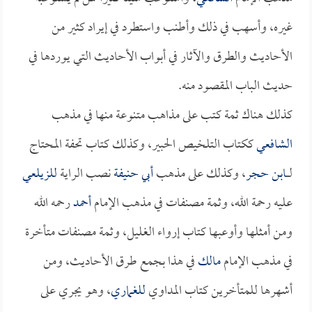
غيره، وأسهب في ذلك وأطنب واستطرد في إيراد كثير من
الأحاديث والطرق والآثار في أبواب الأحاديث التي يوردها في
حديث الباب المقصود منه.
كذلك هناك ثمة كتب على مذاهب متنوعة منها في مذهب
الشافعي
ككتاب التلخيص الحبير، وكذلك كتاب تحفة المحتاج
لــــ
ابن حجر
، وكذلك على مذهب
أبي حنيفة
نصب الراية
للزيلعي
عليه رحمة الله، وثمة مصنفات في مذهب الإمام
أحمد
رحمه الله
ومن أمثلها وأوعبها كتاب إرواء الغليل، وثمة مصنفات متأخرة
في مذهب الإمام
مالك
في هذا بجمع طرق الأحاديث، ومن
أشهرها للمتأخرين كتاب المداوي
للغماري
، وهو يجري على