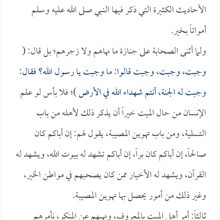
الأحاديث الكثيرة التي ذكر فيها النبي صلى الله عليه وسلم
أمواتاً بخير.
ولما أثنى الصحابة على جنازة ما نهاهم ولا زجرهم؛ بل قال: (
وجبت، وجبت، وجبت قالوا: ما وجبت يا رسول الله؟ فقال:
وجبت له الجنة، أنتم شهداء الله في الأرض
)؛ فلا بأس لو علم
الإنسان من حال الميت خيراً أن يذكر ذلك لأهله من باب
التسلية، ومن باب تهوين المصيبة، يقول لهم: إن أباكم كان
صالحاً، إن أباكم كان براً، إن أباكم تشهد له بيوت الله، ويشهد له
القرآن، ويشهد له الأخيار ممن كان يصحبهم في مواطن الخير،
وغير ذلك من أمور يحصل بها تهوين المصيبة.
ثالثاً: أمر أهل الميت بالمعروف، ونهيهم عن المنكر، نأمرهم