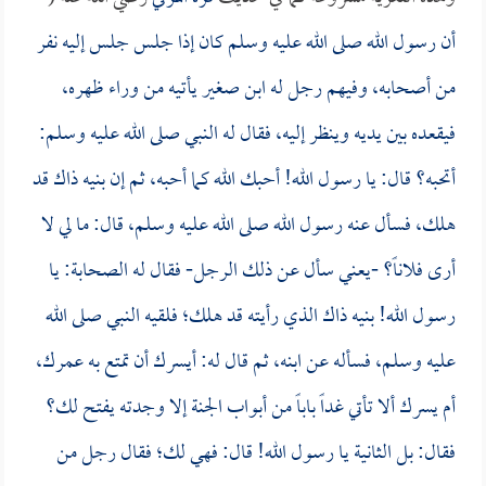
أن رسول الله صلى الله عليه وسلم كان إذا جلس جلس إليه نفر
من أصحابه، وفيهم رجل له ابن صغير يأتيه من وراء ظهره،
فيقعده بين يديه وينظر إليه، فقال له النبي صلى الله عليه وسلم:
أتحبه؟ قال: يا رسول الله! أحبك الله كما أحبه، ثم إن بنيه ذاك قد
هلك، فسأل عنه رسول الله صلى الله عليه وسلم، قال: ما لي لا
أرى فلاناً؟ -يعني سأل عن ذلك الرجل- فقال له الصحابة: يا
رسول الله! بنيه ذاك الذي رأيته قد هلك؛ فلقيه النبي صلى الله
عليه وسلم، فسأله عن ابنه، ثم قال له: أيسرك أن تمتع به عمرك،
أم يسرك ألا تأتي غداً باباً من أبواب الجنة إلا وجدته يفتح لك؟
فقال: بل الثانية يا رسول الله! قال: فهي لك؛ فقال رجل من