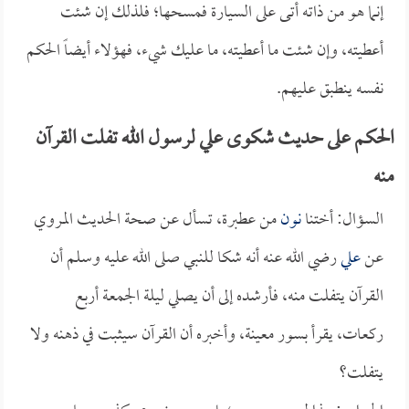
إنما هو من ذاته أتى على السيارة فمسحها؛ فلذلك إن شئت
أعطيته، وإن شئت ما أعطيته، ما عليك شيء، فهؤلاء أيضاً الحكم
نفسه ينطبق عليهم.
الحكم على حديث شكوى علي لرسول الله تفلت القرآن
منه
السؤال: أختنا
نون
من عطبرة، تسأل عن صحة الحديث المروي
عن
علي
رضي الله عنه أنه شكا للنبي صلى الله عليه وسلم أن
القرآن يتفلت منه، فأرشده إلى أن يصلي ليلة الجمعة أربع
ركعات، يقرأ بسور معينة، وأخبره أن القرآن سيثبت في ذهنه ولا
يتفلت؟