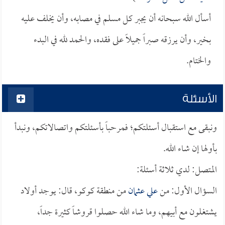
أسأل الله سبحانه أن يجبر كل مسلم في مصابه، وأن يخلف عليه
بخير، وأن يرزقه صبراً جميلاً على فقده، والحمد لله في البدء
والختام.
الأسئلة
ونبقى مع استقبال أسئلتكم؛ فمرحباً بأسئلتكم واتصالاتكم، ونبدأ
بأولها إن شاء الله.
المتصل: لدي ثلاثة أسئلة:
السؤال الأول: من
علي عثمان
من منطقة كوكو، قال: يوجد أولاد
يشتغلون مع أبيهم، وما شاء الله حصلوا قروشاً كثيرة جداً،