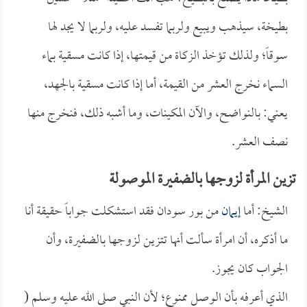
بطيخة، سيذهب ويبيع ولربما تفسد عليه، ولربما لا يجد لها
سوقاً؛ ولذلك تؤخذ الزكاة من قيمتها، إذا كانت مسقية بماء
السماء نخرج العشر من القيمة، أما إذا كانت مسقية بالجهد،
يعني: بالنواضح، والآن المكينات، وما أشبه ذلك، فنخرج منها
نصف العشر.
تزين المرأة لزوجها بالضفيرة الموصولة
الشيخ: أما
إيمان
من بور سودان فقد استشكلت جواباً حقيقة أنا
ما أذكره، أن امرأة سألت أنها تتزين لزوجها بالضفيرة، وأن
الجواب كان يجوز.
الذي أعرفه بأن الوصل ممنوع؛ لأن النبي صلى الله عليه وسلم (