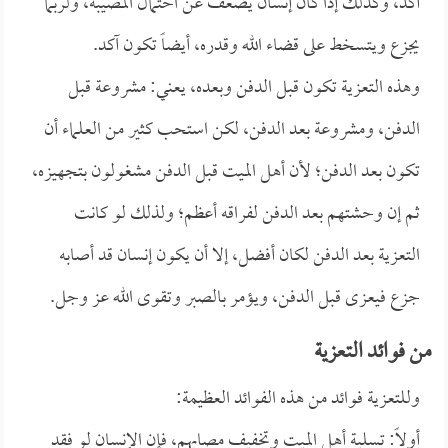
آكد، وكذلك إذا كان إنسان يضعف عن احتمال المصيبة، ولربما
يجزع ويتسخط على قضاء الله وقدره، أيضاً تكون آكد.
وهذه التعزية تكون قبل الدفن وبعده، يعني: مشروعة قبل
الدفن، ومشروعة بعد الدفن، لكن استحب كثير من العلماء أن
تكون بعد الدفن؛ لأن أهل الميت قبل الدفن مشغولون بتجهيزه،
ثم إن وحشتهم بعد الدفن لفراقه أعظم؛ ولذلك لو كانت
التعزية بعد الدفن لكان أفضل، إلا أن يكون إنسان قد أصابه
جزع فيعزى قبل الدفن، ويؤمر بالصبر وتقوى الله عز وجل.
من فوائد التعزية
وللتعزية فوائد من هذه الفوائد العظيمة:
أولاً: تسلية أهل الميت وتخفيف مصابهم، فإن الإنسان لو فقد