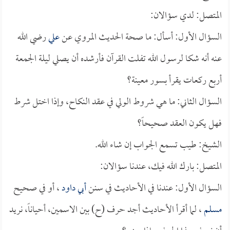
المتصل: لدي سؤالان:
السؤال الأول: أسأل: ما صحة الحديث المروي عن
علي
رضي الله
عنه أنه شكا لرسول الله تفلت القرآن فأرشده أن يصلي ليلة الجمعة
أربع ركعات يقرأ بسور معينة؟
السؤال الثاني: ما هي شروط الولي في عقد النكاح، وإذا اختل شرط
فهل يكون العقد صحيحاً؟
الشيخ: طيب تسمع الجواب إن شاء الله.
المتصل: بارك الله فيك، عندنا سؤالان:
السؤال الأول: عندنا في الأحاديث في سنن
أبي داود
، أو في صحيح
مسلم
، لما أقرأ الأحاديث أجد حرف (ح) بين الاسمين، أحياناً، نريد