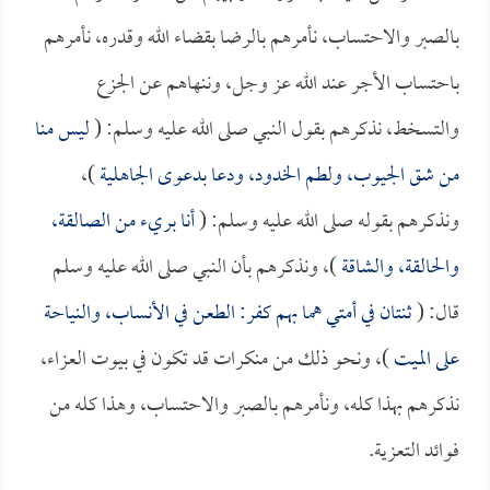
بالصبر والاحتساب، نأمرهم بالرضا بقضاء الله وقدره، نأمرهم
باحتساب الأجر عند الله عز وجل، وننهاهم عن الجزع
والتسخط، نذكرهم بقول النبي صلى الله عليه وسلم: (
ليس منا
من شق الجيوب، ولطم الخدود، ودعا بدعوى الجاهلية
)،
ونذكرهم بقوله صلى الله عليه وسلم: (
أنا بريء من الصالقة،
والحالقة، والشاقة
)، ونذكرهم بأن النبي صلى الله عليه وسلم
قال: (
ثنتان في أمتي هما بهم كفر: الطعن في الأنساب، والنياحة
على الميت
)، ونحو ذلك من منكرات قد تكون في بيوت العزاء،
نذكرهم بهذا كله، ونأمرهم بالصبر والاحتساب، وهذا كله من
فوائد التعزية.