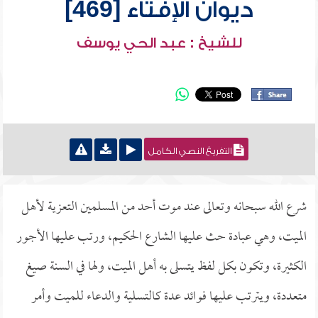
ديوان الإفتاء [469]
للشيخ : عبد الحي يوسف
التفريغ النصي الكامل
شرع الله سبحانه وتعالى عند موت أحد من المسلمين التعزية لأهل
الميت، وهي عبادة حث عليها الشارع الحكيم، ورتب عليها الأجور
الكثيرة، وتكون بكل لفظ يتسلى به أهل الميت، ولها في السنة صيغ
متعددة، ويترتب عليها فوائد عدة كالتسلية والدعاء للميت وأمر