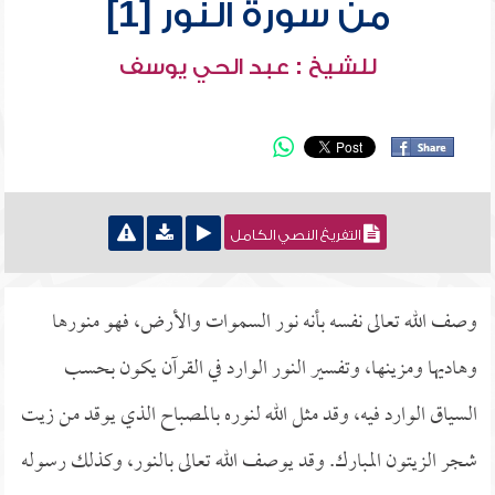
من سورة النور [1]
للشيخ : عبد الحي يوسف
التفريغ النصي الكامل
وصف الله تعالى نفسه بأنه نور السموات والأرض، فهو منورها
وهاديها ومزينها، وتفسير النور الوارد في القرآن يكون بحسب
السياق الوارد فيه، وقد مثل الله لنوره بالمصباح الذي يوقد من زيت
شجر الزيتون المبارك. وقد يوصف الله تعالى بالنور، وكذلك رسوله