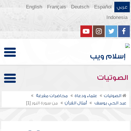
عربي
Español
Deutsch
Français
English
Indonesia
الصوتيات
الصوتيات
علماء ودعاة
محاضرات مفرغة
عبد الحي يوسف
أمثال القرآن
من سورة النور [1]