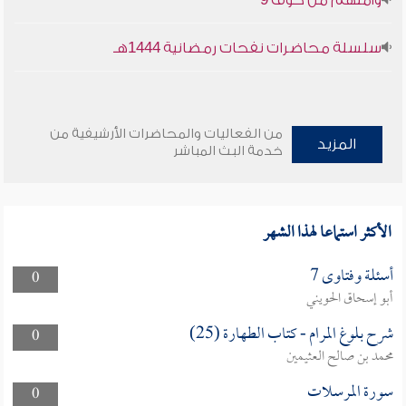
وأمنهم من خوف 9
سلسلة محاضرات نفحات رمضانية 1444هـ
من الفعاليات والمحاضرات الأرشيفية من
المزيد
خدمة البث المباشر
الأكثر استماعا لهذا الشهر
أسئلة وفتاوى 7
0
أبو إسحاق الحويني
شرح بلوغ المرام - كتاب الطهارة (25)
0
محمد بن صالح العثيمين
سورة المرسلات
0