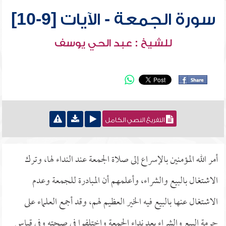
سورة الجمعة - الآيات [9-10]
للشيخ : عبد الحي يوسف
التفريغ النصي الكامل
أمر الله المؤمنين بالإسراع إلى صلاة الجمعة عند النداء لها، وترك
الاشتغال بالبيع والشراء، وأعلمهم أن المبادرة للجمعة وعدم
الاشتغال عنها بالبيع فيه الخير العظيم لهم، وقد أجمع العلماء على
حرمة البيع والشراء بعد نداء الجمعة واختلفوا في صحته وفي قياس