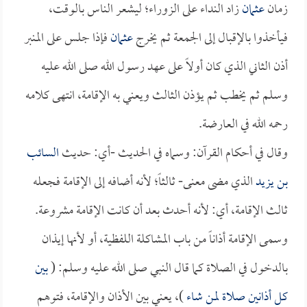
زمان
عثمان
زاد النداء على الزوراء؛ ليشعر الناس بالوقت،
فيأخذوا بالإقبال إلى الجمعة ثم يخرج
عثمان
فإذا جلس على المنبر
أذن الثاني الذي كان أولاً على عهد رسول الله صلى الله عليه
وسلم ثم يخطب ثم يؤذن الثالث ويعني به الإقامة، انتهى كلامه
رحمه الله في العارضة.
وقال في أحكام القرآن: وسماه في الحديث -أي: حديث
السائب
بن يزيد
الذي مضى معنى- ثالثاً؛ لأنه أضافه إلى الإقامة فجعله
ثالث الإقامة، أي: لأنه أحدث بعد أن كانت الإقامة مشروعة.
وسمى الإقامة أذاناً من باب المشاكلة اللفظية، أو لأنها إيذان
بالدخول في الصلاة كما قال النبي صلى الله عليه وسلم: (
بين
كل أذانين صلاة لمن شاء
)، يعني بين الأذان والإقامة، فتوهم