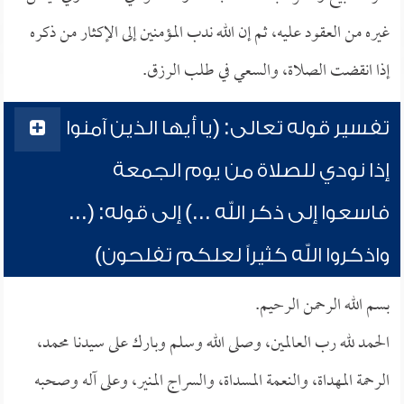
غيره من العقود عليه، ثم إن الله ندب المؤمنين إلى الإكثار من ذكره
إذا انقضت الصلاة، والسعي في طلب الرزق.
تفسير قوله تعالى: (يا أيها الذين آمنوا
إذا نودي للصلاة من يوم الجمعة
فاسعوا إلى ذكر الله ...) إلى قوله: (...
واذكروا الله كثيراً لعلكم تفلحون)
بسم الله الرحمن الرحيم.
الحمد لله رب العالمين، وصلى الله وسلم وبارك على سيدنا محمد،
الرحمة المهداة، والنعمة المسداة، والسراج المنير، وعلى آله وصحبه