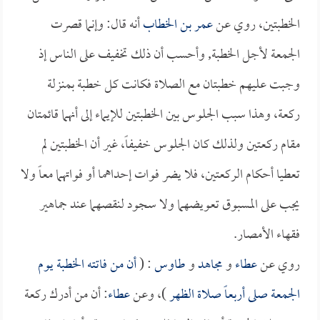
الخطبتين، روي عن
عمر بن الخطاب
أنه قال: وإنما قصرت
الجمعة لأجل الخطبة, وأحسب أن ذلك تخفيف على الناس إذ
وجبت عليهم خطبتان مع الصلاة فكانت كل خطبة بمنزلة
ركعة، وهذا سبب الجلوس بين الخطبتين للإيماء إلى أنهما قائمتان
مقام ركعتين ولذلك كان الجلوس خفيفاً، غير أن الخطبتين لم
تعطيا أحكام الركعتين، فلا يضر فوات إحداهما أو فواتهما معاً ولا
يجب على المسبوق تعويضهما ولا سجود لنقصهما عند جماهير
فقهاء الأمصار.
روي عن
عطاء
و
مجاهد
و
طاوس
: (
أن من فاتته الخطبة يوم
الجمعة صلى أربعاً صلاة الظهر
)، وعن
عطاء
: أن من أدرك ركعة