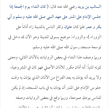
السائب بن يزيد
رضي الله عنه قال: (
كان النداء يوم الجمعة إذا
جلس الإمام على المنبر على عهد النبي صلى الله عليه وسلم و
أبي
بكر
و
عمر
فلما كان
عثمان
وكثر الناس بالمدينة زاد أذاناً على
الزوراء )، والزوراء: موضع بسوق المدينة وهو الآن قد دخل في
توسعة مسجد رسول الله صلى الله عليه وسلم.
وربما وصف هذا النداء في بعض الروايات بالأذان الثاني، ومعنى
كونه ثانياً: أنه أذان مكرر للأذان الأصلي فهو ثان في المشروعية،
ولا يريد أنه يؤذن به بعد الفراغ من الأذان الذي يؤذن به وقت
جلوس الإمام على المنبر أن يؤذن به في باب المسجد، إذ لم يكن
للناس يومئذٍ صومعة، وربما وقع في بعض الروايات وصفه