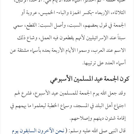
تحتية مخففة - ثم أحدثوا أسماءً لهذه الأيام هي: الأحد، الإثنين،
الثلاثاء، الإربعاء -بكسر الهمزة والباء- الخميس، عروبة أو
الجمعة في قول بعضهم، السبت، وأصل السبت: القطع، سمي
سبتاً عند الإسرائيليين لأنهم يقطعون فيه العمل، وشاع ذلك
الاسم عند العرب، وسموا الأيام الأربعة بعده بأسماء مشتقة عن
أسماء العدد على ترتيبها.
كون الجمعة عيد المسلمين الأسبوعي
وقد جعل الله يوم الجمعة للمسلمين عيد الأسبوع، فشرع لهم
اجتماع أهل البلد في المسجد، وسماع الخطبة ليعلموا ما يهمهم في
إقامة شئون دينهم وإصلاحهم.
قال النبي صلى الله عليه وسلم: (
نحن الآخرون السابقون يوم