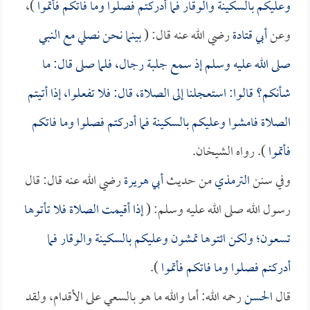
وعليكم بالسكينة والوقار فما أدركتم فصلوا وما فاتكم فأتموا
)،
وعن
أبي قتادة
رضي الله عنه قال: (
بينما نحن نصلي مع النبي
صلى الله عليه وسلم إذ سمع جلبة رجال، فلما صلى قال: ما
شأنكم؟ قالوا: استعجلنا إلى الصلاة، قال: فلا تفعلوا، إذا أتيتم
الصلاة فامشوا وعليكم بالسكينة فما أدركتم فصلوا وما فاتكم
فأتموا
). رواه الشيخان.
وفي سنن
الترمذي
من حديث
أبي هريرة
رضي الله عنه قال: قال
رسول الله صلى الله عليه وسلم: (
إذا أقيمت الصلاة فلا تأتوها
تسعون؛ ولكن ائتوها تمشون وعليكم بالسكينة والوقار فما
أدركتم فصلوا وما فاتكم فأتموا
).
قال
الحسن
رحمه الله: أما والله ما هو بالسعي على الأقدام، ولقد