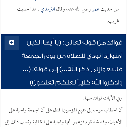
من حديث
عمر
رضي الله عنه، وقال
الترمذي
: هذا حديث
غريب.
فوائد من قوله تعالى: (يا أيها الذين
آمنوا إذا نودي للصلاة من يوم الجمعة
فاسعوا إلى ذكر الله...) إلى قوله: (...
واذكروا الله كثيراً لعلكم تفلحون)
وفي الآيات فوائد منها:
أن الخطاب موجه إلى جميع المؤمنين؛ فدل على أن الجمعة واجبة على
الأعيان، وقد شذ قوم فزعموا أنها واجبة على الكفاية ونسب ذلك إلى