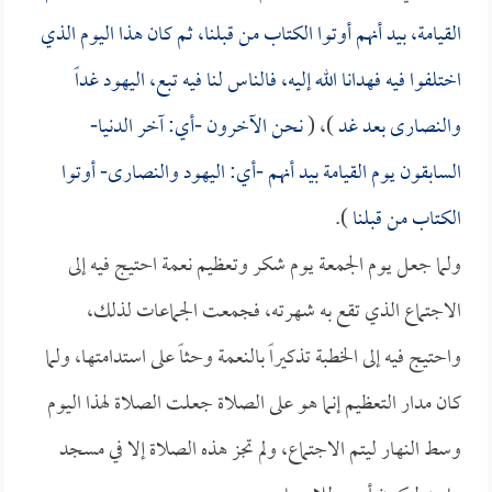
القيامة، بيد أنهم أوتوا الكتاب من قبلنا، ثم كان هذا اليوم الذي
اختلفوا فيه فهدانا الله إليه، فالناس لنا فيه تبع، اليهود غداً
والنصارى بعد غد
)، (
نحن الآخرون -أي: آخر الدنيا-
السابقون يوم القيامة بيد أنهم -أي: اليهود والنصارى- أوتوا
الكتاب من قبلنا
).
ولما جعل يوم الجمعة يوم شكر وتعظيم نعمة احتيج فيه إلى
الاجتماع الذي تقع به شهرته، فجمعت الجماعات لذلك،
واحتيج فيه إلى الخطبة تذكيراً بالنعمة وحثاً على استدامتها، ولما
كان مدار التعظيم إنما هو على الصلاة جعلت الصلاة لهذا اليوم
وسط النهار ليتم الاجتماع، ولم تجز هذه الصلاة إلا في مسجد