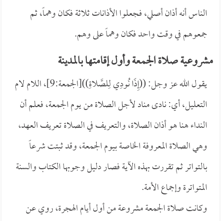
الناس أنه أذان أصلي، فجعلوا الأذانات ثلاثة فكان وهماً، ثم
جمعوهم في وقت واحد فكان وهماً على وهم.
مشروعية صلاة الجمعة وأول إقامتها بالمدينة
يقول الله عز وجل: ((إِذَا نُودِي لِلصَّلاةِ))[الجمعة:9]، اللام لام
التعليل، أي: نادى مناد لأجل الصلاة من يوم الجمعة، فعلم أن
النداء هنا هو أذان الصلاة، والتعريف في الصلاة تعريف العهد،
وهي الصلاة المعروفة الخاصة بيوم الجمعة، وقد ثبتت شرعاً
بالتواتر ثم تقررت بهذه الآية فصار دليل وجوبها الكتاب والسنة
المتواترة وإجماع الأمة.
وكانت صلاة الجمعة مشروعة من أول أيام الهجرة، روي عن