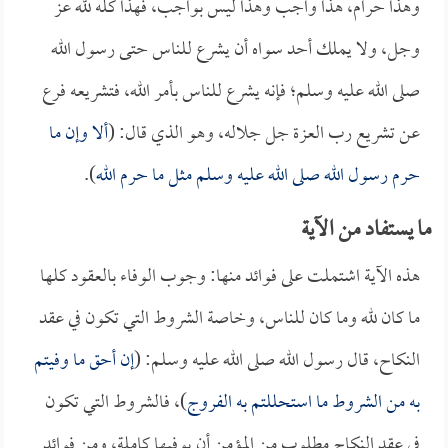
وهذا حرام، هذا واجب وهذا ليس بواجب، فهذا كله لله عز
وجل، ولا يملك أحد سواه أن يشرع للناس حتى رسول الله
صلى الله عليه وسلم؛ فإنه يشرع للناس بأمر الله، فتشريعه فرع
عن تشريع رب العزة جل جلاله، وهو الذي قال: (
ألا وإن ما
حرم رسول الله صلى الله عليه وسلم مثل ما حرم الله
).
ما يستفاد من الآية
هذه الآية اشتملت على فوائد منها: وجوب الوفاء بالعقود كلها
ما كان لله وما كان للناس، وخاصة الشروط التي تكون في عقد
النكاح، قال رسول الله صلى الله عليه وسلم: (
إن أحق ما وفيتم
به من الشروط ما استحللتم به الفروج
)، فالشروط التي تكون
في عقد النكاح مطلوب من المؤمن أن يوفيها كاملة، ومن فوائد