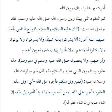
أمرت بها عقود بينك وبين الله.
ثم العقود التي بيننا وبين رسول الله صلى الله عليه وسلم، فقد
جاء في الحديث: (
كان عليه الصلاة والسلام إذا بايع الناس يأخذ
عليهم ستة أمور: ألا يشركوا بالله شيئاً، ولا يسرقوا، ولا يزنوا،
ولا يقتلوا أولادهم، ولا يأتوا ببهتان يفترونه بين أيديهم
وأرجلهم، ولا يعصونه صلى الله عليه وسلم في معروف
)، هذه
عقود بيننا وبين النبي عليه والسلام، ثم قال لهم صلوات الله
وسلامه عليه: (
فمن وفى منكم فأجره على الله -أي: وفى بهذه
العقود فأجره على الله- ومن أصاب منها شيئاً فأمره إلى الله، إن
شاء عذبه وإن شاء غفر له
).