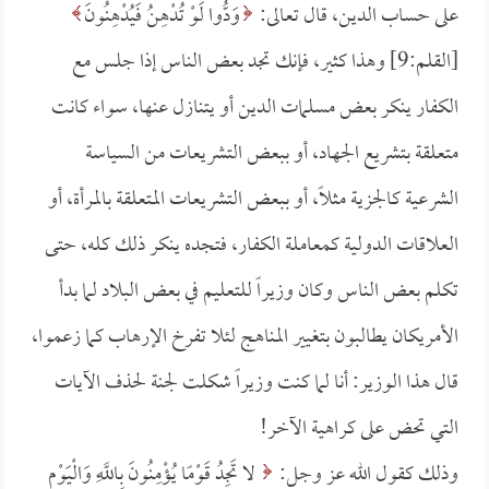
على حساب الدين، قال تعالى:
وَدُّوا لَوْ تُدْهِنُ فَيُدْهِنُونَ
[القلم:9] وهذا كثير، فإنك تجد بعض الناس إذا جلس مع
الكفار ينكر بعض مسلمات الدين أو يتنازل عنها، سواء كانت
متعلقة بتشريع الجهاد، أو ببعض التشريعات من السياسة
الشرعية كالجزية مثلاً، أو ببعض التشريعات المتعلقة بالمرأة، أو
العلاقات الدولية كمعاملة الكفار، فتجده ينكر ذلك كله، حتى
تكلم بعض الناس وكان وزيراً للتعليم في بعض البلاد لما بدأ
الأمريكان يطالبون بتغيير المناهج لئلا تفرخ الإرهاب كما زعموا،
قال هذا الوزير: أنا لما كنت وزيراً شكلت لجنة لحذف الآيات
التي تحض على كراهية الآخر!
وذلك كقول الله عز وجل:
لا تَجِدُ قَوْمًا يُؤْمِنُونَ بِاللَّهِ وَالْيَوْمِ