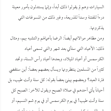
السيارات وهم لم يقولوا ذلك أبداً، وإنما يستدلون بأمور معينة
درءاً للفتنة وسداً للذريعة، وغير ذلك من المسوغات التي
يذكرونها.
ومن مظاهر موالاتهم أيضاً: الرضا بأعمالهم والتشبه بهم، ومثال
ذلك: الأعياد التي ستأتي بعد شهر والتي تسمى أعياد
الكرسمس أو أعياد الميلاد، وبعدها أعياد رأس السنة، وتجد
كثيراً من المسلمين ينتظرونها ويسأل بعضهم بعضاً: أين ستقضي
فترة العيد؟ وبعضهم يهنئ بعضاً بقوله: كل سنة وأنت طيب، بل
أحياناً يأتي أحدهم في صلاة الصبح ويقول للآخر: الصبح كل
سنة وأنت طيب! في يوم الكرسمس أو في يوم شم النسيم، أو