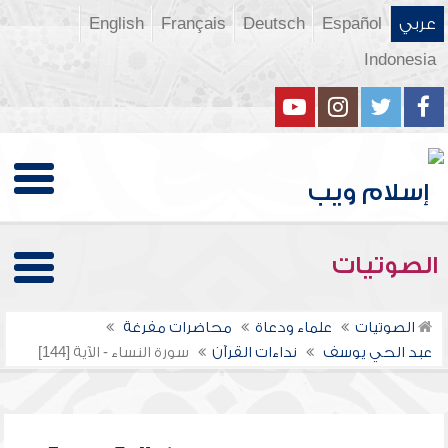
عربي
Español
Deutsch
Français
English
Indonesia
الصوتيات
الصوتيات
علماء ودعاة
محاضرات مفرغة
عبد الحي يوسف
نداءات القرآن
سورة النساء - الآية [144]