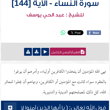
سورة النساء - الآية [144]
للشيخ : عبد الحي يوسف
التفريغ النصي الكامل
نهى الله المؤمنين أن يتخذوا الكافرين أولياء، وأمرهم أن يوفوا
بالعقود سواء كانت مع المؤمنين أو الكافرين، ونهاهم أن يحلوا شعائر
الله، كل ذلك لمصلحتهم الدينية والدنيوية.
قول الله تعالى: ( يا أيها الذين آمنوا لا