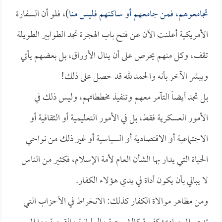
تجامعوهم، فمن جامعهم أو ساكنهم فليس منا
)، فلو أن السفارة
الأمريكية أعلنت الآن عن فتح باب الهجرة تجد الطوابير الطويلة
تقف، وكل منهم يحرص على أن ينال الأوراق، بل بعضهم يأتي
ويبشر الآخر بأنه والحمد لله قد حصل على ذلك!
بل تجد أيضاً التآمر معهم وتنفيذ مخططاتهم، وليس ذلك في
الأمور العسكرية فقط، بل في الأمور التعليمية أو الثقافية أو
الاجتماعية أو الاقتصادية أو السياسية أو غير ذلك من نواحي
الحياة التي يدار بها الشأن العام لأمة الإسلام، فكثير من الناس
لا يبالي بأن يكون أداة في يدي هؤلاء الكفار.
ومن مظاهر موالاة الكفار كذلك: الانخراط في الأحزاب التي