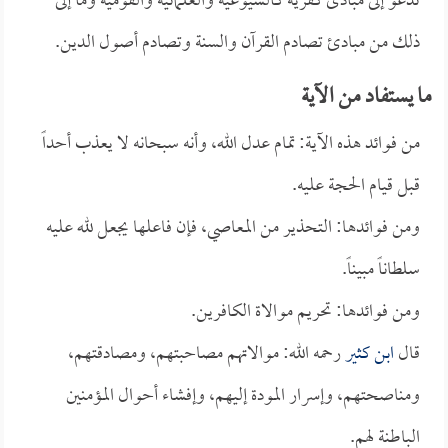
تدعو إلى مبادئ كفرية كالشيوعية والعلمانية والقومية وما إلى
ذلك من مبادئ تصادم القرآن والسنة وتصادم أصول الدين.
ما يستفاد من الآية
من فوائد هذه الآية: تمام عدل الله، وأنه سبحانه لا يعذب أحداً
قبل قيام الحجة عليه.
ومن فوائدها: التحذير من المعاصي، فإن فاعلها يجعل لله عليه
سلطاناً مبيناً.
ومن فوائدها: تحريم موالاة الكافرين.
قال
ابن كثير
رحمه الله: موالاتهم مصاحبتهم، ومصادقتهم،
ومناصحتهم، وإسرار المودة إليهم، وإفشاء أحوال المؤمنين
الباطنة لهم.