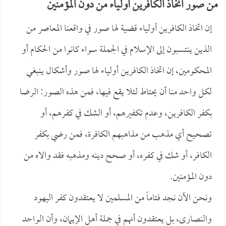
من صور اتخاذ الكافرين أولياء من دون المؤمنين
إن اتخاذ الكافرين أولياء قضية لها صور في واقعنا المعاصر من
الذين ينتسبون إلى الإسلام في الجملة سواء كانوا من الحكام أو
المحكومين، إن اتخاذ الكافرين أولياء لها صور وأشكال ينبغي
لكل واحد منا أن يحتاط لئلا يقع فيها، فمن هذه الصور: الرضا
بكفر الكافرين، وعدم تكفيرهم، أو الشك في كفرهم، أو
تصحيح أي مذهب من مذاهبهم الكافرة، فمن رضي بكفر
الكافر، أو شك في كفره، أو صحح دينه ومذهبه فقد والاه من
دون المؤمنين.
ونحن الآن نجد فئاماً من المسلمين لا يعتقدون كفر اليهود
والنصارى، بل يعتقدون أنهم في جملة أهل الإيمان، وأن الواحد