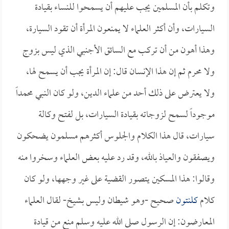
وتكلم بأن المسلمين يجب عليهم أن يسمحوا للنساء بقيادة
السيارات، وأن أكثر العلماء لا يمنعون المرأة أن تقود السيارة،
وهذا أهون من أن تركب مع السائق الأجنبي الذي ليس بزوج
ولا محرم ثم إن هذا الإنسان قال: إن المرأة يجب أن يسمح لها،
ولا يعترض على ذلك أحد من علماء الدين، ولو كان النبي محمداً
موجوداً لسمح لزوجاته بقيادة السيارات، بل لفتح وكالة
سيارات، قال هذا الكلام والجلوس أكثرهم مسلمون يضحكون
ويصفقون والعياذ بالله، وقد رد عليه بعض العلماء وسخروا منه
وقالوا: هذا المسكين يتصور القضية على غير وجهها، ولو كان
كلام
كلنتون
صحيح -وهو شيطان وليس بشيخ- لقال العلماء
المعارضون: إن الرسول صلى الله عليه وسلم منع من قيادة