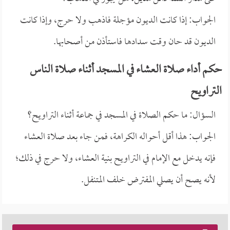
الجواب: إذا كانت الديون مؤجلة فاذهب ولا حرج، وإذا كانت
الديون قد حان وقت سدادها فاستأذن من أصحابها.
حكم أداء صلاة العشاء في المسجد أثناء صلاة الناس
التراويح
السؤال: ما حكم الصلاة في المسجد في جماعة أثناء التراويح؟
الجواب: هذا أقل أحواله الكراهة، فمن جاء بعد صلاة العشاء
فإنه يدخل مع الإمام في التراويح بنية العشاء، ولا حرج في ذلك؛
لأنه يصح أن يصلي المفترض خلف المتنفل.