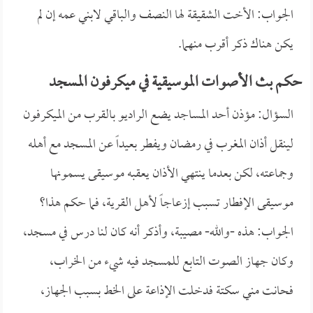
الجواب: الأخت الشقيقة لها النصف والباقي لابني عمه إن لم
يكن هناك ذكر أقرب منهما.
حكم بث الأصوات الموسيقية في ميكرفون المسجد
السؤال: مؤذن أحد المساجد يضع الراديو بالقرب من الميكرفون
لينقل أذان المغرب في رمضان ويفطر بعيداً عن المسجد مع أهله
وجماعته، لكن بعدما ينتهي الأذان يعقبه موسيقى يسمونها
موسيقى الإفطار تسبب إزعاجاً لأهل القرية، فما حكم هذا؟
الجواب: هذه -والله- مصيبة، وأذكر أنه كان لنا درس في مسجد،
وكان جهاز الصوت التابع للمسجد فيه شيء من الخراب،
فحانت مني سكتة فدخلت الإذاعة على الخط بسبب الجهاز،