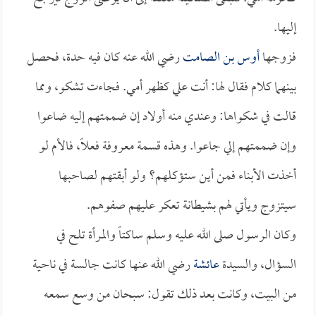
إليها.
فزوجها
أوس بن الصامت
رضي الله عنه كان فيه حدة، فحصل
بينهما كلام فقال لها: أنت علي كظهر أمي. فجاءت تشكو، ومما
قالت في شكواها: وعندي منه أولاد إن ضممتهم إليه ضاعوا
وإن ضممتهم إلي جاعوا. وهذه قسمة معروفة فعلاً، فالأم لو
أخذت الأبناء فمن أين ستؤكلهم؟ ولو أبقتهم لصاحبها
سيتزوج ويأتي لهم بشيطانة تعكر عليهم صفوهم.
وكان الرسول صلى الله عليه وسلم ساكتاً والمرأة تلح في
السؤال، والسيدة
عائشة
رضي الله عنها كانت جالسة في ناحية
من البيت، وكانت بعد ذلك تقول: سبحان من وسع سمعه