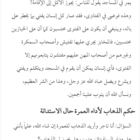
يمر في المساجد يقول للناس: يجوز الأكل إلى الإقامة!
وهذه فوضى في الفتاوى، فقد صار كل إنسان يفتي بما يخطر على
باله، وينبغي أن يكون على الفتوى محتسبون كما أن على الخبازين
محتسبين، فالمخابز يجري عليها تفتيش وأصحاب السمكرة
وغيرهم من أصحاب المهن عليهم مفتشون يتابعونهم إلا
الفتوى، فأي إنسان يمكن أن يقوم في المسجد ويتكلم ويفتي
ويشرع ويضل عباد الله عز وجل، وهذا من الشر العظيم،
ونسأل الله أن يتوب علينا أجمعين.
حكم الذهاب لأداء العمرة حال الاستدانة
السؤال: أنا تاجر وأريد الذهاب للعمرة إن شاء الله، علماً بأنني
على مدار السنة دائن مدين، هل يجوز لي الذهاب؟