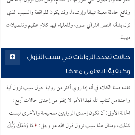
القواعد والأصول التي تقرر بها الأحكام، ومن ذلك نزول آياته على
وقائع حادثة معينة تبياناً وإرشاداً، وقد يكون للواقعة والسبب الذي
نزل بشأنه النص القرآني صور، وللعلماء فيها كلام عظيم وتفصيلات
مهمة.
حالات تعدد الروايات في سبب النزول
وكيفية التعامل معها
تقدم معنا الكلام في أنه إذا روي أكثر من رواية حول سبب نزول آية
واحدة من كتاب الله فهذا الأمر لا يخلو من إحدى حالات أربع:
الحالة الأولى: أن تكون إحدى الروايتين صحيحة والأخرى ليست
كذلك، ومثال هذا سبب نزول قول الله عز وجل:
مَا وَدَّعَكَ رَبُّكَ