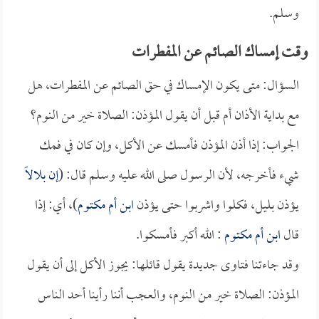
وسلم.
وقت إمساك الصائم عن المفطرات
السؤال: متى يكون الإمساك في حق الصائم عن المفطرات، هل
مع بداية الأذان أم قبل أن يقول المؤذن: الصلاة خير من النوم؟
الجواب: إذا أذن المؤذن فأمسك عن الأكل، وإن كان في فمك
شيء فأخرجه، لأن الرسول صلى الله عليه وسلم قال: (
إن
بلالاً
يؤذن بليل، فكلوا واشربوا حتى يؤذن
ابن أم مكتوم
)، أي: إذا
قال
ابن أم مكتوم
: الله أكبر فأمسكوا.
وقد جاءتنا فتاوى جديدة يقول قائلها: يجوز الأكل إلى أن يقول
المؤذن: الصلاة خير من النوم، والعجب أننا رأينا أحد الناس