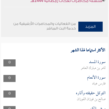
سلسلة محاضرات نفحات رمضانية 1444هـ
من الفعاليات والمحاضرات الأرشيفية من
المزيد
خدمة البث المباشر
الأكثر استماعا لهذا الشهر
سورة المسد
0
ثامر بن مبارك العامر
سورة الأنعام
0
فارس عباد
التوكل حقيقته وآثاره
0
صالح بن فوزان الفوزان
مرض الكبر