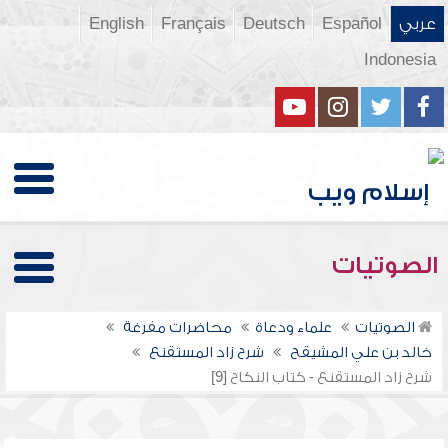
عربي
Español
Deutsch
Français
English
Indonesia
الصوتيات
الصوتيات
علماء ودعاة
محاضرات مفرغة
خالد بن علي المشيقح
شرح زاد المستقنع
شرح زاد المستقنع - كتاب النكاح [9]