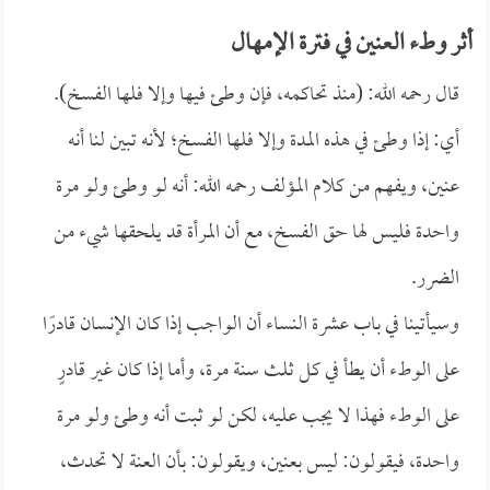
أثر وطء العنين في فترة الإمهال
قال رحمه الله: (منذ تحاكمه، فإن وطئ فيها وإلا فلها الفسخ).
أي: إذا وطئ في هذه المدة وإلا فلها الفسخ؛ لأنه تبين لنا أنه
عنين، ويفهم من كلام المؤلف رحمه الله: أنه لو وطئ ولو مرة
واحدة فليس لها حق الفسخ، مع أن المرأة قد يلحقها شيء من
الضرر.
وسيأتينا في باب عشرة النساء أن الواجب إذا كان الإنسان قادرًا
على الوطء أن يطأ في كل ثلث سنة مرة، وأما إذا كان غير قادرٍ
على الوطء فهذا لا يجب عليه، لكن لو ثبت أنه وطئ ولو مرة
واحدة، فيقولون: ليس بعنين، ويقولون: بأن العنة لا تحدث،