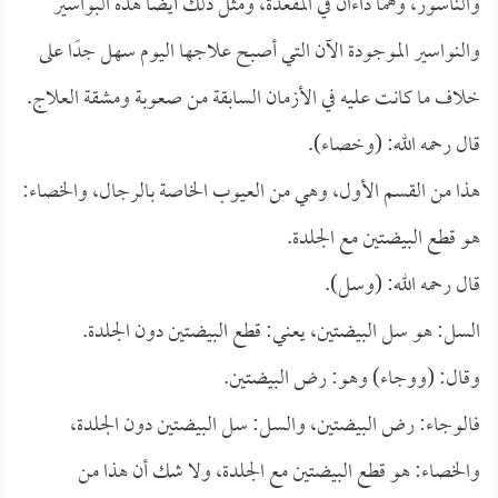
والناسور، وهما داءان في المقعدة، ومثل ذلك أيضًا هذه البواسير
والنواسير الموجودة الآن التي أصبح علاجها اليوم سهل جدًا على
خلاف ما كانت عليه في الأزمان السابقة من صعوبة ومشقة العلاج.
قال رحمه الله: (وخصاء).
هذا من القسم الأول، وهي من العيوب الخاصة بالرجال، والخصاء:
هو قطع البيضتين مع الجلدة.
قال رحمه الله: (وسل).
السل: هو سل البيضتين، يعني: قطع البيضتين دون الجلدة.
وقال: (ووجاء) وهو: رض البيضتين.
فالوجاء: رض البيضتين، والسل: سل البيضتين دون الجلدة،
والخصاء: هو قطع البيضتين مع الجلدة، ولا شك أن هذا من