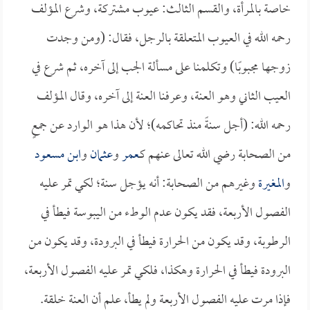
خاصة بالمرأة، والقسم الثالث: عيوب مشتركة، وشرع المؤلف
رحمه الله في العيوب المتعلقة بالرجل، فقال: (ومن وجدت
زوجها مجبوبًا) وتكلمنا على مسألة الجب إلى آخره، ثم شرع في
العيب الثاني وهو العنة، وعرفنا العنة إلى آخره، وقال المؤلف
رحمه الله: (أجل سنةً منذ تحاكمه)؛ لأن هذا هو الوارد عن جمعٍ
من الصحابة رضي الله تعالى عنهم كـ
عمر
و
عثمان
و
ابن مسعود
و
المغيرة
وغيرهم من الصحابة: أنه يؤجل سنة؛ لكي تمر عليه
الفصول الأربعة، فقد يكون عدم الوطء من اليبوسة فيطأ في
الرطوبة، وقد يكون من الحرارة فيطأ في البرودة، وقد يكون من
البرودة فيطأ في الحرارة وهكذا، فلكي تمر عليه الفصول الأربعة،
فإذا مرت عليه الفصول الأربعة ولم يطأ، علم أن العنة خلقة.