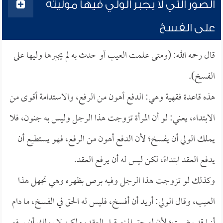
الصور التي لا يجبر الولي فيها موليته
على الفسخ
قال رحمه الله: (ومتى علمت العيب أو حدث به لم يجبرها وليها على
الفسخ).
هذه قاعدة فقهية وهي: الدفع أهون من الرفع، والاستدامة أقوى من
الابتداء، يعني: لو أن المرأة تزوجت هذا الرجل وليس به جنون، فلا
يملك الولي أن يفسخ؛ لأن الدفع أهون من الرفع، فهو يستطيع أن
يدفع العقد ابتداءً، لكن ليس له أن يرفع العقد.
وكذلك لو تزوجت هذا الرجل وفيه برص بظهره وهي تجهل هذا
العيب، وقال الولي: أريد أن أفسخ، فليس له الحق في الفسخ، ما دام