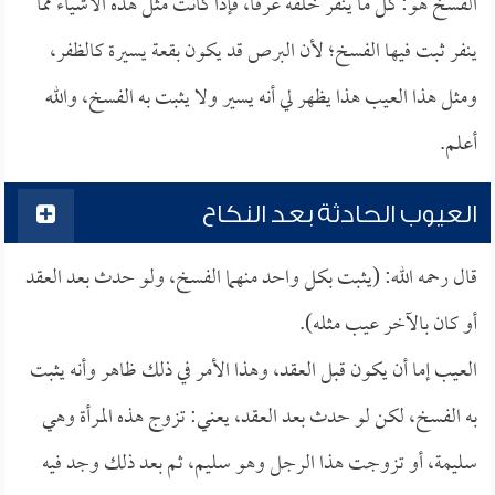
الفسخ هو: كل ما ينفر خلقةً عرفًا، فإذا كانت مثل هذه الأشياء مما
ينفر ثبت فيها الفسخ؛ لأن البرص قد يكون بقعة يسيرة كالظفر،
ومثل هذا العيب هذا يظهر لي أنه يسير ولا يثبت به الفسخ، والله
أعلم.
العيوب الحادثة بعد النكاح
قال رحمه الله: (يثبت بكل واحد منهما الفسخ، ولو حدث بعد العقد
أو كان بالآخر عيب مثله).
العيب إما أن يكون قبل العقد، وهذا الأمر في ذلك ظاهر وأنه يثبت
به الفسخ، لكن لو حدث بعد العقد، يعني: تزوج هذه المرأة وهي
سليمة، أو تزوجت هذا الرجل وهو سليم، ثم بعد ذلك وجد فيه