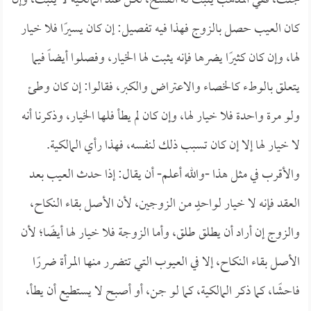
جنت، ففي المذهب يثبت له الفسخ، لكن عند المالكية لا يثبت، وإن
كان العيب حصل بالزوج فهذا فيه تفصيل: إن كان يسيرًا فلا خيار
لها، وإن كان كثيرًا يضرها فإنه يثبت لها الخيار، وفصلوا أيضاً فيما
يتعلق بالوطء كالخصاء والاعتراض والكبر، فقالوا: إن كان وطئ
ولو مرة واحدة فلا خيار لها، وإن كان لم يطأ فلها الخيار، وذكرنا أنه
لا خيار لها إلا إن كان تسبب ذلك لنفسه، فهذا رأي المالكية.
والأقرب في مثل هذا -والله أعلم- أن يقال: إذا حدث العيب بعد
العقد فإنه لا خيار لواحدٍ من الزوجين، لأن الأصل بقاء النكاح،
والزوج إن أراد أن يطلق طلق، وأما الزوجة فلا خيار لها أيضًا؛ لأن
الأصل بقاء النكاح، إلا في العيوب التي تتضرر منها المرأة ضررًا
فاحشًا، كما ذكر المالكية، كما لو جن، أو أصبح لا يستطيع أن يطأ،