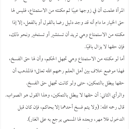
المرأة علمت أن في زوجها عيبًا ثم مكنته من الاستمتاع، فليس لها
حق الخيار ما دام أنه قد وجد دليل رضا بالقول أو بالفعل، إلا إذا
مكنته من الاستمتاع وهي تريد أن تستشير أو تستخير ونحو ذلك،
فإن حقها لا يزال باقيًا.
أما لو مكنته من الاستمتاع وهي تجهل الحكم، وأن لها حق الفسخ،
فهذا موضع خلاف بين أهل العلم رحمهم الله تعالى؛ فالمذهب أن
حقها يبطل بالتمكين، حتى ولو كانت تجهل حق الفسخ.
والرأي الثاني: أن حقها لا يبطل بالتمكين، وهذا القول هو الصواب.
قال رحمه الله: (ولا يتم فسخ أحدهما إلا بحاكم، فإن كان قبل
الدخول فلا مهر، وبعده لها المسمى يرجع به على الغار).