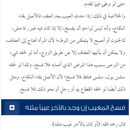
حتى لو وطئ فيما تقدم.
والخلاصة في ذلك: إذا حدث العيب بعد العقد، فالأصل بقاء
النكاح، وأنه ليس لواحدٍ أن يفسخ، إلا إذا كان فيه ضرر فاحش،
كالجنون أو أصبح لا يتمكن من الوطء؛ لأن المرأة تحتاج إلى العفاف،
ولا يمكن أن يأتيها العفاف إلا عن طريق الزوج، أما لو لحقه شيء
من البرص بسبب هذا المرض الذي أصابه فلا فسخ، وكذا لو لحقه
سلس بول، سلس غائط فلا فسخ؛ لأن الأصل بقاء النكاح، ومثل
ذلك أيضًا لو لحقه انقطاع يدٍ أو رجلٍ أو نحو ذلك فلا فسخ.
فسخ المعيب إن وجد بالآخر عيباً مثله
قال رحمه الله: (أو كان بالآخر عيب مثله).