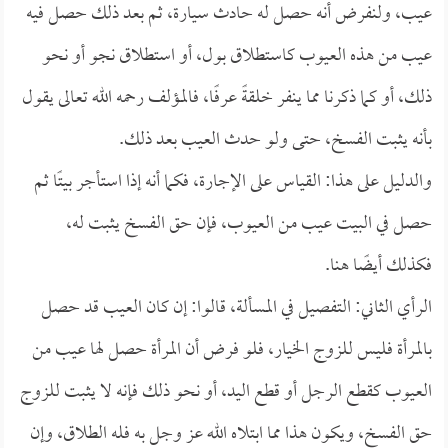
عيب، ولنفرض أنه حصل له حادث سيارة، ثم بعد ذلك حصل فيه
عيب من هذه العيوب كاستطلاق بول، أو استطلاق نجو أو نحو
ذلك، أو كما ذكرنا مما ينفر خلقةً عرفًا، فالمؤلف رحمه الله تعالى يقول
بأنه يثبت الفسخ، حتى ولو حدث العيب بعد ذلك.
والدليل على هذا: القياس على الإجارة، فكما أنه إذا استأجر بيتًا ثم
حصل في البيت عيب من العيوب، فإن حق الفسخ يثبت له،
فكذلك أيضًا هنا.
الرأي الثاني: التفصيل في المسألة، قالوا: إن كان العيب قد حصل
بالمرأة فليس للزوج الخيار، فلو فرض أن المرأة حصل لها عيب من
العيوب كقطع الرجل أو قطع اليد، أو نحو ذلك فإنه لا يثبت للزوج
حق الفسخ، ويكون هذا مما ابتلاه الله عز وجل به فله الطلاق، وإن