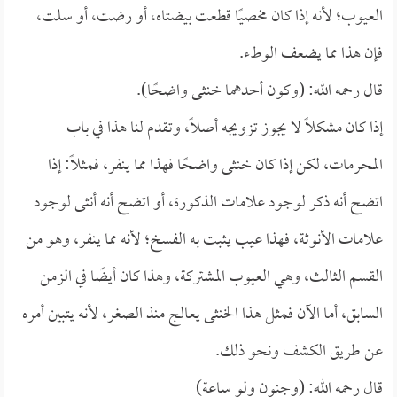
العيوب؛ لأنه إذا كان مخصيًا قطعت بيضتاه، أو رضت، أو سلت،
فإن هذا مما يضعف الوطء.
قال رحمه الله: (وكون أحدهما خنثى واضحًا).
إذا كان مشكلًا لا يجوز تزويجه أصلًا، وتقدم لنا هذا في باب
المحرمات، لكن إذا كان خنثى واضحًا فهذا مما ينفر، فمثلًا: إذا
اتضح أنه ذكر لوجود علامات الذكورة، أو اتضح أنه أنثى لوجود
علامات الأنوثة، فهذا عيب يثبت به الفسخ؛ لأنه مما ينفر، وهو من
القسم الثالث، وهي العيوب المشتركة، وهذا كان أيضًا في الزمن
السابق، أما الآن فمثل هذا الخنثى يعالج منذ الصغر، لأنه يتبين أمره
عن طريق الكشف ونحو ذلك.
قال رحمه الله: (وجنون ولو ساعة)