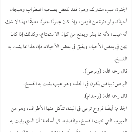
الجنون عيب مشترك، وهو: فقد للعقل يصحبه اضطراب وهيجان
أحيانًا، ولو فترة من الزمن، وإذا كان مجنونًا جنونًا مطبقًا فهذا لا شك
أنه عيب؛ لأنه مما ينفر ويمنع من كمال الاستمتاع، وكذلك إذا كان
يجن في بعض الأحيان ويفيق في بعض الأحيان، فإن هذا مما يثبت به
الفسخ.
قال رحمه الله: (وبرص).
البرص: بياض يكون في الجلد، وهو عيب يثبت به الفسخ.
قال رحمه الله: (وجذام).
الجذام: أيضًا قروح ترعى في البدن تتآكل منها الأطراف، وهو من
العيوب التي تثبت الفسخ، والضابط كما أسلفنا: أن الذي يثبت به