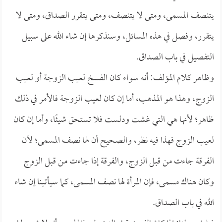
يتنصف المسمى، ومتى لا يتنصف، ومتى يتقرر الصداق، ومتى لا
يتقرر، وفصل في هذه المسائل، وسنذكرها إن شاء الله على سبيل
التفصيل في باب الصداق.
وظاهر كلام المؤلف: أنه سواء كان الفسخ لعيب الزوجة أو لعيب
الزوج، وهذا هو المذهب، أما إن كان لعيب الزوجة فالأمر في ذلك
ظاهر؛ لأنها هي التي غشت ودلست فلا تستحق شيئًا، وأما إن كان
لعيب الزوج فهذا فيه نظر، والصحيح أن لها نصف المسمى؛ لأن
الفرقة جاءت من قبل الزوج، والفرقة إذا جاءت من قبل الزوج
وكان هناك مسمى، فإن المرأة لها نصف المسمى، كما سيأتينا إن شاء
الله في باب الصداق.