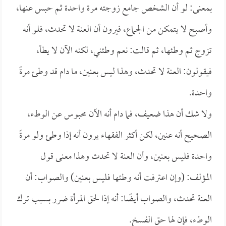
بمعنى: لو أن الشخص جامع زوجته مرة واحدة ثم حبس عنها،
وأصبح لا يتمكن من الجماع، فيرون أن العنة لا تحدث، فلو أنه
تزوج ثم وطئها، ثم قالت: نعم وطئني، لكنه الآن لا يطأ،
فيقولون: العنة لا تحدث، وهذا ليس بعنين، ما دام قد وطئ مرةً
واحدة.
ولا شك أن هذا ضعيف، فما دام أنه الآن محبوس عن الوطء،
الصحيح أنه عنين، لكن أكثر الفقهاء يرون أنه إذا وطئ ولو مرةً
واحدة فليس بعنين، وأن العنة لا تحدث وهذا معنى قول
المؤلف: (وإن اعترفت أنه وطئها فليس بعنين) والصواب: أن
العنة تحدث، والصواب أيضًا: أنه إذا لحق المرأة ضرر بسبب ترك
الوطء، فإن لها حق الفسخ.