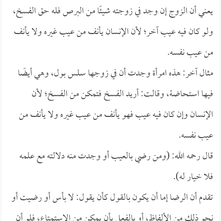
يعني أن الزوج إن وجد في زوجته شيئًا من البرص فله حق الفسخ،
ولو كان فيه عيب آخر؛ لأن الإنسان يأنف من عيب غيره ولا يأنف
من عيب نفسه.
مثال آخر: هذه امرأة وجدت أن في زوجها سلس بول، وهي أيضًا
فيها استحاضة، وقالت: أريد الفسخ فتمكن من الفسخ؛ لأن
الإنسان وإن كان فيه عيب فهو يأنف من عيب غيره ولا يأنف من
عيب نفسه.
قال رحمه الله: (ومن رضي بالعيب أو وجدت منه دلالته مع علمه
فلا خيار له).
تقدم أن الرضا إما أن يكون بالقول كأن يقول: لا بأس أو رضيت أو
نحو ذلك من الألفاظ، أو بالفعل بأن يمكن من الاستمتاع، فلو أن