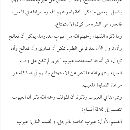
عرفًا، يثبت به الفسخ، وهذا لا ينطبق على عيوبٍ معدودة، وإنما
يشمل.. بعض ما ذكره الفقهاء رحمهم الله وما يوافقه في المعنى،
فالعبرة هي النفرة من كمال الاستمتاع.
وما ذكره الفقهاء رحمهم الله من عيوبٍ عددوها، يمكن أن تعالج
وأن تزول الآن بعد ترقي الطب ممكن أن تداوى وأن تعالج وأن
تزول، كما أنه قد استجدت عيوب أخرى لم تكن على وقت
العلماء رحمهم الله مما تنفر عن الاستمتاع والمهم في هذا كله هو
مراعاة الضابط للعيب.
وشرعنا في العيوب وذكرنا أن المؤلف رحمه الله ذكر أن العيوب
تنقسم إلى ثلاثة أقسام:
القسم الأول: عيوب خاصة بالرجل، والقسم الثاني: عيوب