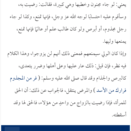
يعني: لو جاء مجنون وخطبها وهي كبيرة، فقالت: رضيت به،
وسأقوم عليه احتسابًا لوجه الله عز وجل، فإنها تمنع، وكذا لو جاء
رجل مجذوم، أو أبرص ولو كان طالب علم أو عالمًا فإنها تمنع،
يمنعها وليها.
وإذا كان الولي سيمنعهم فمعنى ذلك أنهم لن يزوجوا، وهذا الكلام
فيه نظر، فإن قيل: ذلك عار عليها وعلى أهلها وضرر يتعدى،
كالبرص والجذام وقد قال صلى الله عليه وسلم: (
فر من المجذوم
فرارك من الأسد
) والمرض ينتقل، فالجواب عن ذلك: أن الحق
للمرأة، فإذا رضيت بالزواج من واحدٍ من هؤلاء، فالحق لها وقد
أسقطته.