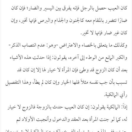
كان العيب حصل بالرجل فإنه يفرق بين اليسير والضار؛ فإن كان
ضارًا تتضرر بالمقام معه كالجنون والجذام والبرص فإنها تخير، وإن
كان غير ضار فإنها لا تخير.
وكذلك ما يتعلق بالخصاء والاعتراض -وهو: عدم انتصاب الذكر-
والكبر المانع من الوطء إلى آخره، يقولون: إذا حدثت هذه الأشياء
بعد أن كان الزوج قد وطئ فإن المرأة لا خيار لها إلا إن كان قد
تسبب بأن جب نفسه مثلاً فلها الخيار وإن كان لم يطأ، وهذا التفصيل
رأي المالكية.
إذاً: المالكية يقولون: إن كان العيب حدث بالزوجة فالزوج لا خيار
له، كما لو جنت المرأة بعد العقد والدخول وأنجبت الأولاد ثم