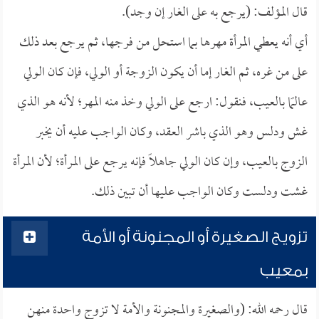
قال المؤلف: (يرجع به على الغار إن وجد).
أي أنه يعطي المرأة مهرها بما استحل من فرجها، ثم يرجع بعد ذلك
على من غره، ثم الغار إما أن يكون الزوجة أو الولي، فإن كان الولي
عالمًا بالعيب، فنقول: ارجع على الولي وخذ منه المهر؛ لأنه هو الذي
غش ودلس وهو الذي باشر العقد، وكان الواجب عليه أن يخبر
الزوج بالعيب، وإن كان الولي جاهلًا فإنه يرجع على المرأة؛ لأن المرأة
غشت ودلست وكان الواجب عليها أن تبين ذلك.
تزويج الصغيرة أو المجنونة أو الأمة
بمعيب
قال رحمه الله: (والصغيرة والمجنونة والأمة لا تزوج واحدة منهن