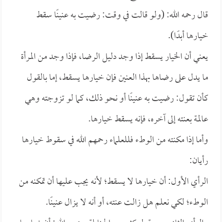
قال رحمه الله: (ولو قالت في وقت: رضيت به عنينًا سقط
خيارها أبدًا).
يعني أن الخيار يسقط إذا وجد دليل الرضا، فإذا وجد من المرأة
ما يدل على رضاها بهذا العنين فإن خيارها يسقط، إما بالقول
كأن تقول: رضيت به عنينًا أو نحو ذلك، كما لو تزوجته وهي
عالمة بعنته إلى آخره، فإنه يسقط خيارها.
وأما إذا مكنته من الوطء فللعلماء رحمهم الله في سقوط خيارها
رأيان:
الرأي الأول: أن خيارها لا يسقط؛ لأنه يجب عليها أن تمكنه من
الوطء؛ لكي نعلم هل زالت عنته، أو أنه لا يزال عنينًا.