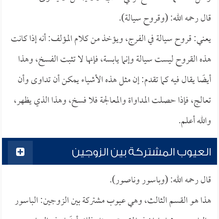
قال رحمه الله: (وقروح سيالة).
يعني: قروح سيالة في الفرج، ويؤخذ من كلام المؤلف: أنه إذا كانت
هذه القروح ليست سيالة وإنما يابسة، فإنها لا تثبت الفسخ، وهذا
أيضًا يقال فيه كما تقدم: إن مثل هذه الأشياء يمكن أن تداوى وأن
تعالج، فإذا حصلت المداواة والمعالجة فلا فسخ، وهذا الذي يظهر،
والله أعلم.
العيوب المشتركة بين الزوجين
قال رحمه الله: (وباسور وناصور).
هذا هو القسم الثالث، وهي عيوب مشتركة بين الزوجين: الباسور