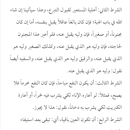
الشرط الثاني: أهلية المستعير لقبول التبرع، وهذا سيأتينا إن شاء
الله في باب الهبة؛ فإن كان بالغاً عاقلاً يقبل بنفسه، أما إن كان
مجنوناً، أو صغيراً، فإن وليه يقبل عنه، فلو أعير هذا المجنون
لحاجته، فإن وليه هو الذي يقبل عنه، وكذلك الصغير وليه هو
الذي يقبل عنه، والرقيق وليه هو الذي يقبل عنه، والسفيه أيضاً
نقول: وليه هو الذي يقبل عنه.
الشرط الثالث: أن يكون النفع مباحاً، فإن كان النفع محرماً فلا
يصح، فمثلاً: لو أعاره الإناء لكي يشرب فيه خمراً، أو أعارة
الكبريت لكي يشرب به دخاناً، نقول: هذا لا يجوز.
الشرط الرابع: أن تكون العين باقية، أي: تبقى بعد استيفاء