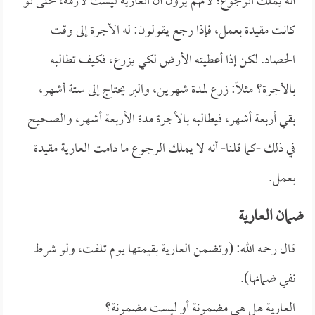
أنه يملك الرجوع؛ لأنهم يرون أن العارية ليست لازمة، حتى لو
كانت مقيدة بعمل، فإذا رجع يقولون: له الأجرة إلى وقت
الحصاد. لكن إذا أعطيته الأرض لكي يزرع، فكيف تطالبه
بالأجرة؟ مثلاً: زرع لمدة شهرين، والبر يحتاج إلى ستة أشهر،
بقي أربعة أشهر، فيطالبه بالأجرة مدة الأربعة أشهر، والصحيح
في ذلك -كما قلنا- أنه لا يملك الرجوع ما دامت العارية مقيدة
بعمل.
ضمان العارية
قال رحمه الله: (وتضمن العارية بقيمتها يوم تلفت، ولو شرط
نفي ضمانها).
العارية هل هي مضمونة أو ليست مضمونة؟