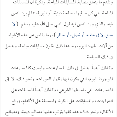
وتقدم ما يتعلق بضابط المسابقات المباحة، وذكرنا أن المسابقات
المباحة: هي كل ما فيها مصلحة دينية، أو دنيوية، مما لم يرد النص
فيه، والذي ورد النص فيه قول النبي صلى الله عليه وسلم: (
لا
سبق إلا في خف، أو نصل، أو حافر
)، وما يقاس على هذه الأشياء
من آلات الجهاد اليوم، وما عدا ذلك تكون مسابقات مباحة، ويدخل
في ذلك السباحة.
وكذلك أيضاً: يدخل في ذلك المصارعات، وليست كالمصارعات
الموجودة اليوم، التي يكون فيها إظهار العورات، ونحو ذلك، لا. إنما
المصارعات التي بضابطها الشرعي، وكذلك أيضاً المسابقات على
الدراجات، والمسابقات على الكرة، والمسابقة على الأقدام، ورفع
الأثقال، ونحو ذلك، هذه كلها يترتب عليها مصالح دينية، ومصالح