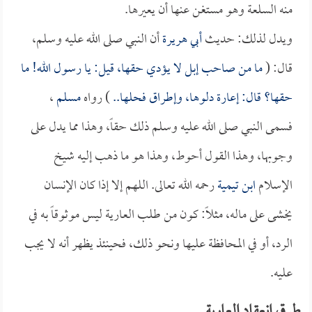
منه السلعة وهو مستغن عنها أن يعيرها.
ويدل لذلك: حديث
أبي هريرة
أن النبي صلى الله عليه وسلم،
قال: (
ما من صاحب إبل لا يؤدي حقها، قيل: يا رسول الله! ما
حقها؟ قال: إعارة دلوها، وإطراق فحلها..
) رواه
مسلم
،
فسمى النبي صلى الله عليه وسلم ذلك حقاً، وهذا مما يدل على
وجوبها، وهذا القول أحوط، وهذا هو ما ذهب إليه شيخ
الإسلام
ابن تيمية
رحمه الله تعالى. اللهم إلا إذا كان الإنسان
يخشى على ماله، مثلاً: كون من طلب العارية ليس موثوقاً به في
الرد، أو في المحافظة عليها ونحو ذلك، فحينئذ يظهر أنه لا يجب
عليه.