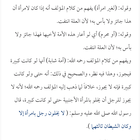
وقوله: (لغير امرأة) يفهم من كلام المؤلف أنه إذا كان لامرأة أن
هذا جائز ولا بأس به؛ لأن العلة انتفت.
وقوله: (أو محرم) أي لو أعار هذه الأمة لأخيها فهذا جائز ولا
بأس به؛ لأن العلة انتفت.
ويفهم من كلام المؤلف رحمه الله: (أمة شابة) أنها لو كانت كبيرة
فيجوز، وهذا فيه نظر، والصحيح في ذلك: أنه حتى ولو كانت
كبيرة فإنه لا يجوز، خلافاً لما ذهب إليه المؤلف رحمه الله؛ لأنه لا
يجوز للرجل أن يخلو بالمرأة الأجنبية حتى لو كانت كبيرة، قال
رسول الله صلى الله عليه وسلم: (
لا يخلون رجل بامرأة إلا
وكان الشيطان ثالثهما
).