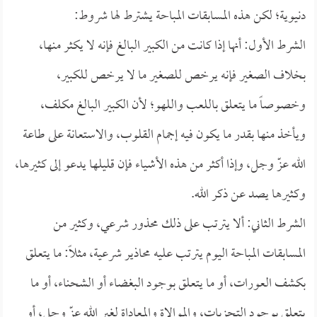
دنيوية؛ لكن هذه المسابقات المباحة يشترط لها شروط:
الشرط الأول: أنها إذا كانت من الكبير البالغ فإنه لا يكثر منها،
بخلاف الصغير فإنه يرخص للصغير ما لا يرخص للكبير،
وخصوصاً ما يتعلق باللعب واللهو؛ لأن الكبير البالغ مكلف،
ويأخذ منها بقدر ما يكون فيه إجمام القلوب، والاستعانة على طاعة
الله عزّ وجل، وإذا أكثر من هذه الأشياء فإن قليلها يدعو إلى كثيرها،
وكثيرها يصد عن ذكر الله.
الشرط الثاني: ألا يترتب على ذلك محذور شرعي، وكثير من
المسابقات المباحة اليوم يترتب عليه محاذير شرعية، مثلاً: ما يتعلق
بكشف العورات، أو ما يتعلق بوجود البغضاء أو الشحناء، أو ما
يتعلق بوجود التحزبات، والموالاة والمعاداة لغير الله عزّ وجل، أو