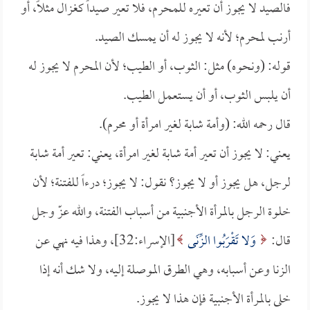
فالصيد لا يجوز أن تعيره للمحرم، فلا تعير صيداً كغزال مثلاً، أو
أرنب لمحرم؛ لأنه لا يجوز له أن يمسك الصيد.
قوله: (ونحوه) مثل: الثوب، أو الطيب؛ لأن المحرم لا يجوز له
أن يلبس الثوب، أو أن يستعمل الطيب.
قال رحمه الله: (وأمة شابة لغير امرأة أو محرم).
يعني: لا يجوز أن تعير أمة شابة لغير امرأة، يعني: تعير أمة شابة
لرجل، هل يجوز أو لا يجوز؟ نقول: لا يجوز؛ درءاً للفتنة؛ لأن
خلوة الرجل بالمرأة الأجنبية من أسباب الفتنة، والله عزّ وجل
قال:
وَلا تَقْرَبُوا الزِّنَى
[الإسراء:32]، وهذا فيه نهي عن
الزنا وعن أسبابه، وهي الطرق الموصلة إليه، ولا شك أنه إذا
خلى بالمرأة الأجنبية فإن هذا لا يجوز.