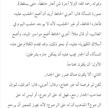
وقوله رحمه الله: (ولا أجرة لمن أعار حائطاً، حتى يسقط).
صورة المسألة قال: أعرني الحائط أريد أن أضع الخشب عليه،
فأعاره الحائط، أو غير الخشب، لأنه لا يوجد خشب اليوم في
الغالب، أو قال مثلاً: أعرني الحائط أضع مواسير المياه، وأضع
أسلاك الكهرباء عليه، أو نحو ذلك، وقد تقدم الكلام على هذه
المسألة، أن الجار يجب عليه أن يمكن جاره بشرطين:
الأول: أن يكون محتاجاً.
الثاني: ألا يكون هناك ضرر على الجدار.
لكن لو فرضنا أنه غير محتاج، وقال: أعرني، قال: أعرتك، ثم إن
صاحب الجدار رجع، فهل له حق الرجوع، أو ليس له حق
الرجوع؟ المذهب أن له حق الرجوع؛ لأنه يجوز للمعير أن يرجع