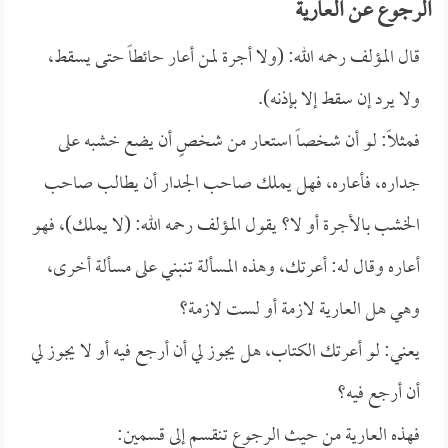
الرجوع عن العارية
قال المؤلف رحمه الله: (ولا أجرة لمن أعار حائطاً حتى يسقط،
ولا يرد إن سقط إلا بإذنه).
فمثلاً: لو أن شخصاً استعار من شخصٍ أن يضع خشبه على
جداره، فأعاره، فهل يملك صاحب الجدار أن يطالب صاحب
الخشب بالأجرة أو لا؟ يقول المؤلف رحمه الله: (لا يملك)، فهو
أعاره وقال له: أعرتك، وهذه المسألة تنبني على مسألة أخرى،
وهي هل العارية لازمة أو لست لازمة؟
يعني: لو أعرتك الكتاب، هل يجوز لي أن أرجع فيه أو لا يجوز لي
أن أرجع فيه؟
فهذه العارية من حيث الرجوع تنقسم إلى قسمين: