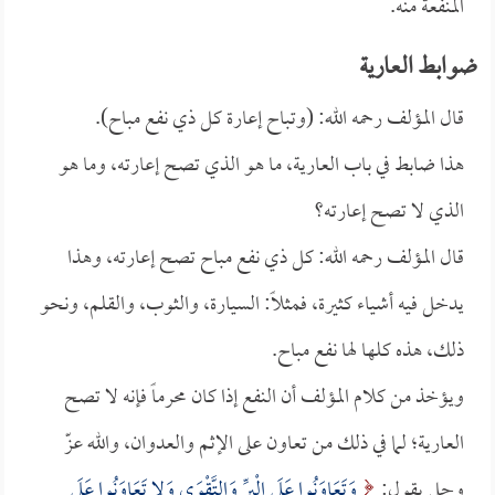
المنفعة منه.
ضوابط العارية
قال المؤلف رحمه الله: (وتباح إعارة كل ذي نفع مباح).
هذا ضابط في باب العارية، ما هو الذي تصح إعارته، وما هو
الذي لا تصح إعارته؟
قال المؤلف رحمه الله: كل ذي نفع مباح تصح إعارته، وهذا
يدخل فيه أشياء كثيرة، فمثلاً: السيارة، والثوب، والقلم، ونحو
ذلك، هذه كلها لها نفع مباح.
ويؤخذ من كلام المؤلف أن النفع إذا كان محرماً فإنه لا تصح
العارية؛ لما في ذلك من تعاون على الإثم والعدوان، والله عزّ
وجل يقول:
وَتَعَاوَنُوا عَلَى الْبِرِّ وَالتَّقْوَى وَلا تَعَاوَنُوا عَلَى