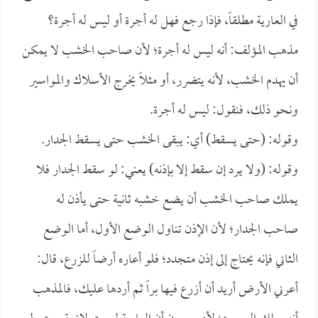
في العارية مطلقاً، فإذا رجع فهل له أجرة أو ليس له أجرة؟
مذهب المؤلف: أنه ليس له أجرة؛ لأن صاحب الخشب لا يمكن
أن يهدم الخشب، لأنه يتضرر، أو مثلاً يخرج الأسلاك والمواسير
ونحو ذلك، فنقول: ليس له أجرة.
وقوله: (حتى يسقط) أي: يبقى الخشب حتى يسقط الجدار.
وقوله: (ولا يرد إن سقط إلا بإذنه) يعني: لو سقط الجدار فلا
يملك صاحب الخشب أن يضع خشبه ثانية حتى يأذن له
صاحب الجدار؛ لأن الإذن تناول الوضع الأول، أما الوضع
الثاني فإنه يحتاج إلى إذن متجدد؛ فلو أعاره أرضاً للزرع، قال:
أعرني الأرض أريد أن أزرع فيها براً ثم أردها عليك، فالمذهب