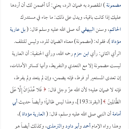
مضمونة
) المقصود به ضمان الرد، يعني: أنا أضمن لك أن أردها
عليك إذا كانت باقية، ويدل على ذلك: ما جاء في مستدرك
الحاكم
، وسنن
البيهقي
أنه صلى الله عليه وسلم قال: (
بل عارية
مؤداة
)، فقوله: (مضمونة) معناه الضمان للرد، وليس للتلف.
الرأي الثاني: رأي
ابن حزم
رحمه الله، ورأي الحنفية: أن العارية
ليست مضمونة إلا مع التعدي والتفريط، وأنها كسائر الأمانات،
إن تعدى المستعير أو فرط، فإنه يضمن، وإن لم يتعد ولم يفرط،
فإنه لا ضمان عليه؛ لأن الله عزّ وجل قال:
فَلا عُدْوَانَ إِلَّا عَلَى
الظَّالِمِينَ
[البقرة:193]، وهذا ليس ظالماً؛ وأيضاً حديث
أبي
أمامة
أن النبي صلى الله عليه وسلم، قال: (
العارية مؤداة
)،
وهذا رواه الإمام
أحمد
و
أبو داود
و
الترمذي
، وكذلك أيضاً هو