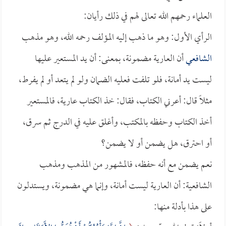
العلماء رحمهم الله تعالى لهم في ذلك رأيان:
الرأي الأول: وهو ما ذهب إليه المؤلف رحمه الله، وهو مذهب
الشافعي
أن العارية مضمونة، بمعنى: أن يد المستعير عليها
ليست يد أمانة، فلو تلفت فعليه الضمان ولو لم يتعد أو لم يفرط،
مثلاً قال: أعرني الكتاب، فقال: خذ الكتاب عارية، فالمستعير
أخذ الكتاب وحفظه بالمكتب، وأغلق عليه في الدرج ثم سرق،
أو احترق، هل يضمن أو لا يضمن؟
نعم يضمن مع أنه حفظه، فالمشهور من المذهب ومذهب
الشافعية: أن العارية ليست أمانة، وإنما هي مضمونة، ويستدلون
على هذا بأدلة منها: