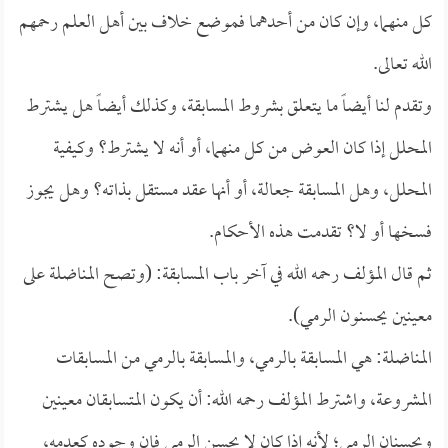
كل منهما، وإن كان من أحدهما فموضع خلاف بين أهل العلم رحمهم
الله تعالى.
وتقدم لنا أيضاً ما يتعلق بشروط المسابقة، وكذلك أيضاً هل يشترط
المحلل إذا كان العوض من كل منهما، أو أنه لا يشترط؟ وكيفية
المحلل، وهل المسابقة جعالة، أو أنها عقد مستقل بذاته؟ وهل يجوز
فسخها أو لا؟ تقدمت هذه الأحكام.
ثم قال المؤلف رحمه الله في آخر باب المسابقة: (وتصح المناضلة على
معينين يحسنون الرمي).
المناضلة: هي المسابقة بالرمي، والمسابقة بالرمي من المسابقات
المشروعة، واشترط المؤلف رحمه الله: أن يكون المتسابقان معينين
ويحسنان الرمي؛ لأنه إذا كان لا يحسن الرمي فإن وجوده كعدمه،