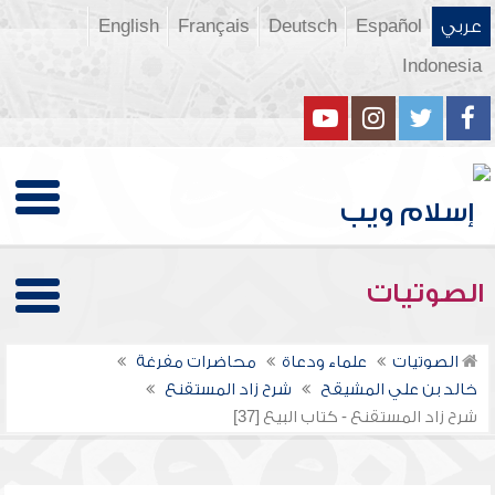
عربي
Español
Deutsch
Français
English
Indonesia
الصوتيات
الصوتيات
علماء ودعاة
محاضرات مفرغة
خالد بن علي المشيقح
شرح زاد المستقنع
شرح زاد المستقنع - كتاب البيع [37]