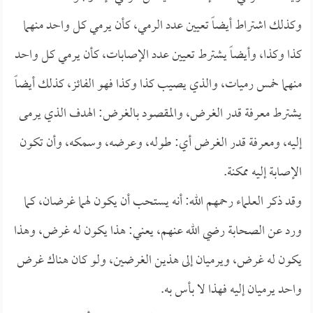
وكذلك اشتراط أيضاً تعيين عدد الرمي، كأن يرمي كل واحد منهما
كذا وكذا، وأيضاً يشترط تعيين عدد الإصابات، كأن يرمي كل واحد
منهما خمس رميات، والذي يصيب كذا وكذا فهو الفائز، كذلك أيضاً
يشترط معرفة قدر الغرض، والمقصود بالغرض: الهدف الذي يرمى
إليه، ومعرفة قدر الغرض أي: طوله، وعرضه، وسمكه، وأن تكون
الإصابة إليه ممكنة.
وقد ذكر العلماء رحمهم الله: أنه يستحب أن يكون لهما غرضان، كما
ورد عن الصحابة رضي الله عنهم، يعني: هذا يكون له غرض، وهذا
يكون له غرض، ويرميان إلى هذين الغرضين، ولو كان هناك غرض
واحد يرميان إليه فهذا لا بأس به.