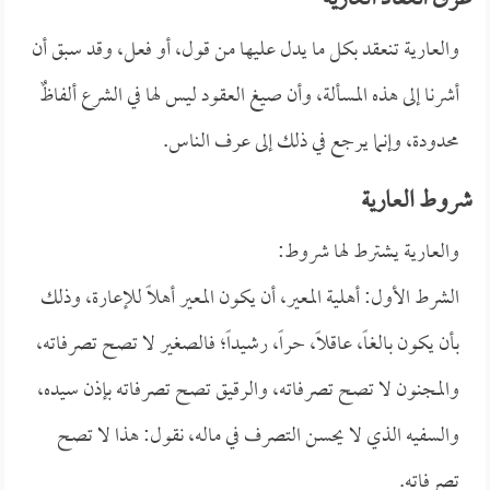
طرق انعقاد العارية
والعارية تنعقد بكل ما يدل عليها من قول، أو فعل، وقد سبق أن
أشرنا إلى هذه المسألة، وأن صيغ العقود ليس لها في الشرع ألفاظٌ
محدودة، وإنما يرجع في ذلك إلى عرف الناس.
شروط العارية
والعارية يشترط لها شروط:
الشرط الأول: أهلية المعير، أن يكون المعير أهلاً للإعارة، وذلك
بأن يكون بالغاً، عاقلاً، حراً، رشيداً؛ فالصغير لا تصح تصرفاته،
والمجنون لا تصح تصرفاته، والرقيق تصح تصرفاته بإذن سيده،
والسفيه الذي لا يحسن التصرف في ماله، نقول: هذا لا تصح
تصرفاته.