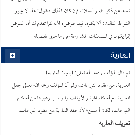
تصد عن ذكر الله والصلاة، فإن كان كذلك فنقول: هذا لا يجوز.
الشرط الثالث: ألا يكون فيها عوض؛ لأنه كما تقدم لنا أن العوض
إنما يكون في المسابقات المشروعة على ما سبق تفصيله.
العارية
ثم قال المؤلف رحمه الله تعالى: (باب: العارية).
العارية: من عقود التبرعات، ولو أن المؤلف رحمه الله تعالى جعل
العارية مع أحكام الهبة والأوقاف والوصايا وغيرها من أحكام
التبرعات، لكان أحسن؛ لأن عقد العارية من عقود التبرعات.‏
تعريف العارية