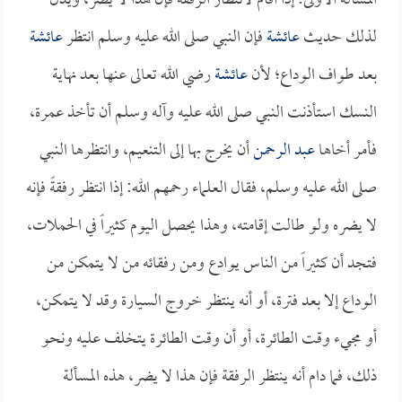
المسألة الأولى: إذا أقام لانتظار الرفقة فإن هذا لا يضر، ويدل
لذلك حديث
عائشة
فإن النبي صلى الله عليه وسلم انتظر
عائشة
بعد طواف الوداع؛ لأن
عائشة
رضي الله تعالى عنها بعد نهاية
النسك استأذنت النبي صلى الله عليه وآله وسلم أن تأخذ عمرة،
فأمر أخاها
عبد الرحمن
أن يخرج بها إلى التنعيم، وانتظرها النبي
صلى الله عليه وسلم، فقال العلماء رحمهم الله: إذا انتظر رفقةً فإنه
لا يضره ولو طالت إقامته، وهذا يحصل اليوم كثيراً في الحملات،
فتجد أن كثيراً من الناس يوادع ومن رفقائه من لا يتمكن من
الوداع إلا بعد فترة، أو أنه ينتظر خروج السيارة وقد لا يتمكن،
أو مجيء وقت الطائرة، أو أن وقت الطائرة يتخلف عليه ونحو
ذلك، فما دام أنه ينتظر الرفقة فإن هذا لا يضر، هذه المسألة