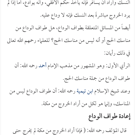
النسك وأراد أن يسافر فإنه يأخذ حكم الأفقي، وأنه يوادع، أما إذا لم
يرد الخروج مباشرةً بعد النسك فإنه لا وداع عليه.
أيضاً من المسائل المتعلقة بطواف الوداع، هل طواف الوداع من
مناسك الحج أو أنه ليس من مناسك الحج؟ للعلماء رحمهم الله تعالى
في ذلك رأيان:
الرأي الأول: وهو المشهور من مذهب الإمام
أحمد
رحمه الله: أن
طواف الوداع من جملة مناسك الحج.
وعند شيخ الإسلام
ابن تيمية
رحمه الله: أن طواف الوداع ليس من
المناسك، وإنما هو لكل من أراد الخروج من مكة.
إعادة طواف الوداع
قال المؤلف رحمه الله: ( فإذا أراد الخروج من مكة لم يخرج حتى