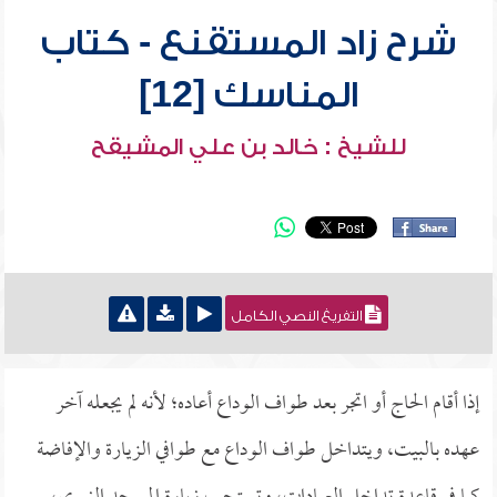
شرح زاد المستقنع - كتاب
المناسك [12]
للشيخ : خالد بن علي المشيقح
التفريغ النصي الكامل
إذا أقام الحاج أو اتجر بعد طواف الوداع أعاده؛ لأنه لم يجعله آخر
عهده بالبيت، ويتداخل طواف الوداع مع طوافي الزيارة والإفاضة