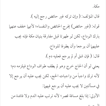
مكة.
قال المؤلف: ( وإن تركه غير حائض رجع إليه ).
قوله: (غير حائض) يخرج الحائض والنفساء؛ لأنهما خفف عنهما
بترك الوداع، لكن لو طهرتا قبل مفارقة بنيان مكة فإنه يجب
عليهما أن يرجعا وأن يطوفا للوداع.
قال: ( فإن شق أو لم يرجع فعليه دم ).
يعني لو أن الحاج خرج وهو لم يطف طواف الوداع فيلزمه دم؛
لأنه ترك واجباً من واجبات الحج، لكن يجب عليه أن يرجع إلا
في مسألتين لا يجب عليه أن يرجع فيهما:
الأولى: إذا بلغ مسافة قصر؛ لأنه ترتب عليه الدم ولا فائدة من