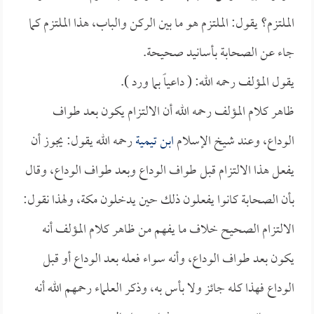
الملتزم؟ يقول: الملتزم هو ما بين الركن والباب، هذا الملتزم كما
جاء عن الصحابة بأسانيد صحيحة.
يقول المؤلف رحمه الله: ( داعياً بما ورد ).
ظاهر كلام المؤلف رحمه الله أن الالتزام يكون بعد طواف
الوداع، وعند شيخ الإسلام
ابن تيمية
رحمه الله يقول: يجوز أن
يفعل هذا الالتزام قبل طواف الوداع وبعد طواف الوداع، وقال
بأن الصحابة كانوا يفعلون ذلك حين يدخلون مكة، ولهذا نقول:
الالتزام الصحيح خلاف ما يفهم من ظاهر كلام المؤلف أنه
يكون بعد طواف الوداع، وأنه سواء فعله بعد الوداع أو قبل
الوداع فهذا كله جائز ولا بأس به، وذكر العلماء رحمهم الله أنه