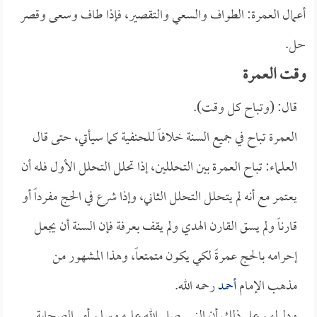
أعمال العمرة: الطواف والسعي والتقصير، فإذا طاف وسعى وقصر
حل.
وقت العمرة
قال: (وتباح كل وقت).
العمرة تباح في جميع السنة خلافاً للحنفية كما سيأتي، حتى قال
العلماء: تباح العمرة بين التحللين، إذا تحلل التحلل الأول فله أن
يعتمر مع أنه لم يتحلل التحلل الثاني، وإذا شرع في الحج مفرداً أو
قارناً ولم يسق القارن الهدي ولم يقف بعرفة فإن السنة أن يجعل
إحرامه بالحج عمرةً لكي يكون متمتعاً، وهذا المشهور من
مذهب الإمام
أحمد
رحمه الله.
ودليلهم على ذلك أن النبي صلى الله عليه وسلم أمر الصحابة