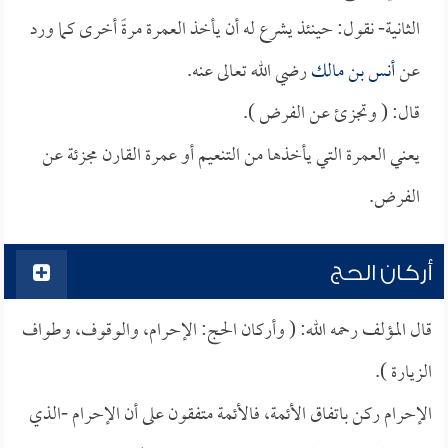
الثانية- نقول: حينئذ يشرع له أن يأخذ العمرة مرةً أخرى كما ورد
عن
أنس بن مالك
رضي الله تعالى عنه.
قال: ( وتجزئ عن الفرض ).
يعني العمرة التي يأخذها من التنعيم أو عمرة القارن مجزئة عن
الفرض.
أركان الحج
قال المؤلف رحمه الله: ( وأركان الحج: الإحرام، والوقوف، وطواف
الزيارة ).
الإحرام ركن باتفاق الأئمة، فالأئمة متفقون على أن الإحرام -الذي