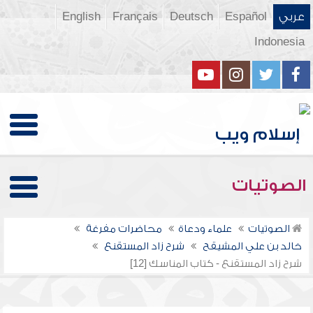
عربي
Español
Deutsch
Français
English
Indonesia
الصوتيات
الصوتيات
علماء ودعاة
محاضرات مفرغة
خالد بن علي المشيقح
شرح زاد المستقنع
شرح زاد المستقنع - كتاب المناسك [12]