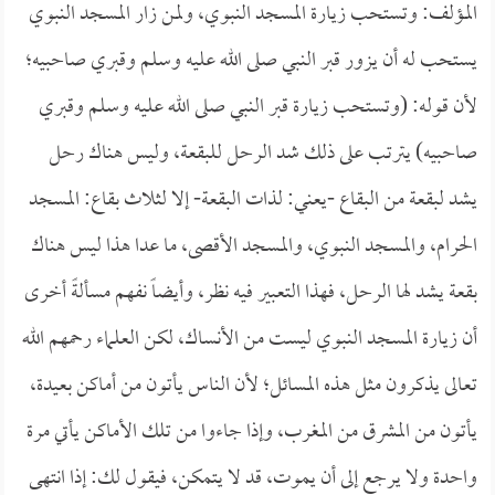
المؤلف: وتستحب زيارة المسجد النبوي، ولمن زار المسجد النبوي
يستحب له أن يزور قبر النبي صلى الله عليه وسلم وقبري صاحبيه؛
لأن قوله: (وتستحب زيارة قبر النبي صلى الله عليه وسلم وقبري
صاحبيه) يترتب على ذلك شد الرحل للبقعة، وليس هناك رحل
يشد لبقعة من البقاع -يعني: لذات البقعة- إلا لثلاث بقاع: المسجد
الحرام، والمسجد النبوي، والمسجد الأقصى، ما عدا هذا ليس هناك
بقعة يشد لها الرحل، فهذا التعبير فيه نظر، وأيضاً نفهم مسألةً أخرى
أن زيارة المسجد النبوي ليست من الأنساك، لكن العلماء رحمهم الله
تعالى يذكرون مثل هذه المسائل؛ لأن الناس يأتون من أماكن بعيدة،
يأتون من المشرق من المغرب، وإذا جاءوا من تلك الأماكن يأتي مرة
واحدة ولا يرجع إلى أن يموت، قد لا يتمكن، فيقول لك: إذا انتهى