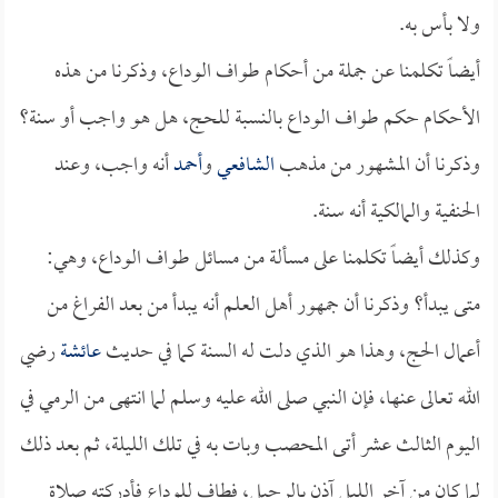
ولا بأس به.
أيضاً تكلمنا عن جملة من أحكام طواف الوداع، وذكرنا من هذه
الأحكام حكم طواف الوداع بالنسبة للحج، هل هو واجب أو سنة؟
وذكرنا أن المشهور من مذهب
الشافعي
و
أحمد
أنه واجب، وعند
الحنفية والمالكية أنه سنة.
وكذلك أيضاً تكلمنا على مسألة من مسائل طواف الوداع، وهي:
متى يبدأ؟ وذكرنا أن جمهور أهل العلم أنه يبدأ من بعد الفراغ من
أعمال الحج، وهذا هو الذي دلت له السنة كما في حديث
عائشة
رضي
الله تعالى عنها، فإن النبي صلى الله عليه وسلم لما انتهى من الرمي في
اليوم الثالث عشر أتى المحصب وبات به في تلك الليلة، ثم بعد ذلك
لما كان من آخر الليل آذن بالرحيل، فطاف للوداع فأدركته صلاة