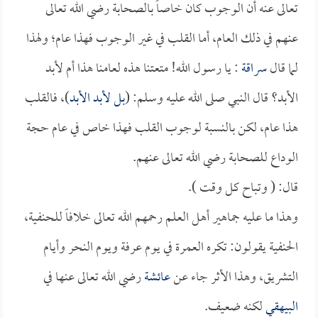
تعالى عنه أن الوجوب كان خاصاً بالصحابة رضي الله تعالى
عنهم في ذلك العام، أما القلب في غير الوجوب فهذا عام؛ ولهذا
لما قال
سراقة
: يا رسول الله! متعتنا هذه لعامنا هذا أم لأبد
الأبد؟ قال النبي صلى الله عليه وسلم: (
بل لأبد الأبد
)، فالقلب
هذا عام، لكن بالنسبة لوجوب القلب فهذا خاص في عام حجة
الوداع للصحابة رضي الله تعالى عنهم.
قال: ( وتباح كل وقت ).
وهذا ما عليه جماهير أهل العلم رحمهم الله تعالى خلافاً للحنفية،
الحنفية يقولون: تكره العمرة في يوم عرفة ويوم النحر وأيام
التشريق، وهذا الأثر جاء عن
عائشة
رضي الله تعالى عنها في
البيهقي
لكنه ضعيف.