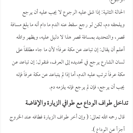
الرجوع.
الحالة الثانية: إذا شق عليه الرجوع لا يجب عليه أن يرجع
ويلحقه دم، لكن لو رجع سقط عنه الدم ما دام أنه ما بلغ مسافة
قصر، والتحديد بمسافة قصر هذا لا دليل عليه، ويظهر والله
أعلم أن يقال: إن تباعد عن مكة عرفاً؛ لأن ما جاء مطلقاً على
لسان الشارع يرجع في تحديده إلى العرف، فنقول: إن تباعد عن
مكة عرفاً ترتب عليه الدم، أما إذا لم يتباعد عن مكة عرفاً فإنه
يجب أن يرجع، فإن لم يرجع فإنه يلزمه دم. ‏
تداخل طواف الوداع مع طوافي الزيارة والإفاضة
قال رحمه الله تعالى: ( وإن أخر طواف الزيارة فطافه عند الخروج
أجزأ عن الوداع ).