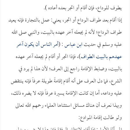
يطوف للوداع، فإن أقام أو اتجر بعده أعاده ).
إذا أقام بعد طواف الوداع أو اتجر، يعني: عمل بالتجارة فإنه يعيد
طواف الوداع؛ لأنه لم يجعله آخر عهده بالبيت، والنبي صلى الله
عليه وسلم في حديث
ابن عباس
: (
أمر الناس أن يكون آخر
عهدهم بالبيت الطواف
)، فإذا اتجر أو أقام لم يجعله آخر عهده
بالبيت، وضابط الإقامة راجع إلى العرف؛ لأن هذا لم يرد في
الشرع، فما دل العرف على أنه أقام إقامةً طويلة عرفاً فإنه ينتقض
عليه وداعه، أما إن كانت الإقامة يسيرة عرفاً فإنه لا يضره ذلك،
وبهذا نعرف أن هناك مسائل استثناها العلماء رحمهم الله تعالى
ولو طالت إقامة الموادع: