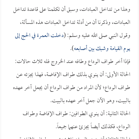
وهذا من تداخل العبادات، وسبق أن تكلمنا على قاعدة تداخل
العبادات، وذكرنا أن من أدلة تداخل العبادات هذه المسألة،
وقول النبي صلى الله عليه وسلم: (
دخلت العمرة في الحج إلى
يوم القيامة وشبك بين أصابعه
).
فإذا أخر طواف الوداع وطافه عند الخروج فله ثلاث حالات:
الحالة الأولى: أن ينوي بذلك طواف الإفاضة، فهذا يجزئه عن
طواف الوداع؛ لأن المراد من طواف الوداع أن يجعل آخر عهده
بالبيت، وهو الآن جعل آخر عهده بالبيت.
الحالة الثانية: أن ينوي الطوافين: طواف الإفاضة وطواف
الوداع، فكذلك أيضاً يجزئ عنهما جميعاً.