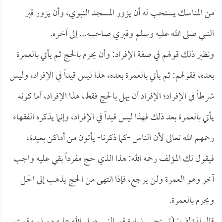
من المناسك يستحب له أن يزور المسجد النبوي، وأن يزور قبر
النبي صلى الله عليه وسلم وقبري صاحبيه... إلى آخره.
ونظير ذلك قولهم في صفة الإفراد: وأن يحرم بالحج ثم يأتي بالعمرة
بعده، فقولهم: ثم يأتي بالعمرة بعده، هذا ليس قيداً في الإفراد، وليس
شرطاً في الإفراد؛ الإفراد أن يهل بالحج فقط، هذا الإفراد، أما كونه
يأتي بالعمرة بعد ذلك فهذا ليس قيداً في الإفراد، وإنما يذكره الفقهاء
رحمهم الله تعالى لأن الناس -كما ذكرنا- يأتون من أماكن بعيدة،
فيقول لك المؤلف رحمه الله: هذا الذي حج مفرداً بقي عليه واجب
آخر وهو العمرة ولن يرجع، فإذا انتهى من الحج يذهب إلى الحل
ويحرم بالعمرة.
قال المؤلف: (تستحب زيارة قبر النبي صلى الله عليه وسلم وقبري