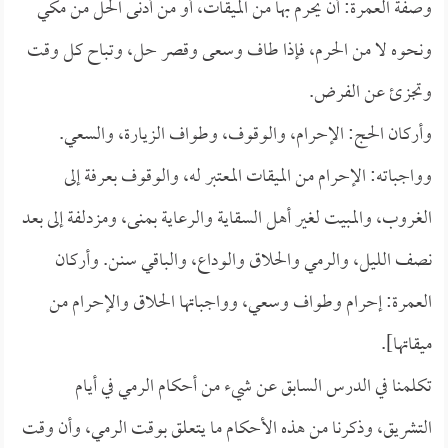
وصفة العمرة: أن يحرم بها من الميقات، أو من أدنى الحل من مكي
ونحوه لا من الحرم، فإذا طاف وسعى وقصر حل، وتباح كل وقت
وتجزئ عن الفرض.
وأركان الحج: الإحرام، والوقوف، وطواف الزيارة، والسعي.
وواجباته: الإحرام من الميقات المعتبر له، والوقوف بعرفة إلى
الغروب، والمبيت لغير أهل السقاية والرعاية بمنى، ومزدلفة إلى بعد
نصف الليل، والرمي والحلاق والوداع، والباقي سنن. وأركان
العمرة: إحرام وطواف وسعي، وواجباتها الحلاق والإحرام من
ميقاتها].
تكلمنا في الدرس السابق عن شيء من أحكام الرمي في أيام
التشريق، وذكرنا من هذه الأحكام ما يتعلق بوقت الرمي، وأن وقت