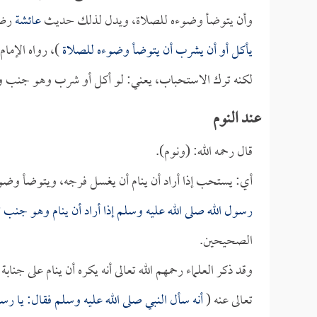
وأن يتوضأ وضوءه للصلاة، ويدل لذلك حديث
عائشة
رضي 
يأكل أو أن يشرب أن يتوضأ وضوءه للصلاة
)، رواه الإمام
لكنه ترك الاستحباب، يعني: لو أكل أو شرب وهو جنب ولم 
عند النوم
قال رحمه الله: (ونوم).
أي: يستحب إذا أراد أن ينام أن يغسل فرجه، ويتوضأ و
رسول الله صلى الله عليه وسلم إذا أراد أن ينام وهو 
الصحيحين.
وقد ذكر العلماء رحمهم الله تعالى أنه يكره أن ينام على 
تعالى عنه (
أنه سأل النبي صلى الله عليه وسلم فقال: يا رس