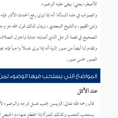
الأصغر، يعني: يبقى عليه الوضوء.
والصواب في هذه المسألة: أنه إذا نوى رفع الحدث الأكبر فإ
و
ابن القيم
، والشيخ
السعدي
، ويدل لذلك قول الله عز وج
الصحيح في قصة الرجل الذي أصابته جنابة واعتزل الصلاة، فل
وتقدم لنا أيضاً من صور النية أنه إذا نوى غسلاً واجباً فإن
الصور خمس صور.
المواضع التي يستحب فيها الوضوء لمن 
عند الأكل
قال رحمه الله تعالى: (ويسن لجنب غسل فرجه والوضوء لأ
يستحب للجنب وكذلك للمرأة إذا انقطع عنها دم الحيض أو 