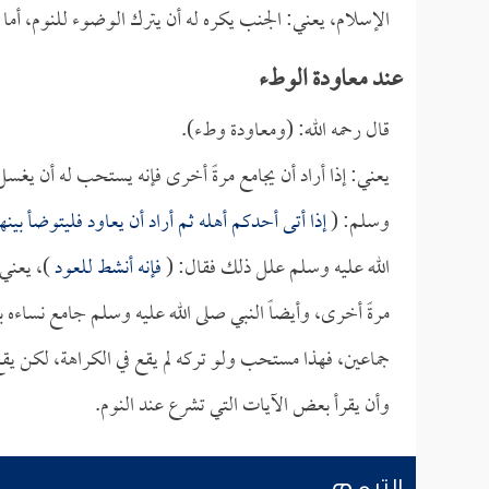
الإسلام، يعني: الجنب يكره له أن يترك الوضوء للنوم، أما إ
عند معاودة الوطء
قال رحمه الله: (ومعاودة وطء).
يعني: إذا أراد أن يجامع مرةً أخرى فإنه يستحب له أن يغس
وسلم: (
إذا أتى أحدكم أهله ثم أراد أن يعاود فليتوضأ بينه
الله عليه وسلم علل ذلك فقال: (
فإنه أنشط للعود
)، يعني
مرةً أخرى، وأيضاً النبي صلى الله عليه وسلم جامع نساءه 
جماعين، فهذا مستحب ولو تركه لم يقع في الكراهة، لكن يقع 
وأن يقرأ بعض الآيات التي تشرع عند النوم.
التيمم