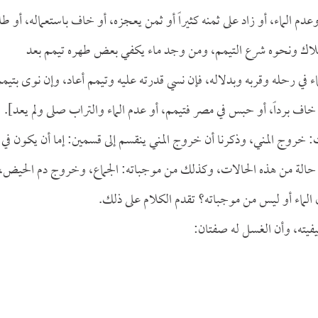
م الماء، أو زاد على ثمنه كثيراً أو ثمن يعجزه، أو خاف باستعماله، أو طل
هلاك ونحوه شرع التيمم، ومن وجد ماء يكفي بعض طهره تيمم بعد
ي رحله وقربه وبدلاله، فإن نسي قدرته عليه وتيمم أعاد، وإن نوى بتيمم
أو خاف برداً، أو حبس في مصر فتيمم، أو عدم الماء والتراب صلى ولم يعد].
 خروج المني، وذكرنا أن خروج المني ينقسم إلى قسمين: إما أن يكون في
ل حالة من هذه الحالات، وكذلك من موجباته: الجماع، وخروج دم الحيض،
لماء أو ليس من موجباته؟ تقدم الكلام على ذلك.
فيته، وأن الغسل له صفتان: