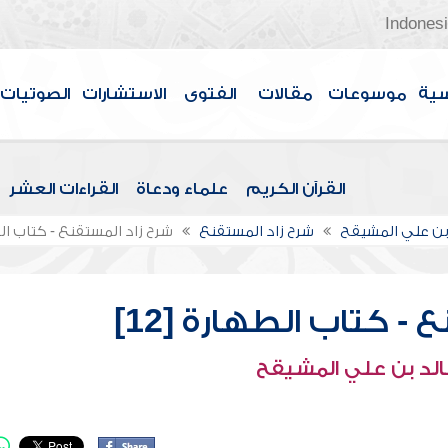
Indones
سية
موسوعات
مقالات
الفتوى
الاستشارات
الصوتيات
القرآن الكريم
علماء ودعاة
القراءات العشر
بن علي المشيقح
شرح زاد المستقنع
شرح زاد المستقنع - كتاب الطه
- كتاب الطهارة [12]
الد بن علي المشيقح