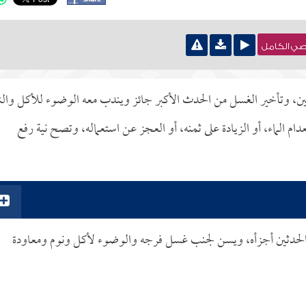
نصي الكامل
ين، وتأخير الغسل من الحدث الأكبر جائز ويندب معه الوضوء للأكل والن
دام الماء، أو الزيادة على ثمنه، أو العجز عن استعماله، وتصح نية رفع
له الحدثين أجزأه، ويسن لجنب غسل فرجه والوضوء لأكل ونوم ومعاودة