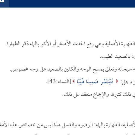
كر الطهارة الأصلية وهي رفع الحدث الأصغر أو الأكبر بالماء ذكر الطهارة
ل: بالصعيد الطيب.
 لله سبحانه وتعالى بمسح الوجه والكفين بالصعيد على وجه مخصوص.
 عز وجل:
فَتَيَمَّمُوا صَعِيدًا طَيِّبًا
[النساء:43].
 ذلك كثيرة، والإجماع منعقد على ذلك.
لأصلية، الطهارة بالماء: الوضوء والغسل هذا ليس من خصائص هذه الأمة