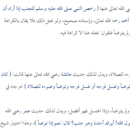
الله تعالى عنها (
رخص النبي صلى الله عليه وسلم للجنب إذا أراد أن
أحمد
رحمه الله تعالى، وإسناده صحيح، ولو فعل ذلك فلا يقال بالكراهة
يتوضأ فنقول: فعله هذا لا كراهة فيه.
ضوءه للصلاة، ويدل لذلك حديث
عائشة
رضي الله تعالى عنها قالت: (
كان
جنب توضأ وغسل فرجه أو غسل فرجه وتوضأ وضوءه للصلاة
) خرجاه في
جنابة ولم يتوضأ، وإذا اغتسل فهو أفضل، ويدل لذلك حديث
عمر
رضي الله
ول الله! أيرقد أحدنا وهو جنب؟ قال: نعم إذا توضأ
)، وهذا اختيار شيخ