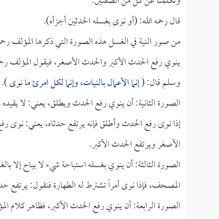
وتكلمنا عن كل من الصفتين.
قال رحمه الله: (أو نوى بغسله الحدثين أجزأه).
من صور النية في الغسل هذه الصورة التي ذكرها المؤلف رحمه
ينوي رفع الحدث الأكبر والحدث الأصغر، فيقول المؤلف رحمه 
وسلم قال: (
إنما الأعمال بالنيات، وإنما لكل امرئ ما نوى
).
الصورة الثانية: أن ينوي رفع الحدث ويطلق، يعني: لا يقيده 
إذا نوى رفع الحدث وأطلق فإنه يرتفع حدثاه، يعني: نوى ر
الأصغر ويرتفع الحدث الأكبر.
الصورة الثالثة: أن ينوي بغسله استباحة شيء لا يباح إلا با
المصحف، فإذا نوى أمراً تشترط له الطهارة فنقول: يرتفع حدث
الصورة الرابعة: أن ينوي رفع الحدث الأكبر، فظاهر كلام المؤل