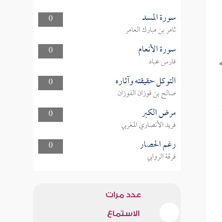
سورة المسد
0
ثامر بن مبارك العامر
سورة الأنعام
0
فارس عباد
التوكل حقيقته وآثاره
0
صالح بن فوزان الفوزان
مرض الكبر
0
فريد الأنصاري المغربي
رغم الحصار
0
فرقة الروابي
عدد مرات
الاستماع