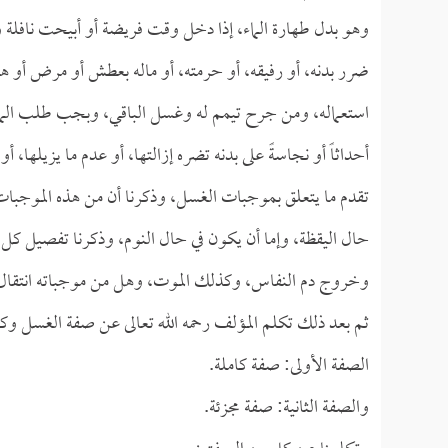
وهو بدل طهارة الماء، إذا دخل وقت فريضة أو أبيحت نافلة وعد
ضرر بدنه، أو رفيقه، أو حرمته، أو ماله بعطش أو مرض أو 
استعماله، ومن جرح تيمم له وغسل الباقي، وبجب طلب الماء ف
أحداثاً أو نجاسةً على بدنه تضره إزالتها، أو عدم ما يزيلها، 
تقدم ما يتعلق بموجبات الغسل، وذكرنا أن من هذه الموجبات:
حال اليقظة، وإما أن يكون في حال النوم، وذكرنا تفصيل ك
وخروج دم النفاس، وكذلك الموت، وهل من موجباته انتقال ا
ثم بعد ذلك تكلم المؤلف رحمه الله تعالى عن صفة الغسل وكي
الصفة الأولى: صفة كاملة.
والصفة الثانية: صفة مجزئة.