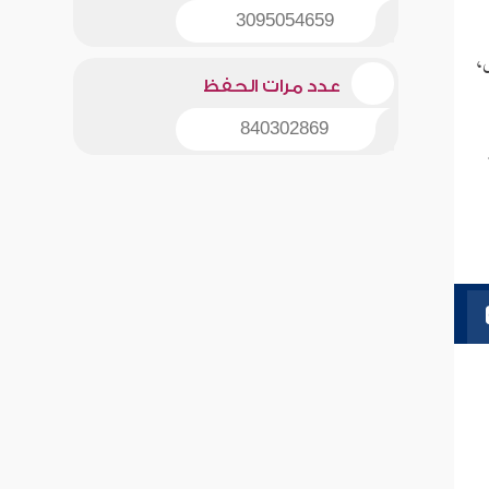
3095054659
ى،
عدد مرات الحفظ
840302869