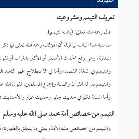
تعريف التيمم ومشروعيته
قال رحمه الله تعالى: (باب التيمم).
مناسبة هذا الباب لما قبله أن المؤلف رحمه الله تعالى لما ذ
البدنية، وهي رفع الحدث الأصغر أو الأكبر بالتراب أو نقو
والتيمم في اللغة: القصد، وأما في الاصطلاح: فهو التعبد
والتيمم دل له القرآن والسنة وإجماع المسلمين؛ لقول الله
وأما السنة فكما في حديث
جابر
وحديث
عمار
والأحاديث في
التيمم من خصائص أمة محمد صلى الله عليه وسلم
والتيمم من خصائص هذه الأمة، يعني ما يتعلق بالطهارة ا