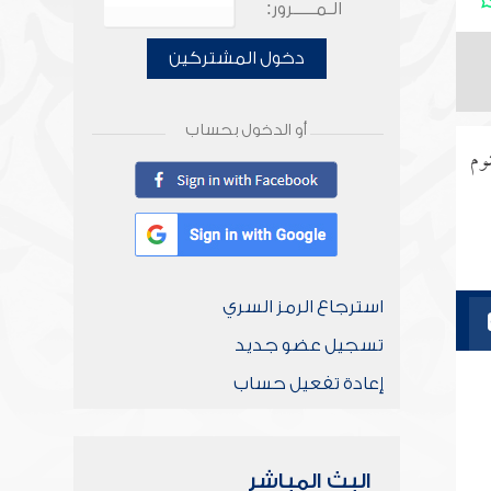
الـمـــــرور:
دخول المشتركين
أو الدخول بحساب
وم
استرجاع الرمز السري
تسجيل عضو جديد
إعادة تفعيل حساب
البث المباشر