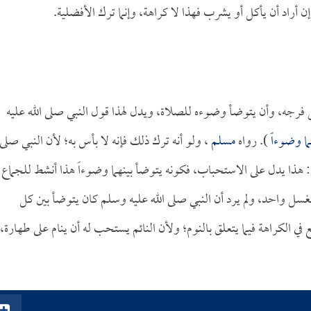
ن أراد أن يأكل أو يشرب فهذا لا كراهة، وإنما ترك الأفضلية.
ل فرجه، وأن يتوضأ وضوءه للصلاة، ويدل لهذا قول النبي صلى الله عليه
ما وضوءاً
). رواه
مسلم
، ولو أنه ترك ذلك فإنه لا بأس به؛ لأن النبي صلى
: هذا يدل على الاستحباب، فكونه يتوضأ بينهما وضوءاً هذا أنشط للجماع
بغسل واحد، ولم يرد أن النبي صلى الله عليه وسلم كان يتوضأ بين كل
في الكراهة فيما يتعلق بالنوم؛ ولأن النائم يستحب له أن ينام على طهارة،