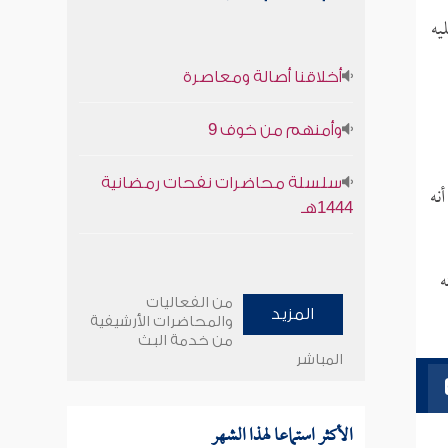
يه
أخلاقنا أصالة ومعاصرة
وأمنهم من خوف 9
سلسلة محاضرات نفحات رمضانية
نه
1444هـ
ه
من الفعاليات
المزيد
والمحاضرات الأرشيفية
من خدمة البث
المباشر
الأكثر استماعا لهذا الشهر