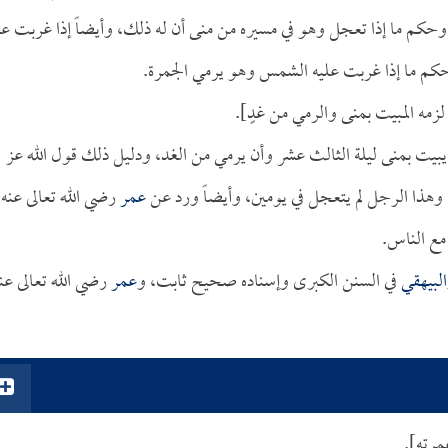
كم ما إذا تعجل وهو في مسيره من منى أن له ذلك، وأيضاً إذا غربت عل
كم ما إذا غربت عليه الشمس وهو يرمي الجمرة.
زمه المبيت بمنى والرمي من غدٍ].
يبيت بمنى ليلة الثالث عشر وأن يرمي من الغد، ودليل ذلك قول الله عز
عمر
رضي الله تعالى عنه أ
 مع الناس.
البيهقي
في السنن الكبرى وإسناده صحيح ثابت، و
عمر
رضي الله تعالى عن
مرته].