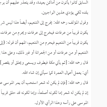
السابق كانوا يأتون من أماكن بعيدة، وقد يتعذر عليهم أن يرج
بلده لكي يؤدي هذين الواجبين.
وقول المؤلف رحمه الله: يخرج إلى التنعيم، أيضاً هذا ليس شرطا
يكون قريباً من عرفات فيخرج إلى عرفات ويحرم من عرفات، وقد
يكون قريباً من التنعيم فيحرم من التنعيم، المهم أن قوله: (إلى
التنعيم أو من عرفات أو من الجعرانة أو غير ذلك، وعلى هذا 
قال رحمه الله: [ثم يأتي مكة فيطوف ويسعى ويحلق أو يقصر].
أي: يعمل أعمال العمرة كما سيأتي إن شاء الله.
قال رحمه الله: [فإن لم يكن له شعر استحب أن يمر الموسى 
إن لم يكن له شعر إما لكونه أصلعاً، وإما لكونه قد حلق قريبا
الموسى على رأسه وهذا الرأي الأول.