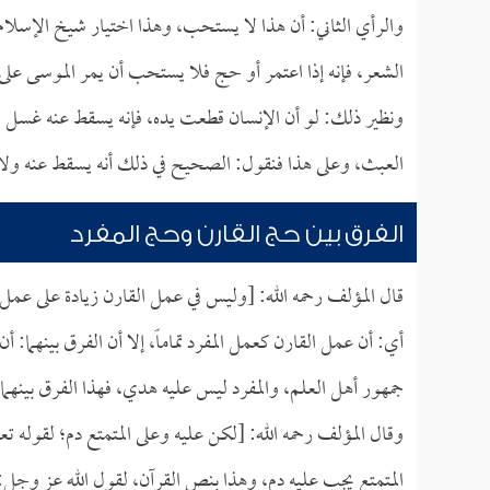
والرأي الثاني: أن هذا لا يستحب، وهذا اختيار شيخ الإسلا
الشعر، فإنه إذا اعتمر أو حج فلا يستحب أن يمر الموسى عل
ونظير ذلك: لو أن الإنسان قطعت يده، فإنه يسقط عنه غسل ال
العبث، وعلى هذا فنقول: الصحيح في ذلك أنه يسقط عنه ولا 
الفرق بين حج القارن وحج المفرد
قال المؤلف رحمه الله: [وليس في عمل القارن زيادة على عمل ا
أي: أن عمل القارن كعمل المفرد تماماً، إلا أن الفرق بينهما
جمهور أهل العلم، والمفرد ليس عليه هدي، فهذا الفرق بينهما.
وقال المؤلف رحمه الله: [لكن عليه وعلى المتمتع دم؛ لقوله تع
المتمتع يجب عليه دم، وهذا بنص القرآن، لقول الله عز وجل