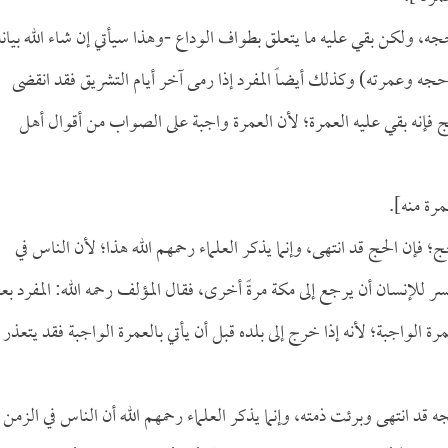
ه، ولكن بقي عليه ما يتعلق بطواف الوداع -وهذا سيأتي إن شاء الله بيانه
ى حجه وعمرته) وكذلك أيضاً المفرد إذا رمى آخر أيام التشريق فقد انقضى
حج فإنه بقي عليه العمرة؛ لأن العمرة واجبة على الصواب من أقوال أهل
مرة منه].
؛ فإن الحج قد انتهى، وإنما يذكر العلماء رحمهم الله هذا؛ لأن الناس في
سر للإنسان أن يرجع إلى مكة مرةً أخرى، فقال المؤلف رحمه الله: المفرد بع
ة الواجبة؛ لأنه إذا خرج إلى بلده قبل أن يأتي بالعمرة الواجبة فقد يتعذر
ه قد انتهى وبرئت ذمته، وإنما يذكر العلماء رحمهم الله أن الناس في الزمن