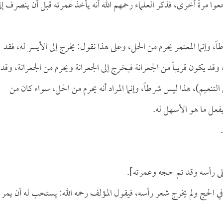
عوا مرةً أخرى، فذكر العلماء رحمهم الله أنه يأخذ عمرته قبل أن ينصرف إل
ً، وإنما المعتمر يحرم من الحل، وعلى هذا نقول: يخرج إلى الأيسر له، فقد
 يكون قريباً من الجعرانة فيخرج إلى الجعرانة ويحرم من الجعرانة، وقد
 التنعيم)، هذا ليس شرطاً، وإنما المراد أنه يحرم من الحل، سواء كان من
يفعل ما هو الأسهل له.
على رأسه وقد تم حجه وعمرته].
ً في الحج ولم يخرج شعر رأسه، فيقول المؤلف رحمه الله: يستحب له أن يمر