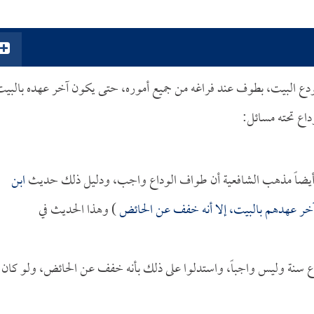
ى يودع البيت، بطوف عند فراغه من جميع أموره، حتى يكون آخر عهده بالبيت
داع تحته مسائل:
 وأيضاً مذهب الشافعية أن طواف الوداع واجب، ودليل ذلك حديث
ابن
آخر عهدهم بالبيت، إلا أنه خفف عن الحائض
) وهذا الحديث في
وداع سنة وليس واجباً، واستدلوا على ذلك بأنه خفف عن الحائض، ولو كان