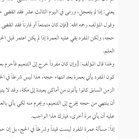
يعني: إذا لم يتعجل، ورمى في اليوم الثالث عشر فقد انقضى حج
وقول المؤلف رحمه الله: (فإن كان متمتعاً أو قارناً فقد انقض
حجه، ولكن المفرد بقي عليه العمرة إذا لم يكن اعتمر قبل ال
العلم.
ولهذا قال المؤلف: [وإن كان مفرداً خرج إلى التنعيم فأحرم بع
كون المفرد يأتي بعمرة بعد انتهاء حجه، هذا ليس شرطاً في الحج
الزمن السابق كانوا يأتون من أماكن بعيدة إلى مكة، وقد لا يتي
أن ينتهي من حجه يخرج إلى التنعيم، ويحرم منه لكي يأتي بالعمر
عليه أن يأتي مرةً أخرى، فيترك هذا الواجب.
إذاً: مسألة عمرة المفرد ليست قيداً وشرطاً في الحج، بل إن حج