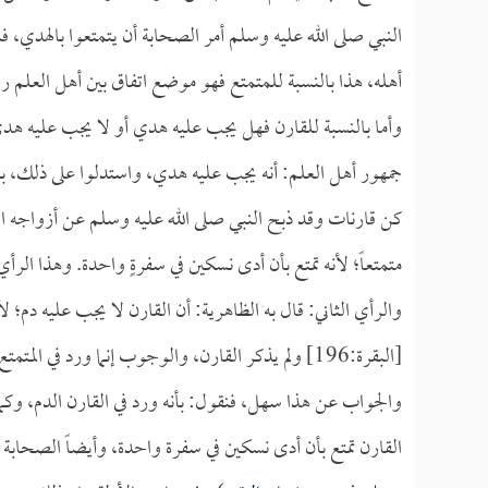
النبي صلى الله عليه وسلم أمر الصحابة أن يتمتعوا بالهدي، فمن
أهله، هذا بالنسبة للمتمتع فهو موضع اتفاق بين أهل العلم رح
وأما بالنسبة للقارن فهل يجب عليه هدي أو لا يجب عليه هد
جمهور أهل العلم: أنه يجب عليه هدي، واستدلوا على ذلك، بأن
كن قارنات وقد ذبح النبي صلى الله عليه وسلم عن أزواجه الب
متمتعاً؛ لأنه تمتع بأن أدى نسكين في سفرةٍ واحدة. وهذا الرأي
والرأي الثاني: قال به الظاهرية: أن القارن لا يجب عليه دم؛ 
[البقرة:196] ولم يذكر القارن، والوجوب إنما ورد في المتمتع.
والجواب عن هذا سهل، فنقول: بأنه ورد في القارن الدم، وكما قلنا: إنه
القارن تمتع بأن أدى نسكين في سفرة واحدة، وأيضاً الصحابة ر