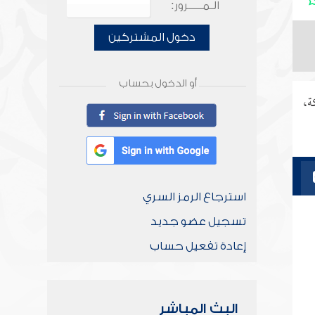
الـمـــــرور:
دخول المشتركين
أو الدخول بحساب
ة،
استرجاع الرمز السري
تسجيل عضو جديد
إعادة تفعيل حساب
البث المباشر