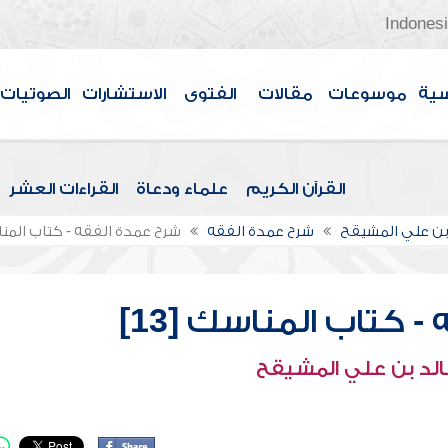
Indones
سية
موسوعات
مقالات
الفتوى
الاستشارات
الصوتيات
القرآن الكريم
علماء ودعاة
القراءات العشر
بن علي المشيقح
شرح عمدة الفقه
شرح عمدة الفقه - كتاب المناسك
 كتاب المناسك [13]
الد بن علي المشيقح