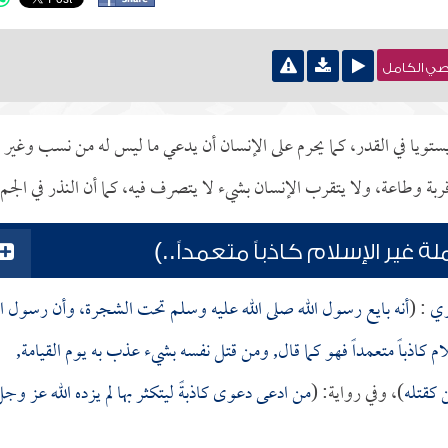
نصي الكامل
 يستويا في القدر، كما يحرم على الإنسان أن يدعي ما ليس له من نسب وغير
 قربة وطاعة، ولا يتقرب الإنسان بشيء لا يتصرف فيه، كما أن النذر في الجم
غير الإسلام كاذباً متعمداً..)
ري
: (
أنه بايع رسول الله صلى الله عليه وسلم تحت الشجرة، وأن رسول ال
كاذباً متعمداً فهو كما قال, ومن قتل نفسه بشيء عذب به يوم القيامة,
 كقتله
)، وفي رواية: (
من ادعى دعوى كاذبةً ليتكثر بها لم يزده الله عز وج