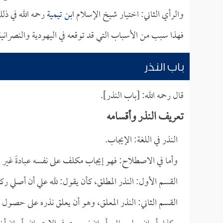
والرأي الثاني: اختيار شيخ الإسلام
ابن تيمية
رحمه الله في ذ
فهذا سبب من الأسباب التي قد توقعه في اليهودية والنصرانية،
باب النذر
قال رحمه الله: [باب النذر].
تعريف النذر وأقسامه
النذر في اللغة: الإيجاب.
وأما في الاصطلاح: فهو إيجاب مكلف على نفسه عبادةً غير 
القسم الأول: النذر المطلق، كأن يقول: لله علي أن أصلي ركع
القسم الثاني: النذر المعلق، وهو أن يعلق نذره على حصول