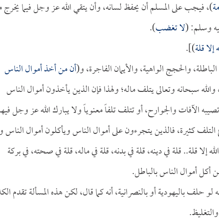
مة
)، فيجب على المسلم أن يحفظ لسانه، وأن يتقي الله عز وجل فيما يخرج 
يه وسلم: (
لا تغضب
).
 إلا قلة
)].
الباطلة، والحجج الواهية، والأيمان الفاجرة، و(
أن من أخذ أموال الناس
 والله سبحانه وتعالى يتلف ماله؛ ولهذا فإن الذين يأخذون أموال الناس
وتصيبه الآفات والجوارح، أو تتلف تلفاً معنوياً ولا يبارك الله عز وجل فيها
التلف كثيرة، فالذين يتجرءون على أموال الناس ويأكلون أموال الناس و
إلا قلة.. قلة في دينه، قلة في بدنه، قلة في ماله، قلة في صحته، في بركة
من أكل أموال الناس بالباطل.
 لو حلف باليهودية أو بالنصرانية، أنه كما قال، لكن هذه المسألة تقدم الكل
والتغليظ.