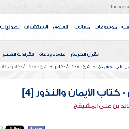
Indones
سية
موسوعات
مقالات
الفتوى
الاستشارات
الصوتيات
القرآن الكريم
علماء ودعاة
القراءات العشر
بن علي المشيقح
شرح عمدة الأحكام
شرح عمدة الأحكام - كتاب الأ
تاب الأيمان والنذور [4]
الد بن علي المشيقح