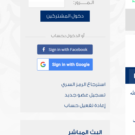
الـمـــــرور:
دخول المشتركين
أو الدخول بحساب
استرجاع الرمز السري
له
تسجيل عضو جديد
إعادة تفعيل حساب
ل
البث المباشر