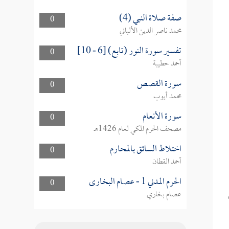
صفة صلاة النبي (4)
0
محمد ناصر الدين الألباني
تفسير سورة النور (تابع) [6 - 10]
0
أحمد حطيبة
سورة القصص
0
محمد أيوب
سورة الأنعام
0
مصحف الحرم المكي لعام 1426هـ
اختلاط السائق بالمحارم
0
أحمد القطان
الحرم المدني 1 - عصام البخارى
0
عصام بخاري