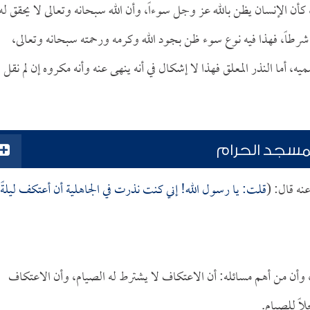
كأن الإنسان يظن بالله عز وجل سوءاً، وأن الله سبحانه وتعالى لا يحقق له
شرطاً، فهذا فيه نوع سوء ظن بجود الله وكرمه ورحمته سبحانه وتعالى،
ه، أما النذر المعلق فهذا لا إشكال في أنه ينهى عنه وأنه مكروه إن لم نقل
لمسجد الحرام
نه قال: (
قلت: يا رسول الله! إني كنت نذرت في الجاهلية أن أعتكف ليلةً
 وأن من أهم مسائله: أن الاعتكاف لا يشترط له الصيام، وأن الاعتكاف
اً للصيام.