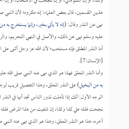
وكذا، أو إن سلم مالي، أو إن نجحت في الامتحان، أو إن أ
هذين القسمين، قال بعض العلماء: إنه مكروه؛ لأن النبي صل
نهى عن النذر وقال: (
إنه لا يأتي بخير، وإنما يستخرج به من
عليه وسلم نهى عن ذلك، والأصل في النهي التحريم، والر
أما النذر المطلق فإنه مستحب؛ لأن الله عز وجل أثنى على ا
[الإنسان:7].
وأما النذر المعلق فهذا هو الذي نهى عنه النبي صلى الله ع
به من البخيل
) على النذر المعلق، وهذا التفصيل قريب لوج
الوجه الأول: أنك إذا تأملت نذور الناس تجد أنها في النذر 
نجحت فلله علي كذا وكذا، إن شفيت من هذا المرض فلله علي
آخره، هذا هو النذر المعلق، وهذا هو الذي نهى عنه النبي 