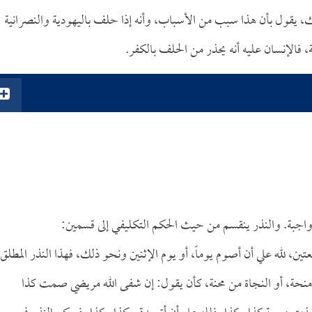
لك، يقول بأن هذا سبب من الأسباب، وأنه إذا حلف باليهودية والنصرانية
 فالإنسان عليه أنه يحذر من الحلف بالكفر.
واجبة. والنذر ينقسم من حيث الحكم التكليفي إلى قسمين:
تين، لله علي أن أصوم يوماً، أو يوم الإثنين ونحو ذلك، فهذا النذر المطلق.
 منحة، أو النجاة من محنة، كأن يقول: إن شفى الله مريضي صمت كذا