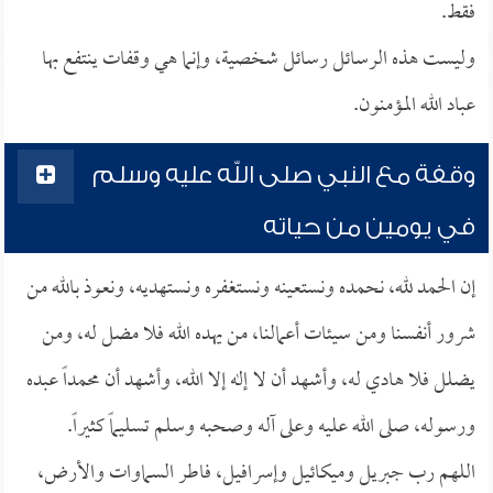
فقط.
وليست هذه الرسائل رسائل شخصية، وإنما هي وقفات ينتفع بها
عباد الله المؤمنون.
وقفة مع النبي صلى الله عليه وسلم
في يومين من حياته
إن الحمد لله، نحمده ونستعينه ونستغفره ونستهديه، ونعوذ بالله من
شرور أنفسنا ومن سيئات أعمالنا، من يهده الله فلا مضل له، ومن
يضلل فلا هادي له، وأشهد أن لا إله إلا الله، وأشهد أن محمداً عبده
ورسوله، صلى الله عليه وعلى آله وصحبه وسلم تسليماً كثيراً.
اللهم رب جبريل وميكائيل وإسرافيل، فاطر السماوات والأرض،