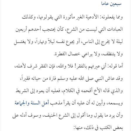
سبعين عاما
ومما يفعلونه: الأدعية الغير مأثورة التي يقولونها، وكذلك
العبادات التي ليست من الشرع، كأن يحتجب أحدهم أربعين
ليلة لا يخرج إلى الناس، أو يجوع نفسه ليلاً ونهاراً، ولا يغتسل
ولا يتنظف، ولا يراعي خصال الفطرة.
أما قوله: أني عيرتهم بالفقر! فلا والله، فإن الفقر شرف لأهله،
وقد عاش النبي صلى الله عليه وسلم فترة من حياته فقيراً،
والذي قاله الأخ أقحمه في الكلام، فعليه أن يعود إلى الشريط
ويسمعه، وأبين له أن عليه أن يقرأ مذهب
أهل السنة والجماعة
وأن يرد ما يقول وما أقول إلى الشرع الحنيف، وسوف أدله على
بعض الكتب في ذلك، منها: