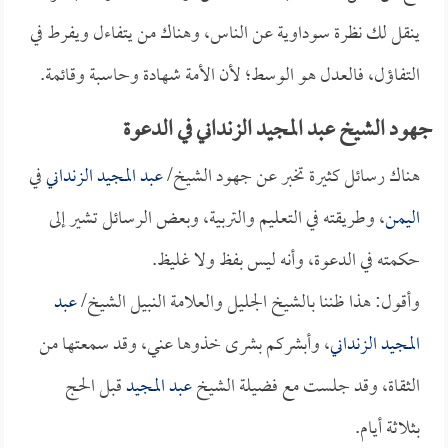
ينقل لك نظرة سوداوية عن الناس، وهناك من يتفاءل ويفرط في
التفاؤل، فالعدل هو الوسط؛ لأن الأمة شهادة وحاسبة وقائمة.
جهود الشيخ عبد المجيد الزنداني في الدعوة
هناك رسائل كثيرة تخبر عن جهود الشيخ/
عبد المجيد الزنداني
في
اليمن
، وطريقته في التعليم والتربية، وبعض الرسائل تشير إلى
حكمته في الدعوة، وأنه ليس بفظ ولا غليظ.
وأقول: هذا ظننا بالشيخ الجليل والعلامة النبيل الشيخ/
عبد
المجيد الزنداني
، وأبشركم بشرى خذوها عني، وقد سمعتها من
الثقاة، وقد جلست مع فضيلة الشيخ
عبد المجيد
قبل الحج
بثلاثة أيام.