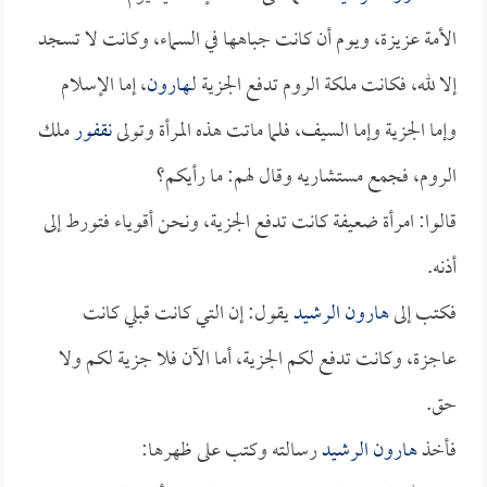
الأمة عزيزة، ويوم أن كانت جباهها في السماء، وكانت لا تسجد
إلا لله، فكانت ملكة الروم تدفع الجزية لـ
هارون
، إما الإسلام
وإما الجزية وإما السيف، فلما ماتت هذه المرأة وتولى
نقفور
ملك
الروم، فجمع مستشاريه وقال لهم: ما رأيكم؟
قالوا: امرأة ضعيفة كانت تدفع الجزية، ونحن أقوياء فتورط إلى
أذنه.
فكتب إلى
هارون الرشيد
يقول: إن التي كانت قبلي كانت
عاجزة، وكانت تدفع لكم الجزية، أما الآن فلا جزية لكم ولا
حق.
فأخذ
هارون الرشيد
رسالته وكتب على ظهرها: