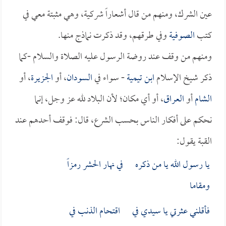
عين الشرك، ومنهم من قال أشعاراً شركية، وهي مثبتة معي في
كتب
الصوفية
وفي طرقهم، وقد ذكرت نماذج منها.
ومنهم من وقف عند روضة الرسول عليه الصلاة والسلام -كما
ذكر شيخ الإسلام
ابن تيمية
- سواء في
السودان
، أو
الجزيرة
، أو
الشام
أو
العراق
، أو أي مكان؛ لأن البلاد لله عز وجل، إنما
نحكم على أفكار الناس بحسب الشرع، قال: فوقف أحدهم عند
القبة يقول:
يا رسول الله يا من ذكره في نهار الحشر رمزاً
ومقاما
فأقلني عثرتي يا سيدي في اقتحام الذنب في