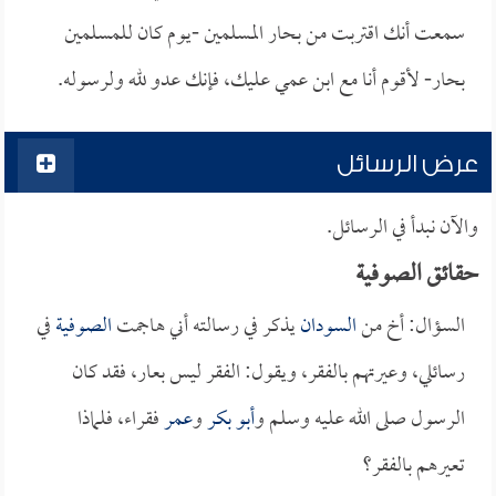
سمعت أنك اقتربت من بحار المسلمين -يوم كان للمسلمين
بحار- لأقوم أنا مع ابن عمي عليك، فإنك عدو لله ولرسوله.
عرض الرسائل
والآن نبدأ في الرسائل.
حقائق الصوفية
السؤال: أخ من
السودان
يذكر في رسالته أني هاجمت
الصوفية
في
رسائلي، وعيرتهم بالفقر، ويقول: الفقر ليس بعار، فقد كان
الرسول صلى الله عليه وسلم و
أبو بكر
و
عمر
فقراء، فلماذا
تعيرهم بالفقر؟