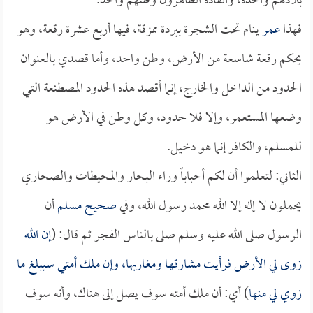
بلادهم واحدة، والقادة الظاهرون وطنهم واحد.
فهذا
عمر
ينام تحت الشجرة ببردة ممزقة، فيها أربع عشرة رقعة، وهو
يحكم رقعة شاسعة من الأرض، وطن واحد، وأما قصدي بالعنوان
الحدود من الداخل والخارج، إنما أقصد هذه الحدود المصطنعة التي
وضعها المستعمر، وإلا فلا حدود، وكل وطن في الأرض هو
للمسلم، والكافر إنما هو دخيل.
الثاني: لتعلموا أن لكم أحباباً وراء البحار والمحيطات والصحاري
يحملون لا إله إلا الله محمد رسول الله، وفي
صحيح مسلم
أن
الرسول صلى الله عليه وسلم صلى بالناس الفجر ثم قال: (
إن الله
زوى لي الأرض فرأيت مشارقها ومغاربها، وإن ملك أمتي سيبلغ ما
زوي لي منها
) أي: أن ملك أمته سوف يصل إلى هناك، وأنه سوف