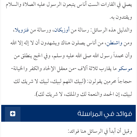
يصلي في القارات الست أناس يتبعون الرسول عليه الصلاة والسلام
ويقتدون به.
والدليل هذه الرسائل: رسالة من
أوزبكان
، ورسالة من
فنزويلا
،
ومن
واشنطن
، من أناس يصلون هناك ويشهدون أن لا إله إلا الله
وأن محمداً رسول الله صلى الله عليه وسلم، وفي الحج ينطلق من
موسكو
ما يقارب ثلاثة آلاف -من معقل الإلحاد والكفر والخيانة-
حجاجاً محرمين يقولون: (لبيك اللهم لبيك، لبيك لا شريك لك
لبيك، إن الحمد والنعمة لك والملك، لا شريك لك).
فوائد في المراسلة
وقبل أن أبدأ في الرسائل هنا فوائد: