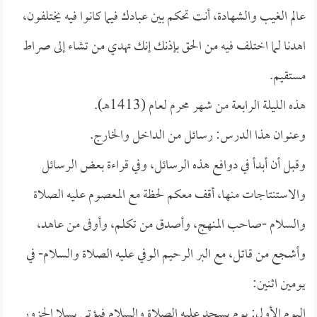
عالم الغيب والشهادة، أنت تحكم بين عبادك فيما كانوا فيه يختلفون،
اهدنا لما اختلف فيه من الحق بإذنك إنك تهدي من تشاء إلى صراط
مستقيم.
هذه الليلة الرابعة من شهر محرم لعام (1413هـ).
وعنوان هذا الدرس: رسائل من الداخل والخارج.
وقبل أن أبدأ في دوافع هذه الرسائل، وفي قراءة بعض الرسائل
والاستنتاجات منها، أقف معكم لحظة مع المعصوم عليه الصلاة
والسلام -صاحب المنهج، وأصدق من تكلم، وأوفى من عاهد،
وأشجع من قاتل، مع البر الرحيم الوفي عليه الصلاة والسلام- في
يومين اثنين:
اليوم الأول: يوم يسجد عليه الصلاة والسلام فيؤتى بسلا الجزور