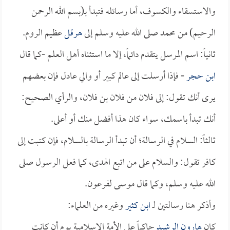
والاستسقاء والكسوف، أما رسائله فتبدأ بـ(بسم الله الرحمن
الرحيم) من محمد صلى الله عليه وسلم إلى
هرقل
عظيم الروم.
ثانياً: اسم المرسل يتقدم دائماً، إلا ما استثناه أهل العلم -كما قال
ابن حجر
- فإذا أرسلت إلى عالم كبير أو والي عادل فإن بعضهم
يرى أنك تقول: إلى فلان من فلان بن فلان، والرأي الصحيح:
أنك تبدأ باسمك، سواء كان هذا أفضل منك أو أعلى.
ثالثاً: السلام في الرسالة؛ أن تبدأ الرسالة بالسلام، فإن كتبت إلى
كافر تقول: والسلام على من اتبع الهدى، كما فعل الرسول صلى
الله عليه وسلم، وكما قال موسى لفرعون.
وأذكر هنا رسالتين لـ
ابن كثير
وغيره من العلماء:
كان
هارون الرشيد
حاكماً على الأمة الإسلامية يوم أن كانت