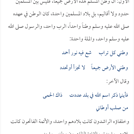
الأول: أن وطن المسلم هذه الأرض جميعاً، فليس بين المسلمين
حدود ولا أقاليم، بل بلاد المسلمين واحدة، كان الوطن في عهده
صلى الله عليه وسلم وطناً واحداً، الرب واحد، والرسول صلى الله
عليه وسلم واحد، والملة واحدة:
وطني كل تراب شع فيه نور أحمد
وطني الأرض جميعـاً لا تجزأ أوتحدد
وقال الآخر:
فأينما ذكر اسم الله في بلد عددت ذاك الحمى
من صلب أوطاني
وخلفاؤه الراشدون كانت بلادهم واحدة، والأئمة الفاتحون كانت