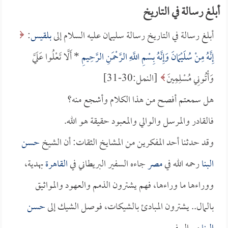
أبلغ رسالة في التاريخ
أبلغ رسالة في التاريخ رسالة سليمان عليه السلام إلى
بلقيس
:
إِنَّهُ مِنْ سُلَيْمَانَ وَإِنَّهُ بِسْمِ اللَّهِ الرَّحْمَنِ الرَّحِيمِ
* أَلَّا تَعْلُوا عَلَيَّ
وَأْتُونِي مُسْلِمِينَ
[النمل:30-31]
هل سمعتم أفصح من هذا الكلام وأشجع منه؟
فالقادر والمرسل والوالي والمعبود حقيقة هو الله.
وقد حدثنا أحد المفكرين من المشايخ الثقات: أن الشيخ
حسن
البنا
رحمه الله في
مصر
جاءه السفير البريطاني في
القاهرة
بهدية،
ووراءها ما وراءها، فهم يشترون الذمم والعهود والمواثيق
بالمال.. يشترون المبادئ بالشيكات، فوصل الشيك إلى
حسن