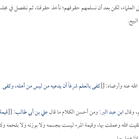
لى العلماء، لكن بعد أن نسلمهم حقوقهم؛ نأخذ حقوقنا، ثم ننفصل في مجل
لبيع.
له عنه وأرضاه: [[
كفى بالعلم شرفاً أن يدعيه من ليس من أهله، وكفى
م، وقال
ابن عبد البر
: ومن أحسن الكلام ما قال
علي بن أبي طالب
: [[
قيمة
تقيت الله وعملت بها، وقيمة المرء ليست بجسمه ولا بوزنه ولا بلحمه ولا
ذا عمل بها.