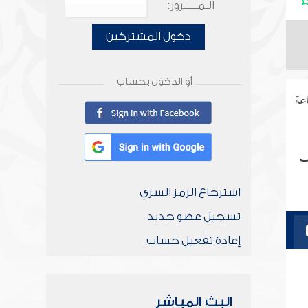
الـمـــــرور:
دخول المشتركين
أو الدخول بحساب
عة
ف
استرجاع الرمز السري
تسجيل عضو جديد
إعادة تفعيل حساب
البث المباشر