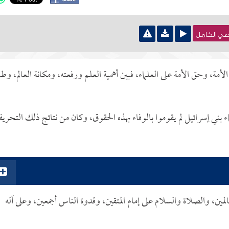
نصي الكامل
ة، وحق الأمة على العلماء، فبين أهمية العلم ورفعته، ومكانة العالم، وطا
 بني إسرائيل لم يقوموا بالوفاء بهذه الحقوق، وكان من نتائج ذلك التحري
لمين، والصلاة والسلام على إمام المتقين، وقدوة الناس أجمعين، وعلى آله