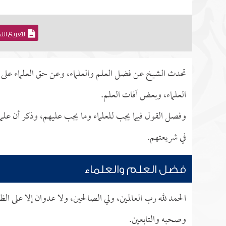
التفريغ ال
تحدث الشيخ عن فضل العلم والعلماء، وعن حق العلماء على الأم
العلماء، وبعض آفات العلم.
وفصل القول فيما يجب للعلماء وما يجب عليهم، وذكر أن علماء
في شريعتهم.
فضل العلم والعلماء
الحمد لله رب العالمين، ولي الصالحين، ولا عدوان إلا على الظا
وصحبه والتابعين.