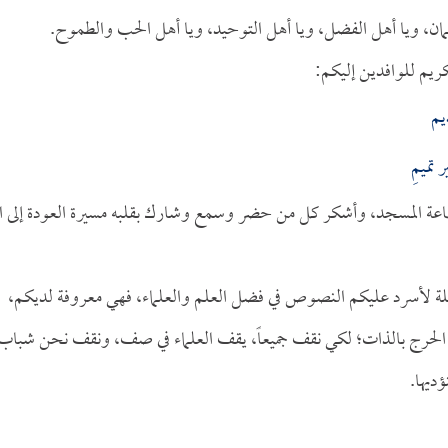
يمان، ويا أهل الفضل، ويا أهل التوحيد، ويا أهل الحب والطموح.
يم للوافدين إليكم:
يم
تميمِ
اعة المسجد، وأشكر كل من حضر وسمع وشارك بقلبه مسيرة العودة إلى ال
لليلة لأسرد عليكم النصوص في فضل العلم والعلماء، فهي معروفة لديكم،
قت الحرج بالذات؛ لكي نقف جميعاً، يقف العلماء في صف، ونقف نحن شباب
ديها.