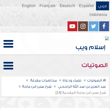
عربي
Español
Deutsch
Français
English
Indonesia
الصوتيات
الصوتيات
علماء ودعاة
محاضرات مفرغة
عبد العزيز بن عبد الله الراجحي
شرح سنن ابن ماجة
شرح سنن ابن ماجه المقدمة [14]