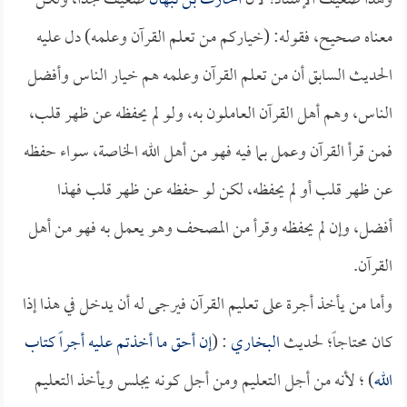
وهذا ضعيف الإسناد؛ لأن
الحارث بن نبهان
ضعيف جداً، ولكن
معناه صحيح، فقوله: (خياركم من تعلم القرآن وعلمه) دل عليه
الحديث السابق أن من تعلم القرآن وعلمه هم خيار الناس وأفضل
الناس، وهم أهل القرآن العاملون به، ولو لم يحفظه عن ظهر قلب،
فمن قرأ القرآن وعمل بما فيه فهو من أهل الله الخاصة، سواء حفظه
عن ظهر قلب أو لم يحفظه، لكن لو حفظه عن ظهر قلب فهذا
أفضل، وإن لم يحفظه وقرأ من المصحف وهو يعمل به فهو من أهل
القرآن.
وأما من يأخذ أجرة على تعليم القرآن فيرجى له أن يدخل في هذا إذا
كان محتاجاً؛ لحديث
البخاري
: (
إن أحق ما أخذتم عليه أجراً كتاب
الله
) ؛ لأنه من أجل التعليم ومن أجل كونه يجلس ويأخذ التعليم