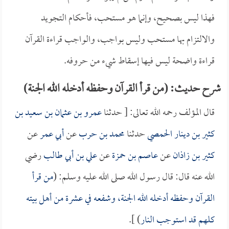
فهذا ليس بصحيح، وإنما هو مستحب، فأحكام التجويد
والالتزام بها مستحب وليس بواجب، والواجب قراءة القرآن
قراءة واضحة ليس فيها إسقاط شيء من حروفه.
شرح حديث: (من قرأ القرآن وحفظه أدخله الله الجنة)
قال المؤلف رحمه الله تعالى: [ حدثنا
عمرو بن عثمان بن سعيد بن
كثير بن دينار الحمصي
حدثنا
محمد بن حرب
عن
أبي عمر
عن
كثير بن زاذان
عن
عاصم بن حمزة
عن
علي بن أبي طالب
رضي
الله عنه قال: قال رسول الله صلى الله عليه وسلم: (
من قرأ
القرآن وحفظه أدخله الله الجنة، وشفعه في عشرة من أهل بيته
كلهم قد استوجب النار
) ].