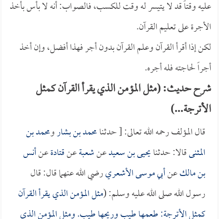
عليه وقتاً قد لا يتيسر له وقت للكسب، فالصواب: أنه لا بأس بأخذ
الأجرة على تعليم القرآن.
لكن إذا أقرأ القرآن وعلم القرآن بدون أجر فهذا أفضل، وإن أخذ
أجراً لحاجته فله أجره.
شرح حديث: (مثل المؤمن الذي يقرأ القرآن كمثل
الأترجة...)
قال المؤلف رحمه الله تعالى: [ حدثنا
محمد بن بشار
و
محمد بن
المثنى
قالا: حدثنا
يحيى بن سعيد
عن
شعبة
عن
قتادة
عن
أنس
بن مالك
عن
أبي موسى الأشعري
رضي الله عنهما قال: قال
رسول الله صلى الله عليه وسلم: (
مثل المؤمن الذي يقرأ القرآن
كمثل الأترجة: طعمها طيب وريحها طيب. ومثل المؤمن الذي