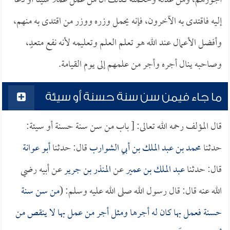
أجورهم، ومن عدله وحكمته كذلك أن من عمل عملاً سيئاً أو دعا
إليه فاقتدى به الآخرون، فإنه يحمل وزره ووزر من اقتدى به منهم،
وأفضل الأعمال عند الله هو تعلم العلم وتعليمه لأنه نفع متعدٍ،
وصاحبه ينال أجره وأجر من علمهم إلى يوم القيامة.
ما جاء فيمن سن سنة حسنة أو سيئة
قال المؤلف رحمه الله تعالى: [ باب من سن سنة حسنة أو سيئة:
حدثنا
محمد بن عبد الملك بن أبي الشوارب
قال: حدثنا
أبو عوانة
قال: حدثنا
عبد الملك بن عمير
عن
المنذر بن جرير
عن أبيه رضي
الله عنه قال: قال رسول الله صلى الله عليه وسلم: (
من سن سنة
حسنة فعمل بها كان له أجرها ومثل أجر من عمل بها لا ينقص من