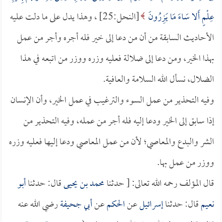
عِلْمٍ أَلا سَاءَ مَا يَزِرُونَ
[النحل:25] ، وهذا يدل على ما دلت عليه
الأحاديث السابقة من أن من دعا إلى خير فله أجره وأجر من عمل
بهذا الخير، ومن دعا إلى ضلالة فعليه وزره ووزر من اتبعه في هذا
الضلال، نسأل الله السلامة والعافية.
وفيه التحذير من عمل السوء والترغيب في عمل الخير، وأن الإنسان
إذا سابق إلى الخير ودعا إليه فله أجر من عمله، وفيه التحذير من
الشر والبدع والمعاصي؛ لأن من عمل المعاصي ودعا إليها فعليه وزره
ووزر من عمل بها.
قال المؤلف رحمه الله تعالى: [ حدثنا
محمد بن يحيى
قال: حدثنا
أبو
نعيم
قال: حدثنا
إسرائيل
عن
الحكم
عن
أبي جحيفة
رضي الله عنه