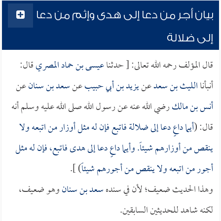
بيان أجر من دعا إلى هدى وإثم من دعا
إلى ضلالة
قال المؤلف رحمه الله تعالى: [ حدثنا
عيسى بن حماد المصري
قال:
أنبأنا
الليث بن سعد
عن
يزيد بن أبي حبيب
عن
سعد بن سنان
عن
أنس بن مالك
رضي الله عنه عن رسول الله صلى الله عليه وسلم أنه
قال: (
أيما داعٍ دعا إلى ضلالة فاتبع فإن له مثل أوزار من اتبعه ولا
ينقص من أوزارهم شيئاً. وأيما داعٍ دعا إلى هدى فاتبع، فإن له مثل
أجور من اتبعه ولا ينقص من أجورهم شيئاً
) ].
وهذا الحديث ضعيف؛ لأن في سنده
سعد بن سنان
وهو ضعيف،
لكنه شاهد للحديثين السابقين.