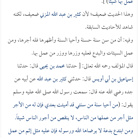
عمل بها شيئاً
) ].
وهذا الحديث ضعيف؛ لأن
كثير بن عبد الله المزني
ضعيف، لكنه
شاهد للأحاديث السابقة.
وفيه: أن من سن سنة حسنة وأحيا السنة وأظهرها فله أجرها، ومن
عمل السيئات والبدع فعليه وزرها ووزر من عمل بها.
قال المؤلف رحمه الله تعالى: [ حدثنا
محمد بن يحيى
قال: حدثنا
إسماعيل بن أبي أويس
قال: حدثني
كثير بن عبد الله
عن أبيه عن
جده رضي الله عنه قال: سمعت رسول الله صلى الله عليه وسلم
يقول: (
من أحيا سنة من سنتي قد أميتت بعدي فإن له من الأجر
مثل أجر من عملها من الناس، لا ينقص من أجور الناس شيئاً.
ومن ابتدع بدعة لا يرضاها الله ورسوله فإن عليه مثل إثم من عمل