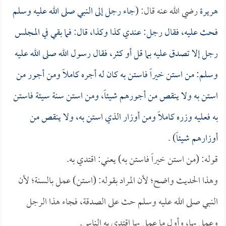
هريرة
رضي الله عنه قال: (
جاء رجل إلى النبي صلى الله عليه وسلم
فحث عليه، فقال رجل: عندي كذا وكذا، قال: فما بقي في المجلس
رجل إلا تصدق عليه بما قل أو كثر، فقال رسول الله صلى الله عليه
وسلم: من استن خيراً فاستن به كان له أجره كاملاً ومن أجور من
استن به ولا ينقص من أجورهم شيئاً، ومن استن سنة سيئة فاستن
به فعليه وزره كاملاً ومن أوزار الذي استن به، ولا ينقص من
أوزارهم شيئاً
) .
قوله: (من استن خيراً فاستن به) يعني: اقتدي به.
وهذا الحديث واضح؛ لأن المراد بقوله: (استن) عمل بالسنة؛ لأن
النبي صلى الله عليه وسلم حث على الصدقة، فجاء هذا الرجل
وعمل بها، وأول ما عمل بها اقتدى به الناس.