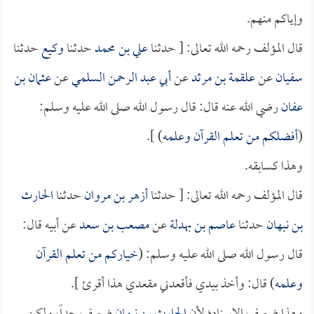
وإياكم منهم.
قال المؤلف رحمه الله تعالى: [ حدثنا
علي بن محمد
حدثنا
وكيع
حدثنا
سفيان
عن
علقمة بن مرثد
عن
أبي عبد الرحمن السلمي
عن
عثمان بن
عفان
رضي الله عنه قال: قال رسول الله صلى الله عليه وسلم:
(
أفضلكم من تعلم القرآن وعلمه
) ].
وهذا كسابقه.
قال المؤلف رحمه الله تعالى: [ حدثنا
أزهر بن مروان
حدثنا
الحارث
بن نبهان
حدثنا
عاصم بن بهدلة
عن
مصعب بن سعد
عن أبيه قال:
قال رسول الله صلى الله عليه وسلم: (
خياركم من تعلم القرآن
وعلمه
) قال: وأخذ بيدي فأقعدني مقعدي هذا أقرئ ].