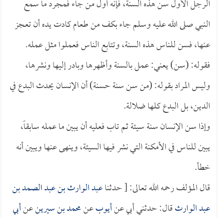
الرجل الأول سن هذه السنة، فإنه أول من جاء فمجرد ما سمع
النبي صلى الله عليه وسلم جاء بكف من طعام كادت يده أن تعجز
عنها، فسن للناس هذه السنة، وتتابع الناس فعملوا مثل عمله.
فقوله: (سن) يعني: عمل بالسنة وأظهرها وبادر إليها ونشرها،
وليس المراد بقوله: (من سن سنة حسنة) أن الإنسان يحدث البدع في
الدين، بل البدع كلها ضلالة.
وإذا سن الإنسان سنة سيئة ثم تاب فعليه أن يبين ما عمله سابقاً،
يبين للناس في الأمكنة التي نشر فيها السيئة، وينهى عنها ويبين أنه
خطأ.
قال المؤلف رحمه الله تعالى: [ حدثنا
عبد الوارث بن عبد الصمد بن
عبد الوارث
قال: حدثني أبي عن
أيوب
عن
محمد بن سيرين
عن
أبي