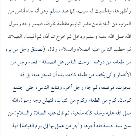
وأظهرها، والحديث له سبب، كما عند
مسلم
وهو أنه جاء أناس من
العرب من البادية من مضر ثيابهم مقطعة مخرقة، فتمعر وجه رسول
الله صلى الله عليه وسلم ودخل ثم خرج ثم أذن ثم أقيمت الصلاة،
ثم خطب الناس عليه الصلاة والسلام، وقال: (
تصدق رجل من بره
من طعامه من درهمه - وحث الناس عل الصدقة - فجاء رجل من
الأنصار وأتى بكف من طعام كادت يده أن تعجز عنه، بل قد
عجزت، فوضعه، ثم جاء رجل آخر، وتتابع الناس، حتى اجتمع
كومان: كوم من الطعام وكوم من الثياب، فتهلل وجه رسول الله
صلى الله عليه وسلم كأنه مذهبة، ثم قال عليه الصلاة والسلام: من
سن سنة حسنة فله أجرها وأجر من عمل بها إلى يوم القيامة
) فهذا