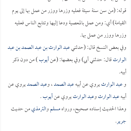
قوله: (من سن سنة سيئة فعليه وزرها ووزر من عمل بها إلى يوم
القيامة) أي: ومن عمل بالمعصية ودعا إليها وتتابع الناس فعليه
وزرها ووزر من عمل بها.
وفي بعض النسخ قال: (حدثني
عبد الوارث بن عبد الصمد بن عبد
الوارث
قال: حدثني أبي) وفي بعضها: (عن
أيوب
) من دون ذكر
أبيه.
و
عبد الوارث
يروي عن أبيه
عبد الصمد
، و
عبد الصمد
يروي عن
أبيه
عبد الوارث
و
عبد الوارث
يروي عن
أيوب
.
وهذا الحديث إسناده صحيح، ورواه
مسلم
و
الترمذي
من حديث
جرير
.