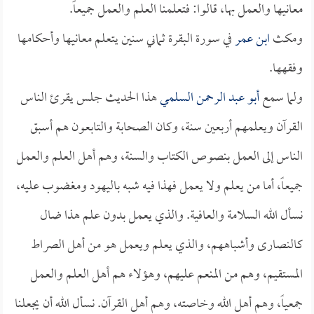
معانيها والعمل بها، قالوا: فتعلمنا العلم والعمل جميعاً.
ومكث
ابن عمر
في سورة البقرة ثماني سنين يتعلم معانيها وأحكامها
وفقهها.
ولما سمع
أبو عبد الرحمن السلمي
هذا الحديث جلس يقرئ الناس
القرآن ويعلمهم أربعين سنة، وكان الصحابة والتابعون هم أسبق
الناس إلى العمل بنصوص الكتاب والسنة، وهم أهل العلم والعمل
جميعاً، أما من يعلم ولا يعمل فهذا فيه شبه باليهود ومغضوب عليه،
نسأل الله السلامة والعافية. والذي يعمل بدون علم هذا ضال
كالنصارى وأشباههم، والذي يعلم ويعمل هو من أهل الصراط
المستقيم، وهم من المنعم عليهم، وهؤلاء هم أهل العلم والعمل
جمعياً، وهم أهل الله وخاصته، وهم أهل القرآن. نسأل الله أن يجعلنا