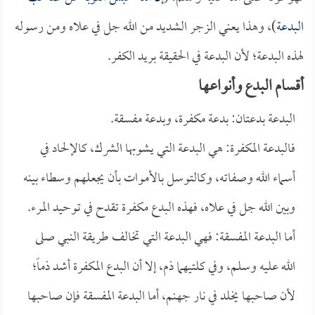
البدعة
)، وهذا يعني الزجر الشديد من الله جل في علاه ومن رسوله
لهذه البدعة؛ لأن البدعة في الحقيقة بريد الكفر.
أقسام البدع وأنواعها
البدعة بدعتان: بدعة مكفرة، وبدعة مفسقة.
فالبدعة المكفرة: هي البدعة التي يشوبها الشرك، كالإلحاد في
أسماء الله وصفاته، وكالتوسل بالأموات بأن يجعلهم وسطاء بينه
وبين الله جل في علاه، فهذه البدع مكفرة تقدح في توحيد المرء.
أما البدعة المفسقة: فهي البدعة التي تخالف طريقة النبي صلى
الله عليه وسلم، وفي كلتيهما ذم، إلا أن البدع المكفرة أشد ذماً؛
لأن صاحبها يخلد في نار جهنم، أما البدعة المفسقة فإن صاحبها