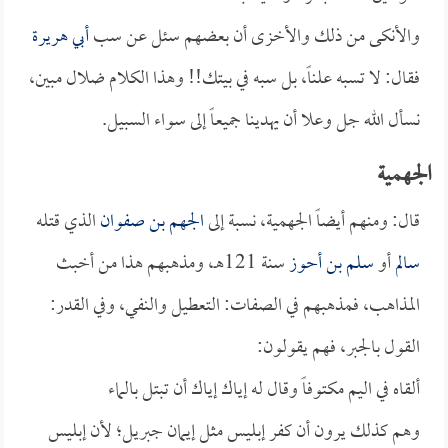
والأنكى من ذلك والأخزى أن بعضهم سئل عن سب
أبي هريرة
فقال: لا تسبه علناً، بل سبه في بيتك!! وهذا الكلام ضلال مبين،
نسأل الله جل وعلا أن يهدينا جميعاً إلى سواء السبيل.
الجهمية
قال: ومنهم أيضاً الجهمية، نسبة إلى
الجهم بن صفوان
الذي قتله
سالم
أو
سلم بن أحوز
سنة 121هـ، ومذهبهم هذا من أخبث
المذاهب، فمذهبهم في الصفات: التعطيل والنفي، وفي القدر:
القول بالجبر، فهم يقولون:
ألقاه في اليم مكتوفاً وقال له إياك إياك أن تبتل بالماء
وهم كذلك يرون أن كفر إبليس مثل إيمان جبريل؛ لأن إبليس