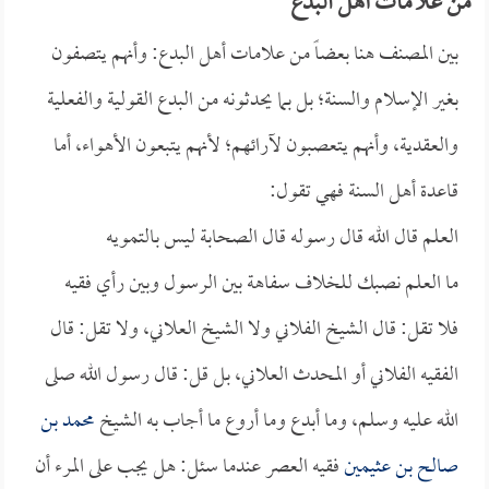
من علامات أهل البدع
بين المصنف هنا بعضاً من علامات أهل البدع: وأنهم يتصفون
بغير الإسلام والسنة؛ بل بما يحدثونه من البدع القولية والفعلية
والعقدية، وأنهم يتعصبون لآرائهم؛ لأنهم يتبعون الأهواء، أما
قاعدة أهل السنة فهي تقول:
العلم قال الله قال رسوله قال الصحابة ليس بالتمويه
ما العلم نصبك للخلاف سفاهة بين الرسول وبين رأي فقيه
فلا تقل: قال الشيخ الفلاني ولا الشيخ العلاني، ولا تقل: قال
الفقيه الفلاني أو المحدث العلاني، بل قل: قال رسول الله صلى
الله عليه وسلم، وما أبدع وما أروع ما أجاب به الشيخ
محمد بن
صالح بن عثيمين
فقيه العصر عندما سئل: هل يجب على المرء أن