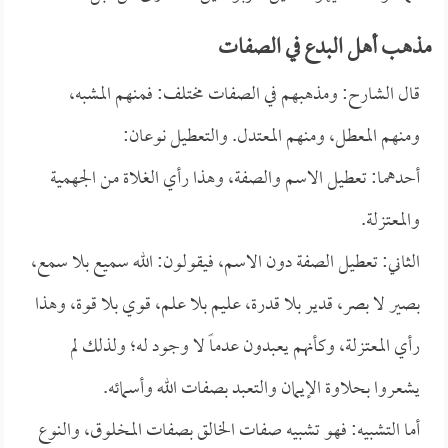
مذهب أهل البدع في الصفات
قال الشارح: ومذهبهم في الصفات مختلف: فمنهم المشبه،
ومنهم المعطل، ومنهم المعتدل. والتعطيل نوعان:
أحدهما: تعطيل الاسم والصفة، وهذا رأي الغلاة من الجهمية
والمعتزلة.
الثاني: تعطيل الصفة دون الاسم، فيقولون: الله سميع بلا سمع،
بصير لا بصر، قدير بلا قدرة، عليم بلا علم، قوي بلا قوة، وهذا
رأي المعتزلة، وكأنهم يعبدون عدماً لا وجود له؛ ولذلك لم
يشعروا بحلاوة الإيمان والتعبد بصفات الله وأسمائه.
أما التشبيه: فهو تشبيه صفات الخالق بصفات المخلوق، والنوع