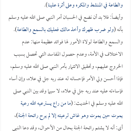
والطاعة في المنشط والمكره وعلى أثرة علينا
).
وأيضاً: فلا بد أن نضع في الحسبان أمر النبي صلى الله عليه وسلم
بأنه (
ولو ضرب ظهرك وأخذ مالك فعليك بالسمع والطاعة
).
والسمع والطاعة لولاة الأمور لها فوائد عظيمة منها: عدم
الاختلاف في الأمة، وعدم حصول المفاسد التي تحصل بسبب
الخروج عليهم، وتحقيق الائتمار بأمر النبي صلى الله عليه وسلم،
فإذا أحسن ولي الأمر فإحسانه له عند ربه جل في علاه، وإن أساء
فإساءته عليه عند ربه جل في علاه، لا سيما وقد بين النبي صلى
الله عليه وسلم في الحديث: (
ما من راع يسترعيه الله رعية
يموت حين يموت وهو غاش لرعيته إلا لم يرح رائحة الجنة
)،
أي: أنه لا يشتم رائحة الجنة بحال من الأحوال، وقد دعا النبي