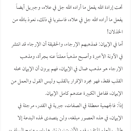
تحت إرادة الله يفعل ما أراده الله جل في علاه، وجبريل أيضاً
يفعل ما أراده الله جل في علاه، فاستويا في ذلك، نعوذ بالله من
الخذلان!
أما في الإيمان: فمذهبهم الإرجاء، والحقيقة أن الإرجاء قد انتشر
في الآونة الأخيرة وأصبح مذهباً معلناً عنه بجرأة، ومذهب
الإرجاء هو مذهب ضال في الإيمان، فهم يرون أن الإيمان محله
القلب فقط، فهو مجرد الإقرار بالقلب وليس القول والعمل من
الإيمان، ففاعل الكبيرة عندهم كامل الإيمان.
إذاً: فالجهمية معطلة في الصفات، جبرية في القدر، مرجئة في
الإيمان، في هذه العصور مبلغه، ولن يتصدى لهذه البدعة إلا
طالب العلم المتقن، فهم الآن يتبنون نشرها باسم منهج السلف،