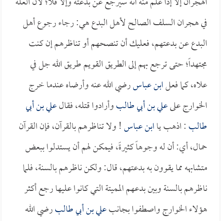
الهجران إلا إذا علم منه أنه سيرجع عن بدعته وإلا فلا؛ لأن العلة
في هجران السلف الصالح لأهل البدع هي: رجاء رجوع أهل
البدع عن بدعتهم، فعليك أن تنصحهم أو تناظرهم إن كنت
مجتهداً؛ حتى ترجع بهم إلى الطريق القويم طريق الله جل في
علاه، كما فعل
ابن عباس
رضي الله عنه وأرضاه عندما خرج
الخوارج على
علي بن أبي طالب
وأرادوا قتله، فقال
علي بن أبي
طالب
: اذهب يا
ابن عباس
! ولا تناظرهم بالقرآن، فإن القرآن
حمال، أي: أن له وجوهاً كثيرةً، فيمكن لهم أن يستدلوا ببعض
متشابهه مما يقوون به بدعتهم، قال: ولكن ناظرهم بالسنة، فلما
ناظرهم بالسنة وبين بدعهم المميتة التي كانوا عليها رجع أكثر
هؤلاء الخوارج واصطفوا بجانب
علي بن أبي طالب
رضي الله