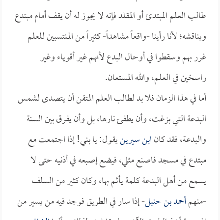
طالب العلم المبتدئ أو المقلد فإنه لا يجوز له أن يقف أمام مبتدع
ويناقشه؛ لأنا رأينا -واقعاً مشاهداً- كثيراً من المنتسبين للعلم
غرر بهم وسقطوا في أوحال البدع لأنهم غير أقوياء وغير
راسخين في العلم، والله المستعان.
أما في هذا الزمان فلا بد لطالب العلم المتقن أن يتصدى لشمس
البدعة التي بزغت، وأن يطفئ نارها، بل وأن يفرق بين السنة
والبدعة، فقد كان
ابن سيرين
يقول: يا بني! إذا اجتمعت مع
مبتدع في مسجد فاصنع مثلي، فيضع إصبعه في أذنيه حتى لا
يسمع من أهل البدعة كلمة يأثم بها، وكان كثير من السلف
-منهم
أحمد بن حنبل
- إذا سار في الطريق فوجد فيه من يسير من