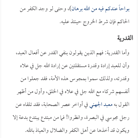
بواحاً عندكم فيه من الله برهان
)، وحتى لو وجد الكفر من
الحاكم فإن شرط الخروج حينئذ عليه.
القدرية
وأما القدرية: فهم الذين يقولون بنفي القدر عن أفعال العبد،
وأن للعبد إرادة وقدرة مستقلتين عن إرادة الله جل في علاه
وقدرته، ولذلك سموا بمجوس هذه الأمة، فقد جعلوا من
أنفسهم شركاء مع الله جل في علاه في الخلق، وأول من أظهر
القول به
معبد الجهني
في أواخر عصر الصحابة، فقد تلقاه عن
رجل مجوسي في البصرة، وانظروا! فما من مبتدع يبتدع بدعة إلا
ويكون قد أخذها عن أهل الكفر والضلال والعياذ بالله.