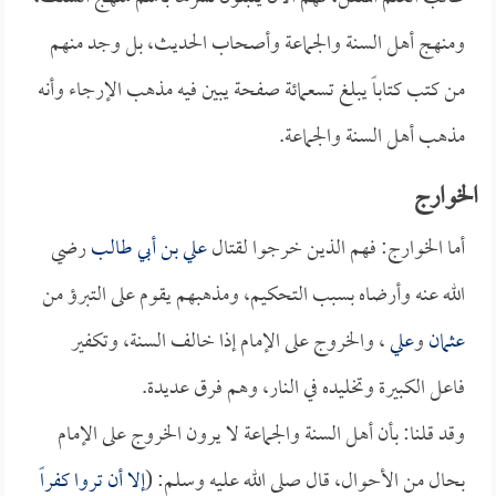
ومنهج أهل السنة والجماعة وأصحاب الحديث، بل وجد منهم
من كتب كتاباً يبلغ تسعمائة صفحة يبين فيه مذهب الإرجاء وأنه
مذهب أهل السنة والجماعة.
الخوارج
أما الخوارج: فهم الذين خرجوا لقتال
علي بن أبي طالب
رضي
الله عنه وأرضاه بسبب التحكيم، ومذهبهم يقوم على التبرؤ من
عثمان
و
علي
، والخروج على الإمام إذا خالف السنة، وتكفير
فاعل الكبيرة وتخليده في النار، وهم فرق عديدة.
وقد قلنا: بأن أهل السنة والجماعة لا يرون الخروج على الإمام
بحال من الأحوال، قال صلى الله عليه وسلم: (
إلا أن تروا كفراً