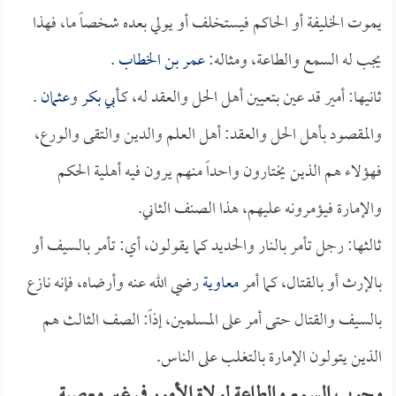
يموت الخليفة أو الحاكم فيستخلف أو يولي بعده شخصاً ما، فهذا
يجب له السمع والطاعة، ومثاله:
عمر بن الخطاب
.
ثانيها: أمير قد عين بتعيين أهل الحل والعقد له، كـ
أبي بكر
و
عثمان
.
والمقصود بأهل الحل والعقد: أهل العلم والدين والتقى والورع،
فهؤلاء هم الذين يختارون واحداً منهم يرون فيه أهلية الحكم
والإمارة فيؤمرونه عليهم، هذا الصنف الثاني.
ثالثها: رجل تأمر بالنار والحديد كما يقولون، أي: تأمر بالسيف أو
بالإرث أو بالقتال، كما أمر
معاوية
رضي الله عنه وأرضاه، فإنه نازع
بالسيف والقتال حتى أمر على المسلمين، إذاً: الصف الثالث هم
الذين يتولون الإمارة بالتغلب على الناس.