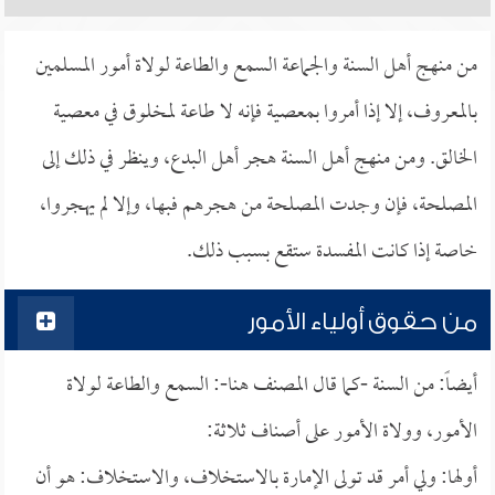
من منهج أهل السنة والجماعة السمع والطاعة لولاة أمور المسلمين
بالمعروف، إلا إذا أمروا بمعصية فإنه لا طاعة لمخلوق في معصية
الخالق. ومن منهج أهل السنة هجر أهل البدع، وينظر في ذلك إلى
المصلحة، فإن وجدت المصلحة من هجرهم فبها، وإلا لم يهجروا،
خاصة إذا كانت المفسدة ستقع بسبب ذلك.
من حقوق أولياء الأمور
أيضاً: من السنة -كما قال المصنف هنا-: السمع والطاعة لولاة
الأمور، وولاة الأمور على أصناف ثلاثة:
أولها: ولي أمر قد تولى الإمارة بالاستخلاف، والاستخلاف: هو أن