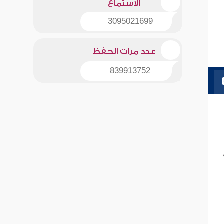
الاستماع
3095021699
عدد مرات الحفظ
839913752