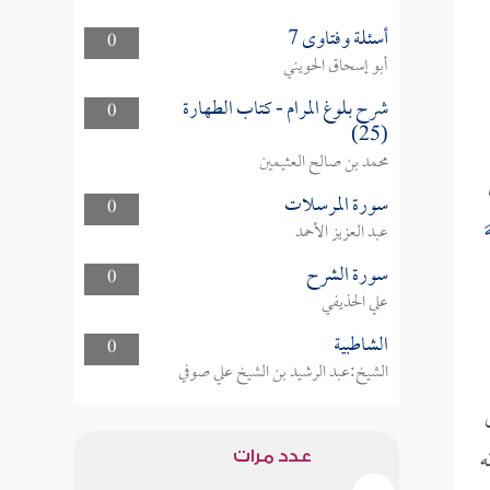
أسئلة وفتاوى 7
0
أبو إسحاق الحويني
شرح بلوغ المرام - كتاب الطهارة
0
(25)
محمد بن صالح العثيمين
سورة المرسلات
0
َ
عبد العزيز الأحمد
سورة الشرح
0
علي الحذيفي
الشاطبية
0
الشيخ:عبد الرشيد بن الشيخ علي صوفي
ه
عدد مرات