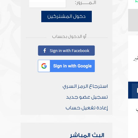
الـمـــــرور:
دخول المشتركين
أو الدخول بحساب
بر
استرجاع الرمز السري
تسجيل عضو جديد
ي
إعادة تفعيل حساب
البث المباشر