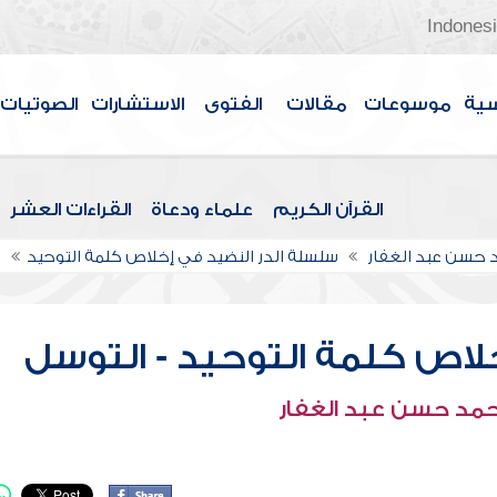
Indones
سية
موسوعات
مقالات
الفتوى
الاستشارات
الصوتيات
القرآن الكريم
علماء ودعاة
القراءات العشر
حسن عبد الغفار
سلسلة الدر النضيد في إخلاص كلمة التوحيد
ش
خلاص كلمة التوحيد - التوسل
حمد حسن عبد الغفار