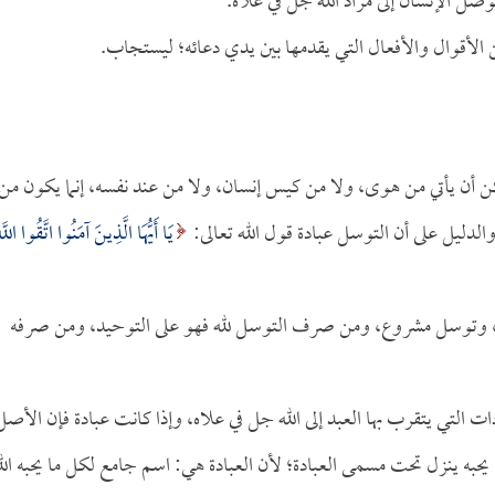
وصل الإنسان إلى مراد الله جل في علاه.
 الأقوال والأفعال التي يقدمها بين يدي دعائه؛ ليستجاب.
مكن أن يأتي من هوى، ولا من كيس إنسان، ولا من عند نفسه، إنما يكون من
الدليل على أن التوسل عبادة قول الله تعالى:
يَا أَيُّهَا الَّذِينَ آمَنُوا اتَّقُوا اللَّه
منوع، وتوسل مشروع، ومن صرف التوسل لله فهو على التوحيد، ومن صرفه
ات التي يتقرب بها العبد إلى الله جل في علاه، وإذا كانت عبادة فإن الأصل
 يحبه ينزل تحت مسمى العبادة؛ لأن العبادة هي: اسم جامع لكل ما يحبه الل