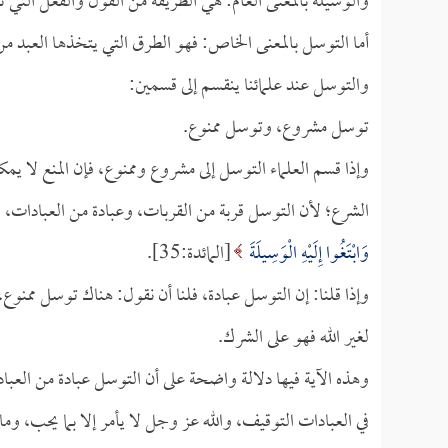
والوسيلة بالمعنى العام: هي الطريقة من القول والفعل التي ت
أما التوسل بالمعنى الخاص: فهو الطرق التي يتخذها العبد من
والتوسل عند علمائنا ينقسم إلى قسمين:
توسل مشروع، وتوسل ممنوع.
وإذا قسم العلماء التوسل إلى مشروع وممنوع، فإن المنع لا ي
الشرع؛ لأن التوسل قربة من القربات، وعبادة من العبادات، و
وَابْتَغُوا إِلَيْهِ الْوَسِيلَةَ
[المائدة:35].
وإذا قلنا: إن التوسل عبادة، فلنا أن نقول: هناك توسل م
لغير الله فهو على الشرك.
وهذه الآية فيها دلالة واضحة على أن التوسل عبادة من العباد
في العبادات التوقيف، والله عز وجل لا يأمر إلا بما يحب، وما