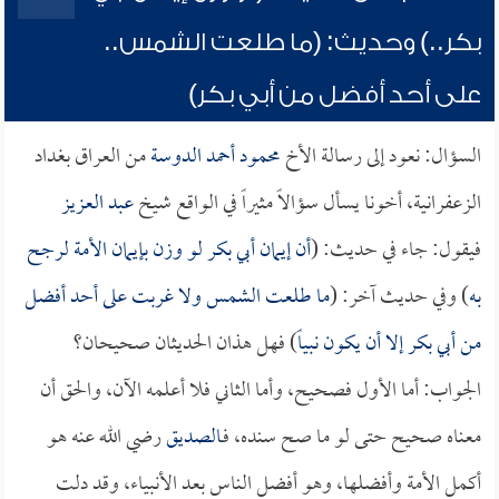
بكر..) وحديث: (ما طلعت الشمس..
على أحد أفضل من أبي بكر)
السؤال: نعود إلى رسالة الأخ
محمود أحمد الدوسة
من العراق بغداد
الزعفرانية، أخونا يسأل سؤالاً مثيراً في الواقع شيخ
عبد العزيز
فيقول: جاء في حديث: (
أن إيمان
أبي بكر
لو وزن بإيمان الأمة لرجح
به
) وفي حديث آخر: (
ما طلعت الشمس ولا غربت على أحد أفضل
من
أبي بكر
إلا أن يكون نبياً
) فهل هذان الحديثان صحيحان؟
الجواب: أما الأول فصحيح، وأما الثاني فلا أعلمه الآن، والحق أن
معناه صحيح حتى لو ما صح سنده، فـ
الصديق
رضي الله عنه هو
أكمل الأمة وأفضلها، وهو أفضل الناس بعد الأنبياء، وقد دلت