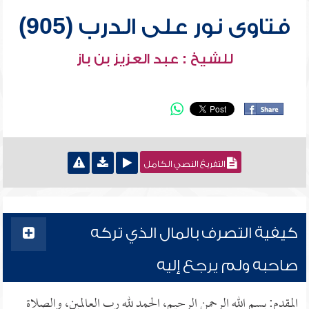
فتاوى نور على الدرب (905)
للشيخ : عبد العزيز بن باز
التفريغ النصي الكامل
كيفية التصرف بالمال الذي تركه
صاحبه ولم يرجع إليه
المقدم: بسم الله الرحمن الرحيم، الحمد لله رب العالمين، والصلاة