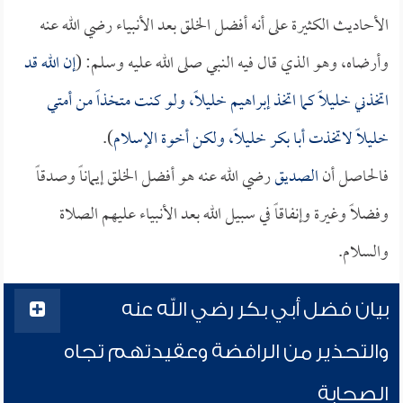
الأحاديث الكثيرة على أنه أفضل الخلق بعد الأنبياء رضي الله عنه
وأرضاه، وهو الذي قال فيه النبي صلى الله عليه وسلم: (
إن الله قد
اتخذني خليلاً كما اتخذ إبراهيم خليلاً، ولو كنت متخذاً من أمتي
خليلاً لاتخذت
أبا بكر
خليلاً، ولكن أخوة الإسلام
).
فالحاصل أن
الصديق
رضي الله عنه هو أفضل الخلق إيماناً وصدقاً
وفضلاً وغيرة وإنفاقاً في سبيل الله بعد الأنبياء عليهم الصلاة
والسلام.
بيان فضل أبي بكر رضي الله عنه
والتحذير من الرافضة وعقيدتهم تجاه
الصحابة