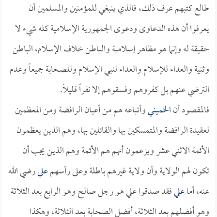
طالع كتبهم عرف ذلك، فالذي ينبغي للمؤمنين والمسلمين أن
يعرفوا أن هذه الدعاوى ودعوى الجمهورية الإسلامية كله شيء لا
حقيقة له وإنما هو مظاهر إسلامية والباطن خلاف الإسلام، الباطن
وثنية والعداء للإسلام والعداء لنبي الإسلام وللصحابة جميعاً وعدم
الترضي عنهم بل كفروهم وفسقوهم إلا نفراً قليلاً.
فالمقصود أن
الخميني
وأتباعه هم من أعيان الرافضة ومن المعظمين
لعقيدة الرافضة والمتمسكين بها والقائلين بها، وهم الذين يعظمون
الأئمة الاثني عشر ويزعمون أنهم هم الأئمة وهم الذين يجب أن
تكون لهم الولاية وأن ولاية غيرهم باطلة وعلى رأسهم
علي
رضي الله
عنه، أما
علي
فقد صدقوا علي هو رجل صالح وهو الرابع بعد الثلاثة
وهو أفضلهم بعد الثلاثة، أفضل الصحابة بعد الثلاثة، وهكذا