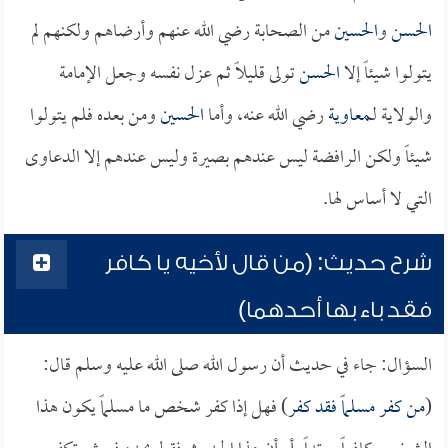
الحسن
و
الحسين
من الصحابة رضي الله عنهم وأرضاهم ولكنهم لم
يتولوا شيئاً إلا
الحسن
تولى قليلاً ثم عزل نفسه وجعل الإمامة
والولاية لـ
معاوية
رضي الله عنه، وأما
الحسين
ومن بعده فلم يتولوا
شيئاً ولكن الرافضة ليس عندهم بصيرة وليس عندهم إلا الدعاوى
التي لا أساس لها.
شرح حديث: (من قال لأخيه يا كافر
فقد باء بها أحدهما)
السؤال: جاء في حديث أن رسول الله صلى الله عليه وسلم قال:
(
من كفر مسلماً فقد كفر
) فهل إذا كفر شخص ما مسلماً يكون هذا