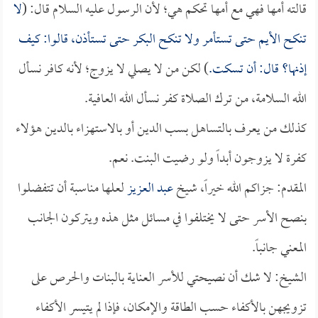
قالته أمها فهي مع أمها تحكم هي؛ لأن الرسول عليه السلام قال: (
لا
تنكح الأيم حتى تستأمر ولا تنكح البكر حتى تستأذن، قالوا: كيف
إذنها؟ قال: أن تسكت.
) لكن من لا يصلي لا يزوج؛ لأنه كافر نسأل
الله السلامة، من ترك الصلاة كفر نسأل الله العافية.
كذلك من يعرف بالتساهل بسب الدين أو بالاستهزاء بالدين هؤلاء
كفرة لا يزوجون أبداً ولو رضيت البنت. نعم.
المقدم: جزاكم الله خيراً، شيخ
عبد العزيز
لعلها مناسبة أن تتفضلوا
بنصح الأسر حتى لا يختلفوا في مسائل مثل هذه ويتركون الجانب
المعني جانباً.
الشيخ: لا شك أن نصيحتي للأسر العناية بالبنات والحرص على
تزويجهن بالأكفاء حسب الطاقة والإمكان، فإذا لم يتيسر الأكفاء