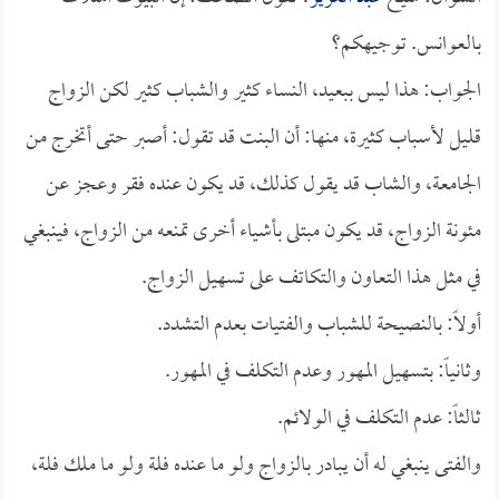
بالعوانس. توجيهكم؟
الجواب: هذا ليس ببعيد، النساء كثير والشباب كثير لكن الزواج
قليل لأسباب كثيرة، منها: أن البنت قد تقول: أصبر حتى أتخرج من
الجامعة، والشاب قد يقول كذلك، قد يكون عنده فقر وعجز عن
مئونة الزواج، قد يكون مبتلى بأشياء أخرى تمنعه من الزواج، فينبغي
في مثل هذا التعاون والتكاتف على تسهيل الزواج.
أولاً: بالنصيحة للشباب والفتيات بعدم التشدد.
وثانياً: بتسهيل المهور وعدم التكلف في المهور.
ثالثاً: عدم التكلف في الولائم.
والفتى ينبغي له أن يبادر بالزواج ولو ما عنده فلة ولو ما ملك فلة،