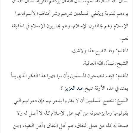
نسأل الله السلامة، نعم، نسأل الله أن يردهم للتوبة، نسأل الله أن
يردهم للتوبة ويكفي المسلمين شرهم وشر أمثالهم؛ لأنهم ادعوا
الإسلام وهم يخالفون الإسلام، وهم يحاربون الإسلام في الحقيقة.
نعم.
المقدم: وقد اتضح هذا ولاشك.
الشيخ: نسأل الله العافية.
المقدم: كيف تنصحون المسلمين بأن يواجهوا هذا الفكر الذي بدأ
يمتد في هذه الآونة شيخ
عبد العزيز
؟
الشيخ: ننصح المسلمين أن لا يغتروا بدعواتهم فإن دعواتهم التي
يقولونها وما يزعمونه من أنهم على الإسلام كله لا أصل له ولا
صحة له كله من عمل النفاق، هم أهل النفاق وأهل التقية، ومن