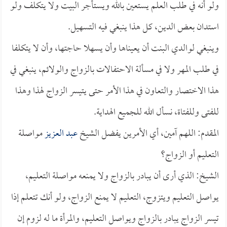
ولو أنه في طلب العلم يستعين بالله ويستأجر البيت ولا يتكلف ولو
استدان بعض الدين، كل هذا ينبغي فيه التسهيل.
وينبغي لوالدي البنت أن يعيناها وأن يسهلا حاجتها، وأن لا يتكلفا
في طلب المهر ولا في مسألة الاحتفالات بالزواج والولائم، ينبغي في
هذا الاختصار والتعاون في هذا الأمر حتى يتيسر الزواج لهذا وهذا
للفتى وللفتاة، نسأل الله للجميع الهداية.
المقدم: اللهم آمين، أي الأمرين يفضل الشيخ
عبد العزيز
مواصلة
التعليم أو الزواج؟
الشيخ: الذي أرى أن يبادر بالزواج ولا يمنعه مواصلة التعليم،
يواصل التعليم ويتزوج، التعليم لا يمنع الزواج، ولو أنك تتعلم إذا
تيسر الزواج يبادر بالزواج ويواصل التعليم، والمرأة ما له لزوم إن