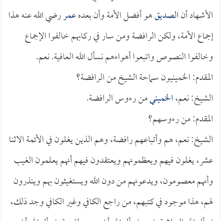
الأشهاد أن
الصديق
هو أفضل الأمة وأن بعده
عمر
رضي الله عنه هذا
إجماع الأمة، ولكن الرافضة ومن سار في ركابهم خالفوا الإجماع
وخالفوا النصوص واتبعوا أهواءهم نسأل الله العافية. نعم.
المقدم: الخمينيون سماحة الشيخ من الرافضة؟
الشيخ: نعم،
الخميني
من رءوس الرافضة.
المقدم: من رءوسهم؟
الشيخ: نعم، هم وأتباعهم رافضة، وهم الذين يغلون في الأئمة الاثنا
عشر، يغلون فيهم ويعظمونهم ويعتقدون فيهم أنهم يعلمون الغيب
وأنهم معصومون، ويدعونهم من دون الله ويستغيثون بهم وينذرون
لهم، هذا موجود في كتبهم، من راجع الكافي وغير الكافي وجد ذلك،