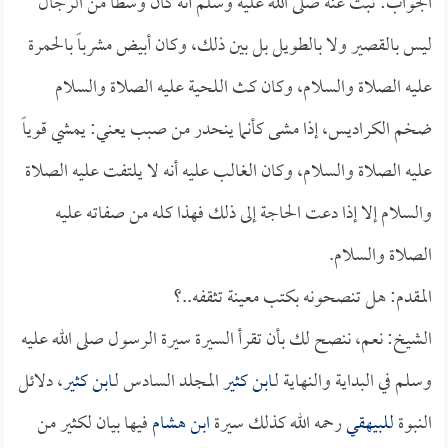
الجواب: ثبت عنه صلى الله عليه وسلم أنه كان وسطاً من الرجال
ليس بالقصير ولا بالطويل بل بين ذلك، وكان أبيض مشرباً بالحمرة
عليه الصلاة والسلام، وكان كث اللحية عليه الصلاة والسلام
ضخم الكراديس، إذا مشى كأنما ينحدر من صبب يعني: يمشي قوياً
عليه الصلاة والسلام، وكان الغالب عليه أنه لا يلتفت عليه الصلاة
والسلام إلا إذا دعت الحاجة إلى ذلك فهذا كله من صفاته عليه
الصلاة والسلام.
المقدم: هل تنصحونه بكتب معينة تثقفه..؟
الشيخ: نعم، ننصح لك بأن تقرأ السيرة سيرة الرسول صلى الله عليه
وسلم في البداية والنهاية لـ
ابن كثير
المجلد السادس لـ
ابن كثير
، دلائل
النبوة
للبيهقي
رحمه الله كذلك سيرة
ابن هشام
فيها بيان لكثير من