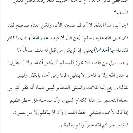
الشخص كافراً مرتداً، أم أن هذا الحديث فقط يحدد فحش تكفير
المسلم؟
الجواب: هذا اللفظ لا أعرف صحته الآن، ولكن معناه صحيح فقد
قال صلى الله عليه وسلم: (
من قال لأخيه يا عدو الله أو قال يا كافر
فقد باء بها أحدهما
) يعني: إذا لم يكن من قيل له ذلك صالحاً لها
رجعت إلى من قالها، فلا يجوز للمسلم أن يكفر أخاه، ولا أن يقول:
يا عدو الله ولا يا فاجر إلا بدليل، فإذا رمى أخاه بالكفر وليس
كذلك رجع إليه كلامه، والمعنى التحذير ليس معناه أنه كفر أكبر بل
معناه التحذير من هذا الكلام السيئ، وأن صاحبه على خطر عظيم
إذا قاله لأخيه، فينبغي حفظ اللسان وأن لا يتكلم إلا عن بصيرة.
المقدم: جزاكم الله خيراً ونفع بعلمكم.