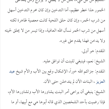
السليم من كل شيء، لكن من لا يصلي لا يزوج ومن يتعاطى
الخمور هذا خطر عظيم، أما التدخين وإن كان محرم التدخين أسهل
من شرب الخمر، وإن كان حلق اللحية كانت معصية ظاهرة لكنه
أسهل من شرب الخمر نسأل الله العافية، وإذا تيسر من لا يحلق لحيته
ولا يدخن فهذا يقدم على غيره.
المقدم: هو أولى.
الشيخ: نعم، فينبغي للبنت أن توافق عليه.
المقدم: جزاكم الله خيراً، الإشكال وقع بين الأب والأم شيخ
عبد
العزيز
، البنات الآن لم يتدخلن حتى الآن.
الشيخ: ينبغي أن يراعى أمر البنت يشاورها الأب وتشاورها الأم،
فإذا رضيت بأحد الشخصين الذي قاله أبوها هي مع أبيها، أو ما