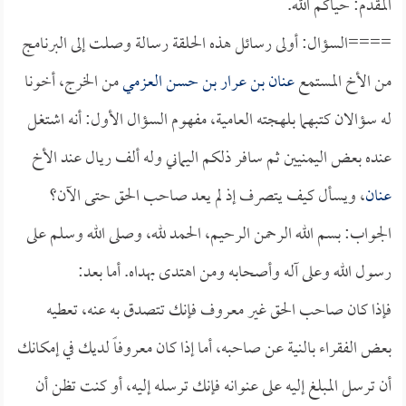
المقدم: حياكم الله.
====السؤال: أولى رسائل هذه الحلقة رسالة وصلت إلى البرنامج
من الأخ المستمع
عنان بن عرار بن حسن العزمي
من الخرج، أخونا
له سؤالان كتبهما بلهجته العامية، مفهوم السؤال الأول: أنه اشتغل
عنده بعض اليمنيين ثم سافر ذلكم اليماني وله ألف ريال عند الأخ
عنان
، ويسأل كيف يتصرف إذ لم يعد صاحب الحق حتى الآن؟
الجواب: بسم الله الرحمن الرحيم، الحمد لله، وصلى الله وسلم على
رسول الله وعلى آله وأصحابه ومن اهتدى بهداه. أما بعد:
فإذا كان صاحب الحق غير معروف فإنك تتصدق به عنه، تعطيه
بعض الفقراء بالنية عن صاحبه، أما إذا كان معروفاً لديك في إمكانك
أن ترسل المبلغ إليه على عنوانه فإنك ترسله إليه، أو كنت تظن أن