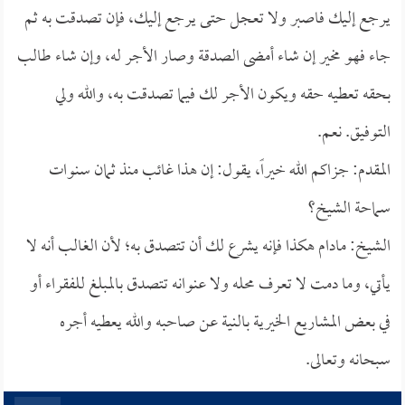
يرجع إليك فاصبر ولا تعجل حتى يرجع إليك، فإن تصدقت به ثم
جاء فهو مخير إن شاء أمضى الصدقة وصار الأجر له، وإن شاء طالب
بحقه تعطيه حقه ويكون الأجر لك فيما تصدقت به، والله ولي
التوفيق. نعم.
المقدم: جزاكم الله خيراً، يقول: إن هذا غائب منذ ثمان سنوات
سماحة الشيخ؟
الشيخ: مادام هكذا فإنه يشرع لك أن تتصدق به؛ لأن الغالب أنه لا
يأتي، وما دمت لا تعرف محله ولا عنوانه تتصدق بالمبلغ للفقراء أو
في بعض المشاريع الخيرية بالنية عن صاحبه والله يعطيه أجره
سبحانه وتعالى.