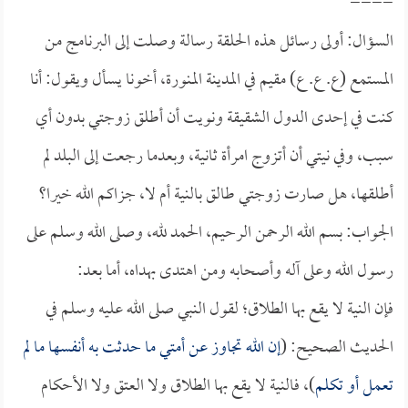
====
السؤال: أولى رسائل هذه الحلقة رسالة وصلت إلى البرنامج من
المستمع (ع. ع. ع) مقيم في المدينة المنورة، أخونا يسأل ويقول: أنا
كنت في إحدى الدول الشقيقة ونويت أن أطلق زوجتي بدون أي
سبب، وفي نيتي أن أتزوج امرأة ثانية، وبعدما رجعت إلى البلد لم
أطلقها، هل صارت زوجتي طالق بالنية أم لا، جزاكم الله خيرا؟
الجواب: بسم الله الرحمن الرحيم، الحمد لله، وصلى الله وسلم على
رسول الله وعلى آله وأصحابه ومن اهتدى بهداه، أما بعد:
فإن النية لا يقع بها الطلاق؛ لقول النبي صلى الله عليه وسلم في
الحديث الصحيح: (
إن الله تجاوز عن أمتي ما حدثت به أنفسها ما لم
تعمل أو تكلم
)، فالنية لا يقع بها الطلاق ولا العتق ولا الأحكام