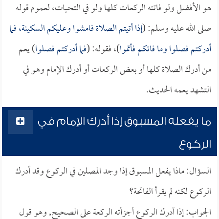
هو الأفضل ولو فاتته الركعات كلها ولو في التحيات، لعموم قوله
صلى الله عليه وسلم: (
إذا أتيتم الصلاة فامشوا وعليكم السكينة، فما
أدركتم فصلوا وما فاتكم فأتموا
)، فقوله: (
فما أدركتم فصلوا
) يعم
من أدرك الصلاة كلها أو بعض الركعات أو أدرك الإمام وهو في
التشهد يعمه الحديث.
ما يفعله المسبوق إذا أدرك الإمام في
الركوع
السؤال: ماذا يفعل المسبوق إذا وجد المصلين في الركوع وقد أدرك
الركوع لكنه لم يقرأ الفاتحة؟
الجواب: إذا أدرك الركوع أجزأته الركعة على الصحيح, وهو قول