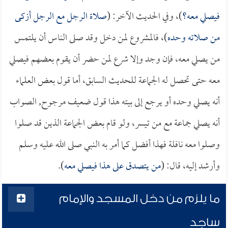
فيصلي معه؟
)، وفي الحديث الآخر: (
صلاة الرجل مع الرجل أزكى
من صلاته وحده
)، فالمشروع لمن دخل وقد صلى الناس أن يلتمس
من يصلي معه، فإن وجد وإلا شرع لمن حضر أن يقوم بعضهم فيصلي
معه حتى تحصل له الجماعة للحديث السابق، أما قول بعض العلماء
أنه يصلي وحده أو يرجع إلى بيته هذا قول ضعيف مرجوح, الصواب
أنه يصلي جماعة مع من تيسر، ولو قام بعض الجماعة الذين قد صلوا
وصلوا معه نافلة فهذا أفضل كما أمر به النبي صلى الله عليه وسلم
وأرشد إليه، قال: (
من يتصدق على هذا فيصلي معه
).
ما يلزم من دخل المسجد والإمام
ساجد