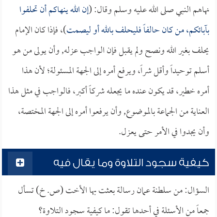
نهاهم النبي صلى الله عليه وسلم وقال: (
إن الله ينهاكم أن تحلفوا
بآبائكم، من كان حالفاً فليحلف بالله أو ليصمت
)، فإذا كان الإمام
يحلف بغير الله ونصح ولم يقبل فإن الواجب عزله, وأن يولى من هو
أسلم توحيداً وأقل شراً، ويرفع أمره إلى الجهة المسئولة؛ لأن هذا
أمره خطير، قد يكون عنده ما يجعله شركاً أكبر، فالواجب في مثل هذا
العناية من الجماعة بالموضوع, وأن يرفعوا أمره إلى الجهة المختصة،
وأن يجدوا في الأمر حتى يعزل.
كيفية سجود التلاوة وما يقال فيه
السؤال: من سلطنة عمان رسالة بعثت بها الأخت (ص. خ) تسأل
جمعاً من الأسئلة في أحدها تقول: ما كيفية سجود التلاوة؟