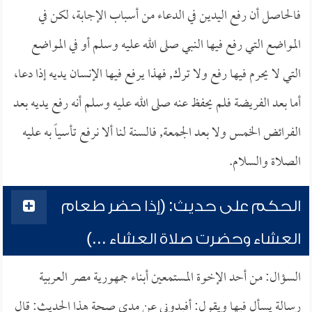
فالحاصل أن رفع اليدين في الدعاء من أسباب الإجابة، لكن في
المواضع التي رفع فيها النبي صلى الله عليه وسلم أو في المواضع
التي لا يحرم فيها رفع ولا ترك, فهذا يرفع فيها الإنسان يديه إذا دعا،
أما بعد الفريضة فلم يحفظ عنه صلى الله عليه وسلم أنه رفع يديه بعد
الفرائض الخمس ولا بعد الجمعة, فالسنة لنا ألا نرفع تأسياً به عليه
الصلاة والسلام.
الحكم على حديث: (إذا حضر طعام
العشاء وحضرت صلاة العشاء ...)
السؤال: من أحد الإخوة المستمعين أبناء جمهورية مصر العربية
رسالة يسأل فيها ويقول: أفيدوني عن مدى صحة هذا الحديث: قال