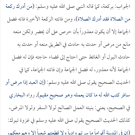
الجواب: بركعة، كما قاله النبي صلى الله عليه وسلم: (
من أدرك ركعة
من الصلاة فقد أدرك الصلاة
)، ومن فاتته الركعة الأخيرة فاته فضل
الجماعة إلا أن يكون معذوراً بأن حرص على أن يحضر ولكن منعه
مانع من مرض أو حدث به حادث في الطريق منعه أو حدث به
حادث البول أو الغائط حتى احتاج إلى قضاء حاجته فإن له فضل
الجماعة لأنه معذور، له فضل الجماعة وإن فاتته الجماعة، كما في
الحديث الصحيح يقول صلى الله عليه وسلم: (
إن العبد إذا مرض أو
سافر كتب الله له ما كان يعمله وهو صحيح مقيم
), رواه
البخاري
في الصحيح، يعني: بنيته العمل الصالح لولا السفر ولولا المرض،
كذلك الحديث الصحيح يقول صلى الله عليه وسلم في غزوة تبوك:
(
إن في المدينة أقواماً ما سرتم وادياً ولا قطعتم شعباً إلا وهم معكم،