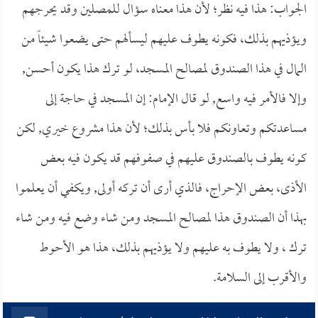
الجواب: هذا فيه نظر؛ لأن هذا معناه سؤال للمصلين وقد يحرجهم
ويؤذيهم بذلك، فكونه يطوف عليهم ليسألهم حتى يضعوا شيئاً من
المال في هذا الصندوق لمصالح المسجد، لو ترك هذا يكون أحسن,
وإلا فالأمر فيه واسع, لو قال الإمام: إن المسجد في حاجة إلى
مساعدتكم وتعاونكم فلا بأس بذلك؛ لأن هذا مشروع خيري, لكن
كونه يطوف بالصندوق عليهم في صفوفهم قد يكون فيه بعض
الأذى، بعض الإحراج، فالذي أرى أن تركه أولى, ويكفي أن يعلموا
بهذا أن الصندوق هذا لمصالح المسجد ومن شاء وضع فيه ومن شاء
ترك ، ولا يطوف به عليهم ولا يؤذيهم بذلك، هذا هو الأحوط
والأقرب إلى السلامة.