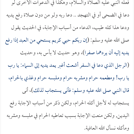
فعله النبي عليه الصلاة والسلام، وهكذا في الدعوات الأخرى لو
دعا في الضحى أو في التهجد .. دعا ربه ولو من دون صلاة رفع يديه
ودعا هذا كله طيب، الدعاء من أسباب الإجابة، في الحديث يقول
صلى الله عليه وسلم: (
إن ربكم حيي كريم يستحي من العبد إذا رفع
يديه إليه أن يردهما صفرا
)، وهو حديث لا بأس به، وحديث
(
الرجل الذي دعا في السفر أشعث أغبر يمد يديه إلى السماء: يا رب
يا رب! ومطعمه حرام ومشربه حرام وملبسه حرام وغذي بالحرام،
قال النبي صلى الله عليه وسلم: فأنى يستجاب لذلك
)، أنى
يستجاب له لأجل أكله الحرام، ولكن ذكر من أسباب الإجابة رفع
اليدين, ولكن منعت الإجابة بسبب تعاطيه الحرام في ملبسه ومشربه
ومأكله نسأل الله العافية.