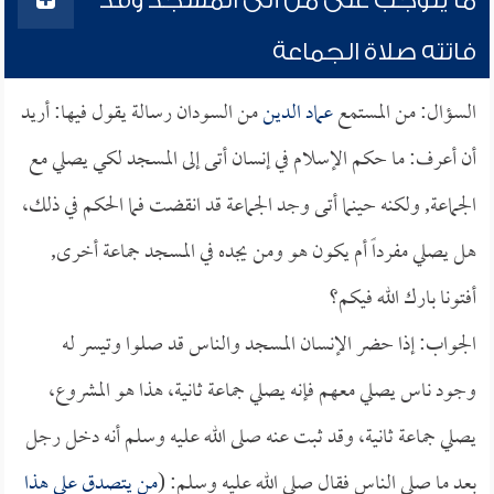
ما يتوجب على من أتى المسجد وقد
فاتته صلاة الجماعة
السؤال: من المستمع
عماد الدين
من السودان رسالة يقول فيها: أريد
أن أعرف: ما حكم الإسلام في إنسان أتى إلى المسجد لكي يصلي مع
الجماعة, ولكنه حينما أتى وجد الجماعة قد انقضت فما الحكم في ذلك،
هل يصلي مفرداً أم يكون هو ومن يجده في المسجد جماعة أخرى,
أفتونا بارك الله فيكم؟
الجواب: إذا حضر الإنسان المسجد والناس قد صلوا وتيسر له
وجود ناس يصلي معهم فإنه يصلي جماعة ثانية، هذا هو المشروع،
يصلي جماعة ثانية، وقد ثبت عنه صلى الله عليه وسلم أنه دخل رجل
بعد ما صلى الناس فقال صلى الله عليه وسلم: (
من يتصدق على هذا