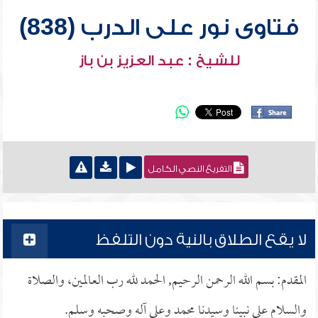
فتاوى نور على الدرب (838)
للشيخ : عبد العزيز بن باز
التفريغ النصي الكامل
لا يقع الطلاق بالنية دون التلفظ
المقدم: بسم الله الرحمن الرحيم, الحمد لله رب العالمين، والصلاة
والسلام على نبينا وسيدنا محمد وعلى آله وصحبه وسلم.