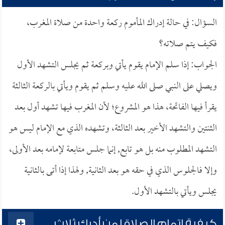
السؤال: في حالة إدراك المأموم ركعة واحدة من صلاة المغرب،
فكيف يتم صلاته؟
الجواب: إذا سلم الإمام يقوم يأتي وبركعة ثم يجلس التشهد الأول
ويصلي على النبي صلى الله عليه وسلم ثم يقوم ويأتي بالركعة الثالثة
يقرأ فيها الفاتحة، هذا هو المشروع؛ لأن المغرب فيها تشهد أول بعد
الثنتين والتشهد الأخير بعد الثالثة، وتشهده الذي مع الإمام ليس هو
التشهد المطلوب منه بل هو تابع, إنما جلس متابعة لإمامه بعد الأولى،
وإلا فالجلوس الذي في حقه هو بعد الثانية, ولهذا إذا أتى بالثانية
يجلس ويأتي بالتشهد الأول.
كيفية إتمام الصلاة لمن أدرك ثلاث