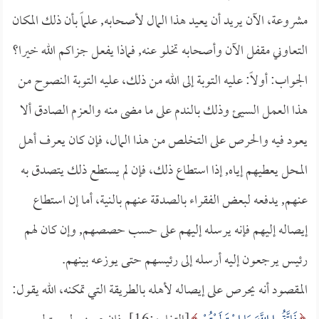
مشروعة، الآن يريد أن يعيد هذا المال لأصحابه, علماً بأن ذلك المكان
التعاوني مقفل الآن وأصحابه تخلو عنه, فماذا يفعل جزاكم الله خيرا؟
الجواب: أولاً: عليه التوبة إلى الله من ذلك، عليه التوبة النصوح من
هذا العمل السيئ وذلك بالندم على ما مضى منه والعزم الصادق ألا
يعود فيه والحرص على التخلص من هذا المال، فإن كان يعرف أهل
المحل يعطيهم إياه, إذا استطاع ذلك، فإن لم يستطع ذلك يتصدق به
عنهم, يدفعه لبعض الفقراء بالصدقة عنهم بالنية، أما إن استطاع
إيصاله إليهم فإنه يرسله إليهم على حسب حصصهم, وإن كان لهم
رئيس يرجعون إليه أرسله إلى رئيسهم حتى يوزعه بينهم.
المقصود أنه يحرص على إيصاله لأهله بالطريقة التي تمكنه، الله يقول: