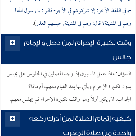
-وفي اللفظ الآخر: إلا شركوكم في الأجر- قالوا: يا رسول الله!
وهم في المدينة؟ قال: وهم في المدينة, حبسهم العذر
).
وقت تكبيرة الإحرام لمن دخل والإمام
جالس
السؤال: ماذا يفعل المسبوق إذا وجد المصلين في الجلوس هل يجلس
بدون تكبيرة الإحرام ويأتي بها بعد القيام معهم، أم ماذا؟
الجواب: لا, يكبر أولاً وهو واقف تكبيرة الإحرام ثم يجلس معهم.
كيفية إتمام الصلاة لمن أدرك ركعة
واحدة من صلاة المغرب