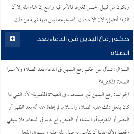
وتكون من قبيل الحسن لغيره, فالأمر فيه واسع إن شاء الله إلا أن
الترك أفضل؛ لأن الأحاديث الصحيحة ليس فيها شيء من ذلك.
حكم رفع اليدين في الدعاء بعد
الصلاة
السؤال: تسأل عن حكم رفع اليدين في الدعاء بعد الصلاة ولا سيما
الصلاة المكتوبة؟
الجواب: رفع اليدين غير مستحب في الصلاة المكتوبة؛ لأن النبي ما
كان يفعل ذلك عليه الصلاة والسلام، لم يحفظ عنه أنه بعد الظهر أو
العصر أو المغرب أو العشاء أو الفجر رفع يديه في الدعاء, فلا ينبغي
رفعهما ؛لأن علينا أن نتأسى به صلى الله عليه وسلم في الفعل