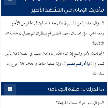
فأدركا الإمام في التشهد الأخير
السؤال: ماذا يفعل المسبوق إذا وجد المصلين في الجلوس الأخير
ومعه آخر، هل يجلسان معهم أفضل أم ينتظران ثم يصليان جماعة هما
الاثنان؟
الجواب: الأمر واسع إن شاء الله، إن دخلا معهم في الصلاة فلا بأس
لعموم: (
فما أدركتم فصلوا
)، وإن صليا جماعة وحدهما فلا حرج إن
شاء الله.
ما تدرك به صلاة الجماعة
السؤال: بم تدرك صلاة الجماعة؟