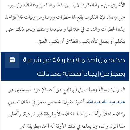
الأخرى من جهة العقود, لا بد من لفظ وهذا من رحمة الله وتيسيره
جل وعلا، فإن القلوب يقع لها خطرات ووساوس ونيات فلا تؤاخذ
بهذه الخطرات والنيات في طلاقها وعقودها وعتقها ونحو ذلك حتى
يتكلم أو يعمل كأن يكتب الطلاق أو يكتب العتق.
حكم من أخذ مالاً بطريقة غير شرعية
وعجز عن إيجاد أصحابه بعد ذلك
السؤال: رسالة وصلت إلى البرنامج من أحد الإخوة المستمعين هو
محمد عبد الله عبد الله
، أخونا يقول: شخص يعمل في مكان تعاوني
وكان جاهلاً, وأخذ من هذا المكان مالاً بطريقة غير شرعية, وأعطى
هذا المال والده ولم يعلمه في تلك الآونة أنه أخذه بطريقة غير