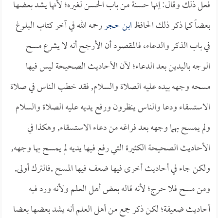
فعل ذلك وقال: إنها حسنة من باب الحسن لغيره؛ لأنها يشد بعضها
بعضاً كما ذكر ذلك الحافظ
ابن حجر
رحمه الله في آخر كتاب البلوغ
في باب الذكر والدعاء، فالمقصود أن الأرجح أنه لا يشرع مسح
الوجه باليدين بعد الدعاء؛ لأن الأحاديث الصحيحة ليس فيها
مسحه وجهه بيده عليه الصلاة والسلام, فقد خطب الناس في صلاة
الاستسقاء ودعا والناس ينظرون ورفع يديه عليه الصلاة والسلام
ولم يمسح بهما وجهه بعد فراغه من دعاء الاستسقاء, وهكذا في
الأحاديث الصحيحة الكثيرة التي رفع فيها يديه لم يمسح بها وجهه,
ولكن جاء في أحاديث أخرى فيها ضعف فيها المسح ,فالترك أولى,
ومن مسح فلا حرج؛ لأنه قاله بعض أهل العلم ولأنه ورد فيه
أحاديث ضعيفة؛ لكن ذكر جمع من أهل العلم أنه يشد بعضها بعضا