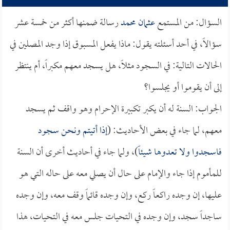
السؤال: من المستمع
عثمان محمد
رسالة ضمنها أكثر من خمسة عشر
سؤالاً، في أحد أسئلته يقول: ماذا يفعل المسبوق إذا وجد المصلين في
الحالات التالية: في السجود مثلاً، هل يسجد معهم مكبراً، أم ينتظر
إلى أن يقوموا أو يجلسوا؟
الجواب: السنة له أن يكبر تكبيرة الإحرام وهو واقف ثم يسجد
معهم، لما جاء في بعض الأحاديث: (
إذا أتيتم ونحن سجود
فاسجدوا ولا تعدوها شيئاً
)، ولما جاء في أحاديث أخرى أن السنة
للمأموم إذا جاء والإمام على حال أن يصلي معه على حاله التي هو
عليها، إن وجده راكعاً ركع، وإن وجده قائماً وقف معه، وإن وجده
ساجداً سجد، وإن وجده في التحيات جلس معه في التحيات، هذا