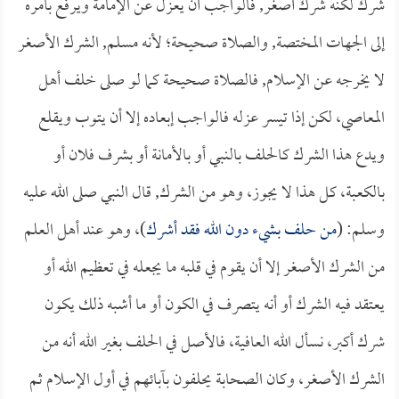
شرك لكنه شرك أصغر, فالواجب أن يعزل عن الإمامة ويرفع بأمره
إلى الجهات المختصة, والصلاة صحيحة؛ لأنه مسلم, الشرك الأصغر
لا يخرجه عن الإسلام, فالصلاة صحيحة كما لو صلى خلف أهل
المعاصي، لكن إذا تيسر عزله فالواجب إبعاده إلا أن يتوب ويقلع
ويدع هذا الشرك كالحلف بالنبي أو بالأمانة أو بشرف فلان أو
بالكعبة، كل هذا لا يجوز، وهو من الشرك, قال النبي صلى الله عليه
وسلم: (
من حلف بشيء دون الله فقد أشرك
)، وهو عند أهل العلم
من الشرك الأصغر إلا أن يقوم في قلبه ما يجعله في تعظيم الله أو
يعتقد فيه الشرك أو أنه يتصرف في الكون أو ما أشبه ذلك يكون
شرك أكبر، نسأل الله العافية، فالأصل في الحلف بغير الله أنه من
الشرك الأصغر، وكان الصحابة يحلفون بآبائهم في أول الإسلام ثم