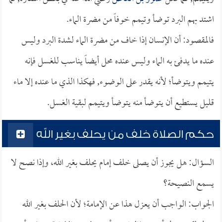
اشتد بهم البرد توضأ وتيمم خوفاً من مضرة الماء.
فالمقصود: أن الإنسان إذا خاف من مضرة الماء لشدة البرد وليس
عنده ما يدفئ به الماء وليس عنده محل أيضاً يناسب للغسل فإنه
يتيمم ويتوضأ؛ لأنه يقدر على الوضوء, فهكذا الذي ما عنده إلا ماء
قليل يستطيع أن يتوضأ منه يتوضأ ويتيمم لبقية الغسل.
حكم الصلاة خلف من يحلف بغير الله
السؤال: هل يجوز أن يصلى خلف إمام يحلف بغير الله، وإذا نصح لا
يسمع النصيحة؟
الجواب: الواجب أن يعزل هذا عن الإمامة؛ لأن الحلف بغير الله