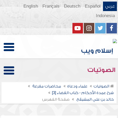
عربي
Español
Deutsch
Français
English
Indonesia
الصوتيات
الصوتيات
علماء ودعاة
محاضرات مفرغة
شرح عمدة الأحكام - كتاب القضاء [3]
خالد بن علي المشيقح
صفحة الفهرس