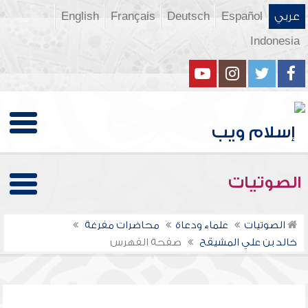
عربي
Español
Deutsch
Français
English
Indonesia
الصوتيات
الصوتيات
علماء ودعاة
محاضرات مفرغة
خالد بن علي المشيقح
صفحة الفهرس