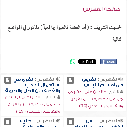
صفحة الفهرس
الحديث الشريف : ( أما الفضة فالعبوا بها لعباً ) مذكور في المواضع
التالية
الفهرس:
الفروق
الفهرس:
الفرق في
في أقسام اللباس
استعمال الذهب
والفضة بين الحل والحرمة
للشيخ:
خالد بن علي المشيقح
للشيخ:
خالد بن علي المشيقح
جزء من محاضرة ( شرح الفروق
جزء من محاضرة ( شرح الفروق
والتقاسيم للسعدي [10])
والتقاسيم للسعدي [15])
الفهرس:
لبس
الفهرس:
تحلية
الذهب للرجال وللنساء
السيف والمنطقة