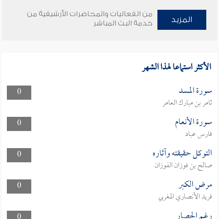
من الفعاليات والمحاضرات الأرشيفية من
المزيد
خدمة البث المباشر
الأكثر استماعا لهذا الشهر
سورة المسد
0
ثامر بن مبارك العامر
سورة الأنعام
0
فارس عباد
التوكل حقيقته وآثاره
0
صالح بن فوزان الفوزان
مرض الكبر
0
فريد الأنصاري المغربي
رغم الحصار
0