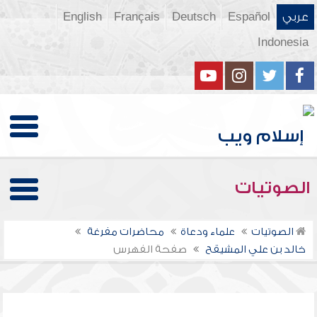
عربي
Español
Deutsch
Français
English
Indonesia
الصوتيات
الصوتيات
علماء ودعاة
محاضرات مفرغة
خالد بن علي المشيقح
صفحة الفهرس