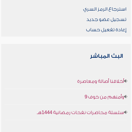
استرجاع الرمز السري
تسجيل عضو جديد
إعادة تفعيل حساب
البث المباشر
أخلاقنا أصالة ومعاصرة
وأمنهم من خوف 9
سلسلة محاضرات نفحات رمضانية 1444هـ