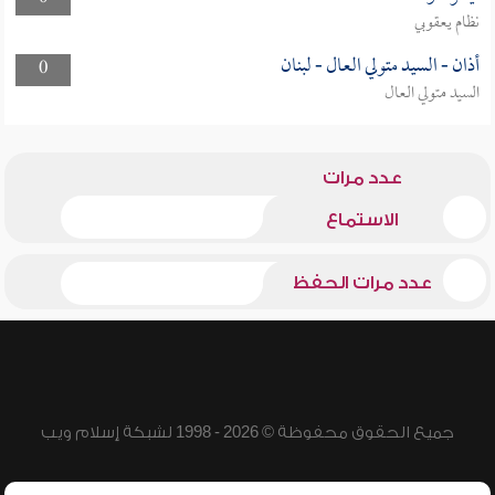
نظام يعقوبي
أذان - السيد متولي العال - لبنان
0
السيد متولي العال
عدد مرات
الاستماع
عدد مرات الحفظ
جميع الحقوق محفوظة © 2026 - 1998 لشبكة إسلام ويب