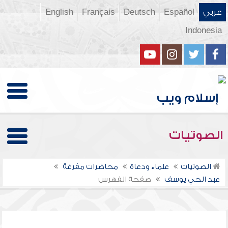
عربي
Español
Deutsch
Français
English
Indonesia
الصوتيات
الصوتيات
علماء ودعاة
محاضرات مفرغة
عبد الحي يوسف
صفحة الفهرس