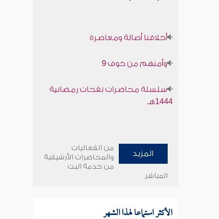
أخلاقنا أصالة ومعاصرة
وأمنهم من خوف 9
سلسلة محاضرات نفحات رمضانية
1444هـ
من الفعاليات
المزيد
والمحاضرات الأرشيفية
من خدمة البث
المباشر
الأكثر استماعا لهذا الشهر