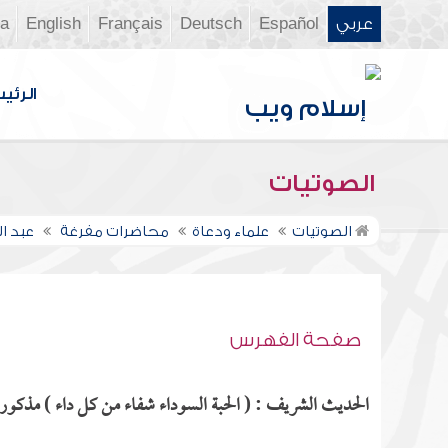
عربي
Español
Deutsch
Français
English
ia
الرئي
الصوتيات
الصوتيات
علماء ودعاة
محاضرات مفرغة
عبد 
صفحة الفهرس
الحديث الشريف : ( الحبة السوداء شفاء من كل داء ) مذكور ف