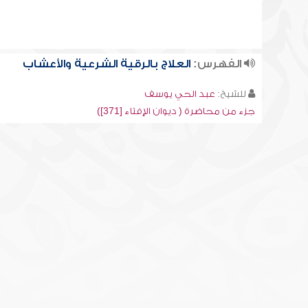
الفهرس:
العلاج بالرقية الشرعية والأعشاب
للشيخ:
عبد الحي يوسف
جزء من محاضرة ( ديوان الإفتاء [371])