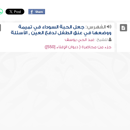
الفهرس:
جعل الحبة السوداء في تميمة
ووضعها في عنق الطفل لدفع العين , الأسئلة
للشيخ:
عبد الحي يوسف
جزء من محاضرة ( ديوان الإفتاء [550])