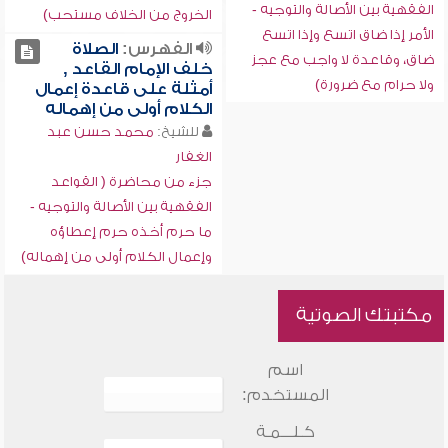
الفقهية بين الأصالة والتوجيه -
الخروج من الخلاف مستحب)
الأمر إذا ضاق اتسع وإذا اتسع
الفهرس:
الصلاة
ضاق، وقاعدة لا واجب مع عجز
خلف الإمام القاعد ,
ولا حرام مع ضرورة)
أمثلة على قاعدة إعمال
الكلام أولى من إهماله
للشيخ:
محمد حسن عبد
الغفار
جزء من محاضرة ( القواعد
الفقهية بين الأصالة والتوجيه -
ما حرم أخذه حرم إعطاؤه
وإعمال الكلام أولى من إهماله)
مكتبتك الصوتية
اسم
المستخدم:
كـلـــمـة