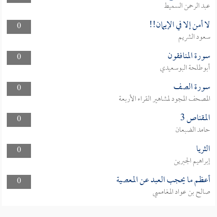
عبد الرحمن السميط
لا أمن إلا في الإيمان!!
0
سعود الشريم
سورة المنافقون
0
أبوطلحة البوسعيدي
سورة الصف
0
المصحف المجود لمشاهير القراء الأربعة
المقناص 3
0
حامد الضبعان
الثريا
0
إبراهيم الجبرين
أعظم ما يحجب العبد عن المعصية
0
صالح بن عواد المغامسي