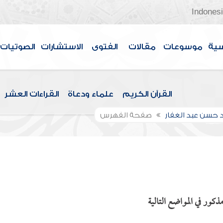
Indones
سية
موسوعات
مقالات
الفتوى
الاستشارات
الصوتيات
القرآن الكريم
علماء ودعاة
القراءات العشر
حسن عبد الغفار
صفحة الفهرس
كور في المواضع التالية