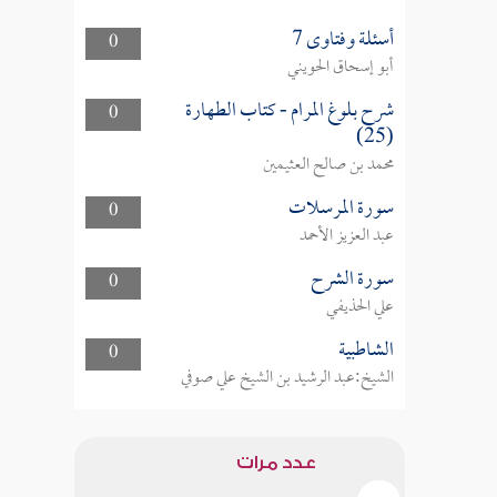
أسئلة وفتاوى 7
0
أبو إسحاق الحويني
شرح بلوغ المرام - كتاب الطهارة
0
(25)
محمد بن صالح العثيمين
سورة المرسلات
0
عبد العزيز الأحمد
سورة الشرح
0
علي الحذيفي
الشاطبية
0
الشيخ:عبد الرشيد بن الشيخ علي صوفي
عدد مرات