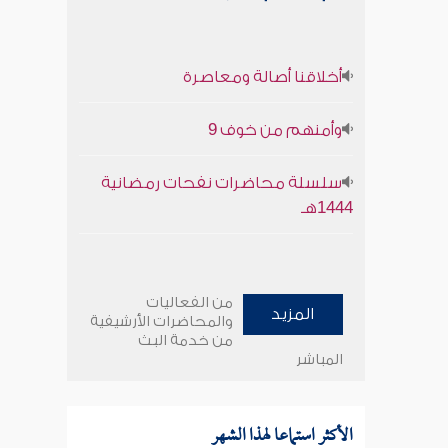
أخلاقنا أصالة ومعاصرة
وأمنهم من خوف 9
سلسلة محاضرات نفحات رمضانية
1444هـ
من الفعاليات
المزيد
والمحاضرات الأرشيفية
من خدمة البث
المباشر
الأكثر استماعا لهذا الشهر