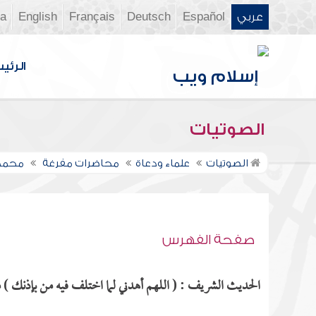
عربي
Español
Deutsch
Français
English
ia
الرئي
الصوتيات
الصوتيات
علماء ودعاة
محاضرات مفرغة
محمد 
صفحة الفهرس
الحديث الشريف : ( اللهم أهدني لما اختلف فيه من بإذنك ) مذ