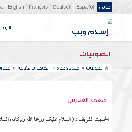
عربي
Español
Deutsch
Français
English
ia
الرئي
الصوتيات
الصوتيات
علماء ودعاة
محاضرات مفرغة
عبد 
صفحة الفهرس
الحديث الشريف : ( السلام عليكم ورحمة الله وبركاته، السلام