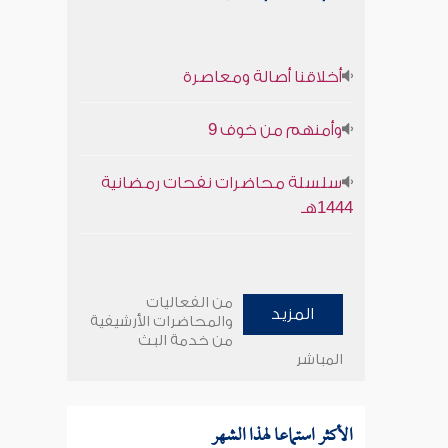
أخلاقنا أصالة ومعاصرة
وأمنهم من خوف 9
سلسلة محاضرات نفحات رمضانية
1444هـ
من الفعاليات
المزيد
والمحاضرات الأرشيفية
من خدمة البث
المباشر
الأكثر استماعا لهذا الشهر