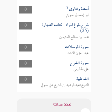
أسئلة وفتاوى 7
0
أبو إسحاق الحويني
شرح بلوغ المرام - كتاب الطهارة
0
(25)
محمد بن صالح العثيمين
سورة المرسلات
0
عبد العزيز الأحمد
سورة الشرح
0
علي الحذيفي
الشاطبية
0
الشيخ:عبد الرشيد بن الشيخ علي صوفي
عدد مرات