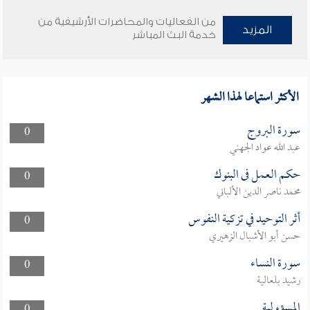
من الفعاليات والمحاضرات الأرشيفية من
المزيد
خدمة البث المباشر
الأكثر استماعا لهذا الشهر
سورة البروج
0
عبد الله عواد الجهني
حكم العمل فى البنوك
0
محمد ناصر الدين الألباني
أثر التوحيد في تزكية النفوس
0
حسن أبو الأشبال الزهيري
سورة النساء
0
رشيد بلعالية
المسؤولية