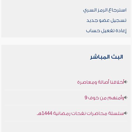
استرجاع الرمز السري
تسجيل عضو جديد
إعادة تفعيل حساب
البث المباشر
أخلاقنا أصالة ومعاصرة
وأمنهم من خوف 9
سلسلة محاضرات نفحات رمضانية 1444هـ