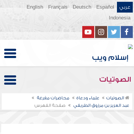
عربي
Español
Deutsch
Français
English
Indonesia
الصوتيات
الصوتيات
علماء ودعاة
محاضرات مفرغة
عبد العزيز بن مرزوق الطريفي
صفحة الفهرس