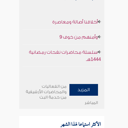
أخلاقنا أصالة ومعاصرة
وأمنهم من خوف 9
سلسلة محاضرات نفحات رمضانية
1444هـ
من الفعاليات
المزيد
والمحاضرات الأرشيفية
من خدمة البث
المباشر
الأكثر استماعا لهذا الشهر