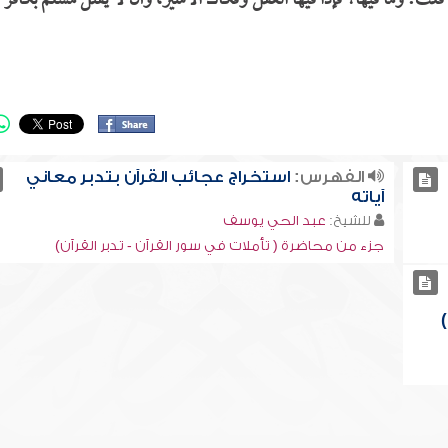
، قلت: وما فيها؟ فإذا فيها العقل وفكاك الأسير، وأن لا يقتل مسلم بكافر 
الفهرس:
استخراج عجائب القرآن بتدبر معاني
آياته
للشيخ:
عبد الحي يوسف
جزء من محاضرة ( تأملات في سور القرآن - تدبر القرآن)