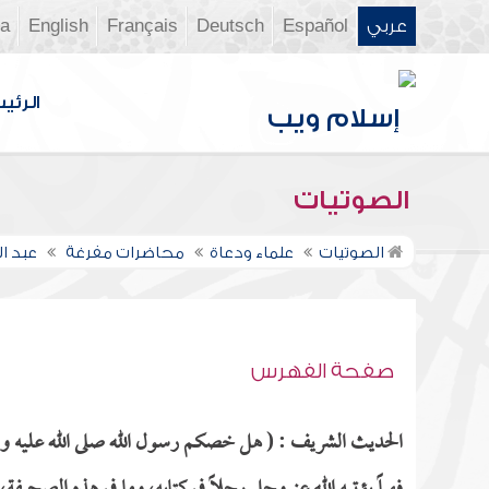
عربي
Español
Deutsch
Français
English
ia
الرئي
الصوتيات
الصوتيات
علماء ودعاة
محاضرات مفرغة
عبد 
صفحة الفهرس
الحديث الشريف : ( هل خصكم رسول الله صلى الله عليه وسلم