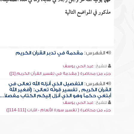
فهماً يؤتيه الله عز وجل رجلاً في كتابه، وما في هذه الصحيفة
مذكور في المواضع التالية
الفهرس:
مقدمة في تدبر القرآن الكريم
للشيخ:
عبد الحي يوسف
جزء من محاضرة ( مقدمة في تفسير القرآن الكريم [1])
الفهرس:
التفصيل الذي أنزله الله تعالى في
القرآن الكريم , تفسير قوله تعالى: (أفغير الله
أبتغي حكماً وهو الذي أنزل إليكم الكتاب مفصلاً...)
للشيخ:
عبد الحي يوسف
جزء من محاضرة ( تفسير سورة الأنعام - الآيات [111-114])