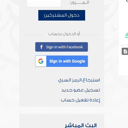
)
الـمـــــرور:
دخول المشتركين
أو الدخول بحساب
استرجاع الرمز السري
تسجيل عضو جديد
إعادة تفعيل حساب
البث المباشر