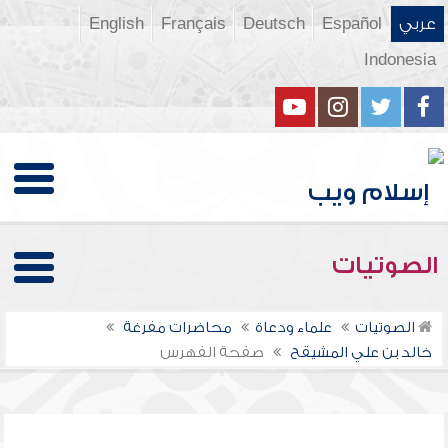
عربي
Español
Deutsch
Français
English
Indonesia
الصوتيات
الصوتيات
علماء ودعاة
محاضرات مفرغة
خالد بن علي المشيقح
صفحة الفهرس