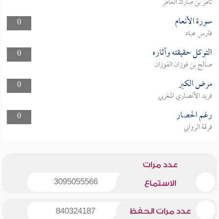
ثامر بن مبارك العامر
سورة الأنعام
0
فارس عباد
التوكل حقيقته وآثاره
0
صالح بن فوزان الفوزان
مرض الكبر
0
فريد الأنصاري المغربي
رغم الحصار
0
فرقة الروابي
عدد مرات
3095055566
الاستماع
عدد مرات الحفظ
840324187