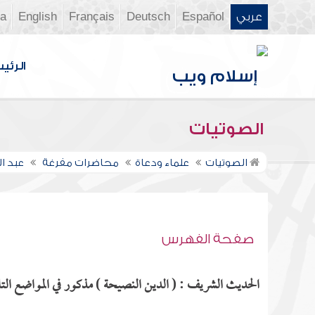
عربي
Español
Deutsch
Français
English
ia
الرئي
الصوتيات
الصوتيات
علماء ودعاة
محاضرات مفرغة
عبد 
صفحة الفهرس
الحديث الشريف : ( الدين النصيحة ) مذكور في المواضع التا