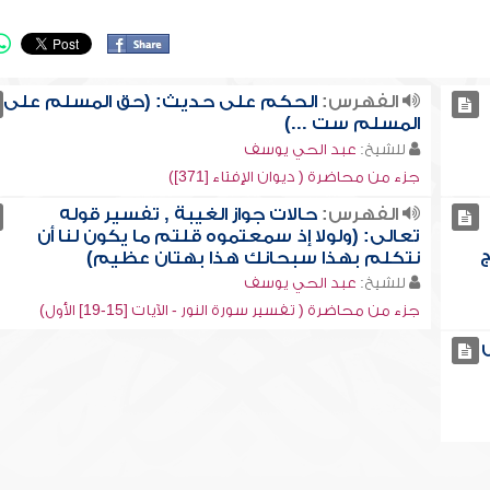
الفهرس:
الحكم على حديث: (حق المسلم على
المسلم ست ...)
للشيخ:
عبد الحي يوسف
جزء من محاضرة ( ديوان الإفتاء [371])
الفهرس:
حالات جواز الغيبة , تفسير قوله
تعالى: (ولولا إذ سمعتموه قلتم ما يكون لنا أن
ج
نتكلم بهذا سبحانك هذا بهتان عظيم)
للشيخ:
عبد الحي يوسف
جزء من محاضرة ( تفسير سورة النور - الآيات [15-19] الأول)