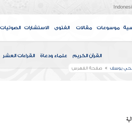
Indones
سية
موسوعات
مقالات
الفتوى
الاستشارات
الصوتيات
القرآن الكريم
علماء ودعاة
القراءات العشر
الحي يوسف
صفحة الفهرس
لية