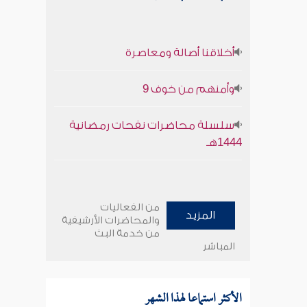
أخلاقنا أصالة ومعاصرة
وأمنهم من خوف 9
سلسلة محاضرات نفحات رمضانية
1444هـ
من الفعاليات
المزيد
والمحاضرات الأرشيفية
من خدمة البث
المباشر
الأكثر استماعا لهذا الشهر