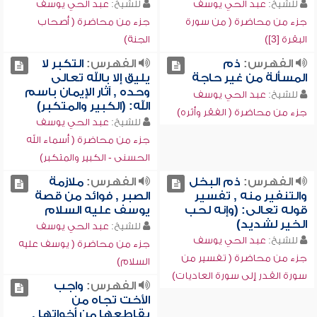
للشيخ:
عبد الحي يوسف
للشيخ:
عبد الحي يوسف
جزء من محاضرة ( من سورة
جزء من محاضرة ( أصحاب
البقرة [3])
الجنة)
الفهرس:
ذم
الفهرس:
التكبر لا
المسألة من غير حاجة
يليق إلا بالله تعالى
وحده , آثار الإيمان باسم
للشيخ:
عبد الحي يوسف
الله: (الكبير والمتكبر)
جزء من محاضرة ( الفقر وأثره)
للشيخ:
عبد الحي يوسف
جزء من محاضرة ( أسماء الله
الحسنى - الكبير والمتكبر)
الفهرس:
ذم البخل
الفهرس:
ملازمة
والتنفير منه , تفسير
الصبر , فوائد من قصة
قوله تعالى: (وإنه لحب
يوسف عليه السلام
الخير لشديد)
للشيخ:
عبد الحي يوسف
للشيخ:
عبد الحي يوسف
جزء من محاضرة ( يوسف عليه
جزء من محاضرة ( تفسير من
السلام)
سورة القدر إلى سورة العاديات)
الفهرس:
واجب
الأخت تجاه من
يقاطعها من أخواتها ,