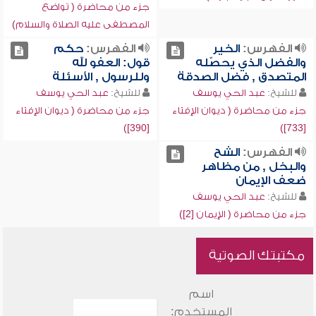
جزء من محاضرة ( تواضع
المصطفى عليه الصلاة والسلام)
الفهرس:
الخير
الفهرس:
حكم
والفضل الذي يحصّله
قول: العفو لله
المتصدق , فضل الصدقة
وللرسول , الأسئلة
للشيخ:
عبد الحي يوسف
للشيخ:
عبد الحي يوسف
جزء من محاضرة ( ديوان الإفتاء
جزء من محاضرة ( ديوان الإفتاء
[390])
[733])
الفهرس:
الشح
والبخل , من مظاهر
ضعف الإيمان
للشيخ:
عبد الحي يوسف
جزء من محاضرة ( الإيمان [2])
مكتبتك الصوتية
اسم
المستخدم: