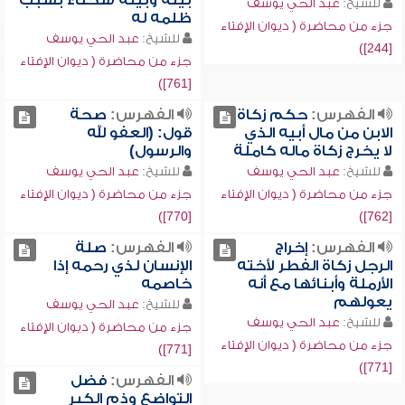
بينه وبينه شحناء بسبب
للشيخ:
عبد الحي يوسف
ظلمه له
جزء من محاضرة ( ديوان الإفتاء
للشيخ:
عبد الحي يوسف
[244])
جزء من محاضرة ( ديوان الإفتاء
[761])
الفهرس:
حكم زكاة
الفهرس:
صحة
الابن من مال أبيه الذي
قول: (العفو لله
لا يخرج زكاة ماله كاملة
والرسول)
للشيخ:
عبد الحي يوسف
للشيخ:
عبد الحي يوسف
جزء من محاضرة ( ديوان الإفتاء
جزء من محاضرة ( ديوان الإفتاء
[770])
[762])
الفهرس:
إخراج
الفهرس:
صلة
الرجل زكاة الفطر لأخته
الإنسان لذي رحمه إذا
الأرملة وأبنائها مع أنه
خاصمه
يعولهم
للشيخ:
عبد الحي يوسف
للشيخ:
عبد الحي يوسف
جزء من محاضرة ( ديوان الإفتاء
جزء من محاضرة ( ديوان الإفتاء
[771])
[771])
الفهرس:
فضل
التواضع وذم الكبر