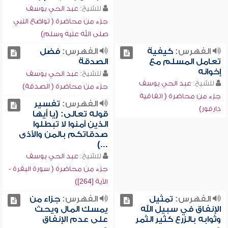
للشيخ:
عبد الحي يوسف
جزء من محاضرة ( تواضع النبي
صلى الله عليه وسلم)
الفهرس:
كيفية
الفهرس:
فضل
تعامل المسلم مع
الصدقة
إخوانه
للشيخ:
عبد الحي يوسف
للشيخ:
عبد الحي يوسف
جزء من محاضرة ( الصدقة)
جزء من محاضرة ( اتفاقية
الفهرس:
تفسير
دارفور)
قوله تعالى: (يا أيها
الذين آمنوا لا تبطلوا
صدقاتكم بالمن والأذى
...)
للشيخ:
عبد الحي يوسف
جزء من محاضرة ( سورة البقرة -
الآية [264])
الفهرس:
تمثيل
الفهرس:
جزاء من
الإنفاق في سبيل الله
يمسك المال ويحث
وثوابه بالزرع كثير الثمر
على عدم الإنفاق