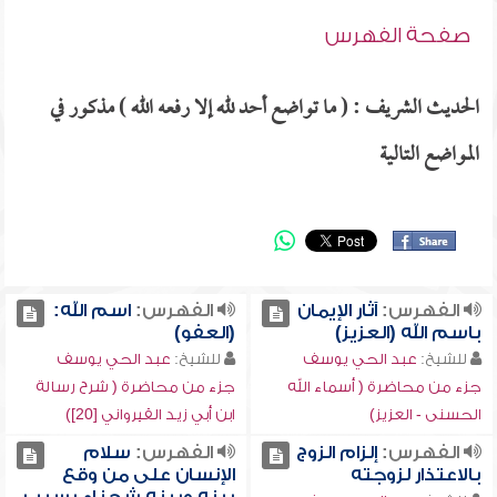
صفحة الفهرس
الحديث الشريف : ( ما تواضع أحد لله إلا رفعه الله ) مذكور في
المواضع التالية
الفهرس:
آثار الإيمان
الفهرس:
اسم الله:
باسم الله (العزيز)
(العفو)
للشيخ:
عبد الحي يوسف
للشيخ:
عبد الحي يوسف
جزء من محاضرة ( أسماء الله
جزء من محاضرة ( شرح رسالة
الحسنى - العزيز)
ابن أبي زيد القيرواني [20])
الفهرس:
إلزام الزوج
الفهرس:
سلام
بالاعتذار لزوجته
الإنسان على من وقع