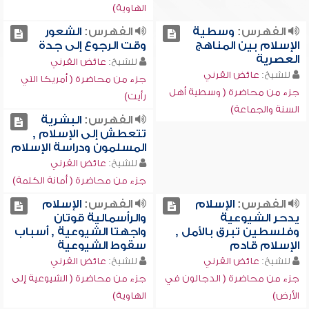
الهاوية)
الفهرس:
وسطية
الفهرس:
الشعور
الإسلام بين المناهج
وقت الرجوع إلى جدة
العصرية
للشيخ:
عائض القرني
للشيخ:
عائض القرني
جزء من محاضرة ( أمريكا التي
جزء من محاضرة ( وسطية أهل
رأيت)
السنة والجماعة)
الفهرس:
البشرية
تتعطش إلى الإسلام ,
المسلمون ودراسة الإسلام
للشيخ:
عائض القرني
جزء من محاضرة ( أمانة الكلمة)
الفهرس:
الإسلام
الفهرس:
الإسلام
يدحر الشيوعية
والرأسمالية قوتان
وفلسطين تبرق بالأمل ,
واجهتا الشيوعية , أسباب
الإسلام قادم
سقوط الشيوعية
للشيخ:
عائض القرني
للشيخ:
عائض القرني
جزء من محاضرة ( الدجالون في
جزء من محاضرة ( الشيوعية إلى
الأرض)
الهاوية)