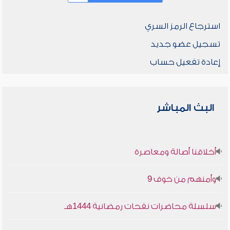
استرجاع الرمز السري
تسجيل عضو جديد
إعادة تفعيل حساب
البث المباشر
أخلاقنا أصالة ومعاصرة
وأمنهم من خوف 9
سلسلة محاضرات نفحات رمضانية 1444هـ