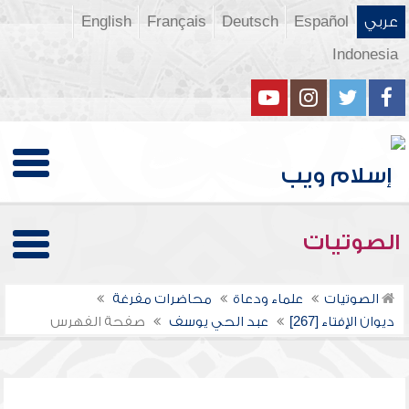
عربي
Español
Deutsch
Français
English
Indonesia
الصوتيات
الصوتيات
علماء ودعاة
محاضرات مفرغة
ديوان الإفتاء [267]
عبد الحي يوسف
صفحة الفهرس