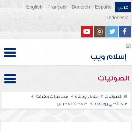
عربي
Español
Deutsch
Français
English
Indonesia
الصوتيات
الصوتيات
علماء ودعاة
محاضرات مفرغة
عبد الحي يوسف
صفحة الفهرس