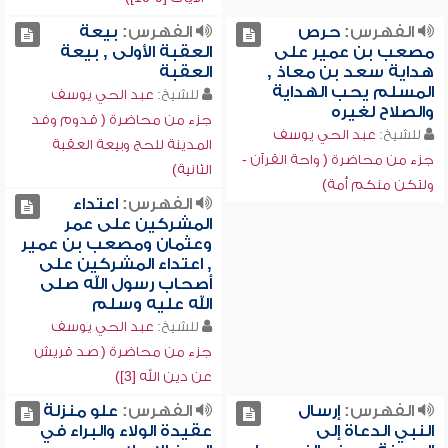
الفهرس:
حرص
الفهرس:
بيعة
مصعب بن عمير على
العقبة الأولى , بيعة
هداية سعد بن معاذ ,
العقبة
المسلم يحب الهداية
للشيخ:
عبد الحي يوسف
والصلاح لغيره
جزء من محاضرة ( قدوم وفد
للشيخ:
عبد الحي يوسف
المدينة للحج وبيعة العقبة
جزء من محاضرة ( واحة القرآن -
الثانية)
ولتكن منكم أمة)
الفهرس:
اعتداء
المشركين على عمر
وعثمان ومصعب بن عمير
, اعتداء المشركين على
أصحاب رسول الله صلى
الله عليه وسلم
للشيخ:
عبد الحي يوسف
جزء من محاضرة ( صد قريش
عن دين الله [3])
الفهرس:
إرسال
الفهرس:
علو منزلة
النبي الدعاة إلى
عقيدة الولاء والبراء في