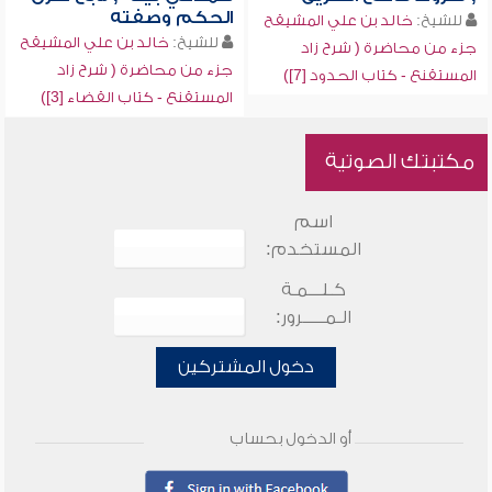
الحكم وصفته
للشيخ:
خالد بن علي المشيقح
للشيخ:
خالد بن علي المشيقح
جزء من محاضرة ( شرح زاد
جزء من محاضرة ( شرح زاد
المستقنع - كتاب الحدود [7])
المستقنع - كتاب القضاء [3])
مكتبتك الصوتية
اسم
المستخدم:
كـلـــمـة
الـمـــــرور:
دخول المشتركين
أو الدخول بحساب