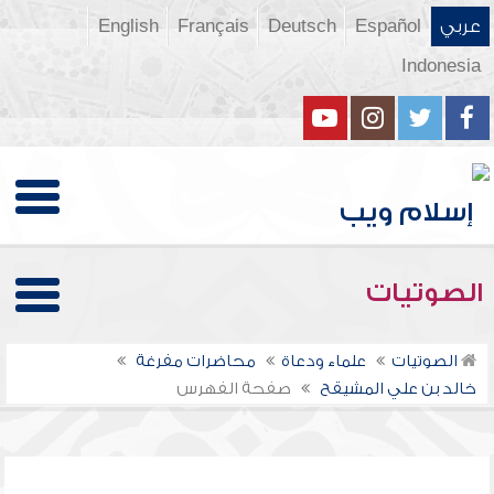
عربي
Español
Deutsch
Français
English
Indonesia
الصوتيات
الصوتيات
علماء ودعاة
محاضرات مفرغة
خالد بن علي المشيقح
صفحة الفهرس