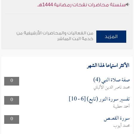
سلسلة محاضرات نفحات رمضانية 1444هـ
من الفعاليات والمحاضرات الأرشيفية من
المزيد
خدمة البث المباشر
الأكثر استماعا لهذا الشهر
صفة صلاة النبي (4)
0
محمد ناصر الدين الألباني
تفسير سورة النور (تابع) [6 - 10]
0
أحمد حطيبة
سورة القصص
0
محمد أيوب