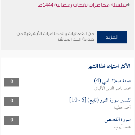
سلسلة محاضرات نفحات رمضانية 1444هـ
من الفعاليات والمحاضرات الأرشيفية من
المزيد
خدمة البث المباشر
الأكثر استماعا لهذا الشهر
صفة صلاة النبي (4)
0
محمد ناصر الدين الألباني
تفسير سورة النور (تابع) [6 - 10]
0
أحمد حطيبة
سورة القصص
0
محمد أيوب