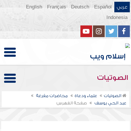
عربي
Español
Deutsch
Français
English
Indonesia
الصوتيات
الصوتيات
علماء ودعاة
محاضرات مفرغة
عبد الحي يوسف
صفحة الفهرس