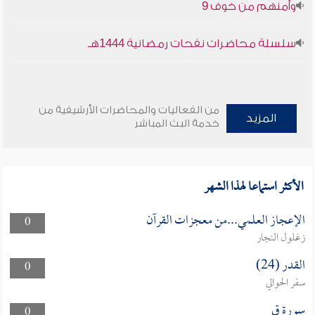
وأمنهم من خوف 9
سلسلة محاضرات نفحات رمضانية 1444هـ
من الفعاليات والمحاضرات الأرشيفية من
المزيد
خدمة البث المباشر
الأكثر استماعا لهذا الشهر
الإعجاز العلمي...من معجزات القرآن
0
زغلول النجار
القدر (24)
0
سفر الحوالي
سورة ق
0