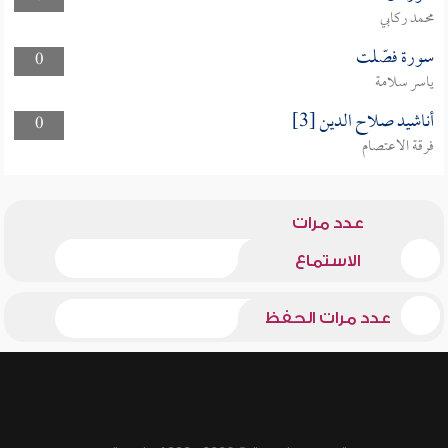
محمد ركابي
سورة فصّلت
0
ياسر سلامة
أناشيد صلاح الدين [3]
0
فرقة الاعتصام
عدد مرات
الاستماع
عدد مرات الحفظ