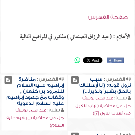
صفحة الفهرس
الأعلام : ( عبد الرزاق الصنعاني ) مذكور في المواضع التالية
الفهرس:
سبب
الفهرس:
مناظرة
نزول قوله: (إنا أرسلناك
إبراهيم عليه السلام
بالحق بشيراً ونذيراً...)
للنمرود بن كنعان ,
وقفات مع جهود إبراهيم
للشيخ:
عبد الحي يوسف
عليه السلام الدعوية
جزء من محاضرة ( لباب النقول
للشيخ:
عبد الحي يوسف
في أسباب النزول [7])
جزء من محاضرة ( إبراهيم عليه
السلام)