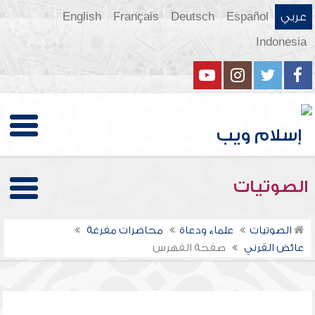
عربي
Español
Deutsch
Français
English
Indonesia
الصوتيات
الصوتيات
علماء ودعاة
محاضرات مفرغة
عائض القرني
صفحة الفهرس