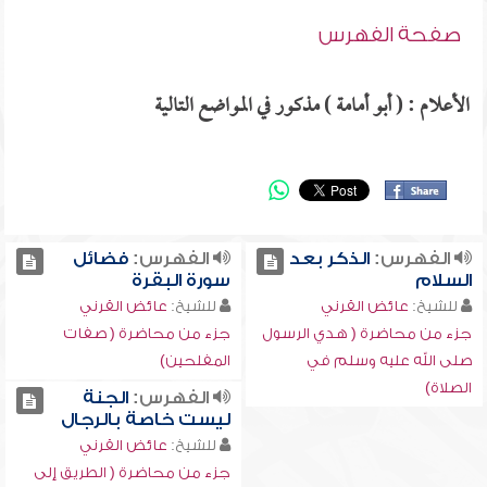
صفحة الفهرس
الأعلام : ( أبو أمامة ) مذكور في المواضع التالية
الفهرس:
الذكر بعد
الفهرس:
فضائل
السلام
سورة البقرة
للشيخ:
عائض القرني
للشيخ:
عائض القرني
جزء من محاضرة ( هدي الرسول
جزء من محاضرة ( صفات
صلى الله عليه وسلم في
المفلحين)
الصلاة)
الفهرس:
الجنة
ليست خاصة بالرجال
للشيخ:
عائض القرني
جزء من محاضرة ( الطريق إلى