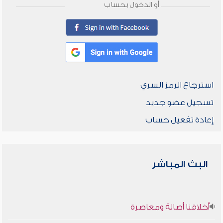
أو الدخول بحساب
استرجاع الرمز السري
تسجيل عضو جديد
إعادة تفعيل حساب
البث المباشر
أخلاقنا أصالة ومعاصرة