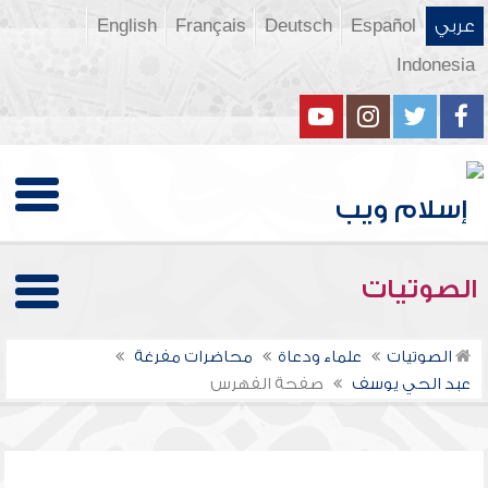
عربي
Español
Deutsch
Français
English
Indonesia
الصوتيات
الصوتيات
علماء ودعاة
محاضرات مفرغة
عبد الحي يوسف
صفحة الفهرس