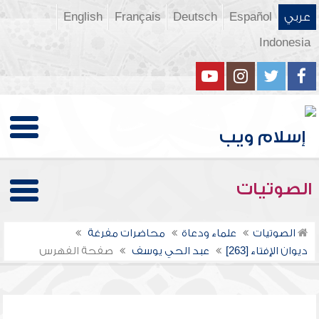
عربي
Español
Deutsch
Français
English
Indonesia
الصوتيات
الصوتيات
علماء ودعاة
محاضرات مفرغة
ديوان الإفتاء [263]
عبد الحي يوسف
صفحة الفهرس