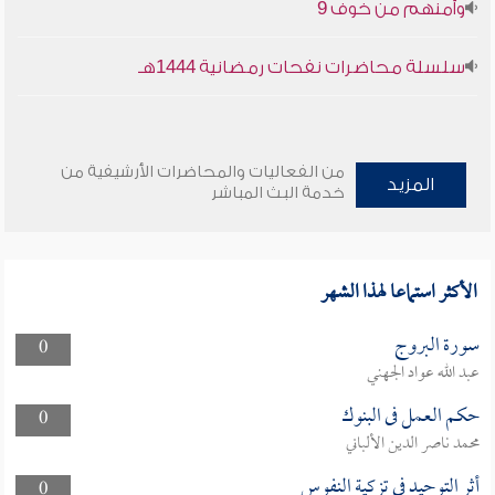
وأمنهم من خوف 9
سلسلة محاضرات نفحات رمضانية 1444هـ
من الفعاليات والمحاضرات الأرشيفية من
المزيد
خدمة البث المباشر
الأكثر استماعا لهذا الشهر
سورة البروج
0
عبد الله عواد الجهني
حكم العمل فى البنوك
0
محمد ناصر الدين الألباني
أثر التوحيد في تزكية النفوس
0