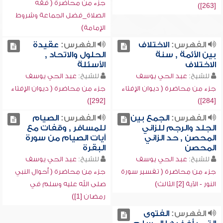
جزء من محاضرة ( فقه
[263])
الصلاة_فضل الجماعة وشروط
الإمامة)
الفهرس:
الاختلاف
الفهرس:
عقيدة
بين الأئمة , سنة
الحلول والاتحاد ,
الاختلاف
الأسئلة
للشيخ:
عبد الحي يوسف
للشيخ:
عبد الحي يوسف
جزء من محاضرة ( ديوان الإفتاء
جزء من محاضرة ( ديوان الإفتاء
[292])
[284])
الفهرس:
الجمع بين
الفهرس:
الصيام
الجلد والرجم للزاني
للمسافر , وقفات مع
المحصن , حد الزاني
آيات الصيام من سورة
المحصن
البقرة
للشيخ:
عبد الحي يوسف
للشيخ:
عبد الحي يوسف
جزء من محاضرة ( تفسير سورة
جزء من محاضرة ( أحوال النبي
النور - الآية [2] الثالث)
صلى الله عليه وسلم في
رمضان [1])
الفهرس:
الفتوى