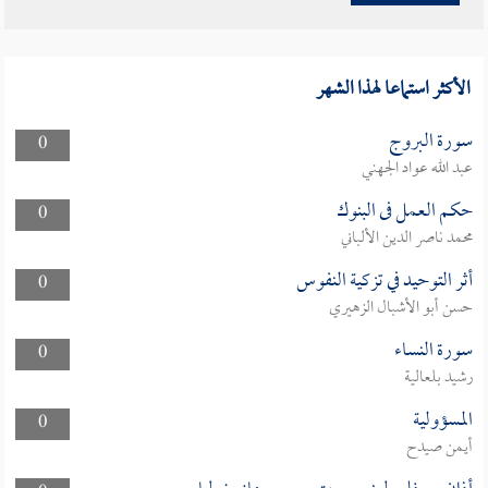
الأكثر استماعا لهذا الشهر
سورة البروج
0
عبد الله عواد الجهني
حكم العمل فى البنوك
0
محمد ناصر الدين الألباني
أثر التوحيد في تزكية النفوس
0
حسن أبو الأشبال الزهيري
سورة النساء
0
رشيد بلعالية
المسؤولية
0
أيمن صيدح