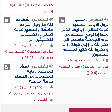
جزء من محاضرة ( ديوان الإفتاء
[773])
الفهرس:
سبب
الفهرس:
شهادة
نزول الآيات , تفسير
الله عز وجل ببراءة
قوله تعالى: (يا أيها الذين
عائشة , تفسير قوله
آمنوا إذا نودي للصلاة من
تعالى: (الخبيثات
يوم الجمعة فاسعوا إلى
للخبيثين ...)
ذكر الله ...) إلى قوله: (...
للشيخ:
عبد الحي يوسف
واذكروا الله كثيراً لعلكم
جزء من محاضرة ( تفسير سورة
تفلحون)
النور - الآيات [23-26])
للشيخ:
عبد الحي يوسف
الفهرس:
المرأة
جزء من محاضرة ( سورة الجمعة
المعتدة , تابع
- الآيات [9-10])
المحرمات من النساء
حرمة مؤقتة
للشيخ:
عبد الحي يوسف
جزء من محاضرة ( المحرمات
من النساء [3])