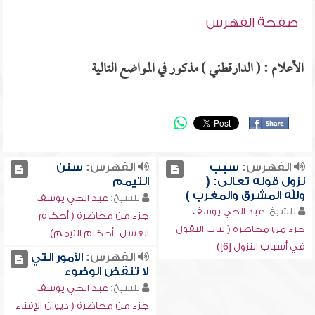
صفحة الفهرس
الأعلام : ( الدارقطني ) مذكور في المواضع التالية
الفهرس:
سبب
الفهرس:
سنن
نزول قوله تعالى: (
التيمم
ولله المشرق والمغرب )
للشيخ:
عبد الحي يوسف
للشيخ:
عبد الحي يوسف
جزء من محاضرة ( أحكام
جزء من محاضرة ( لباب النقول
الغسل_أحكام التيمم)
في أسباب النزول [6])
الفهرس:
الأمور التي
لا تنقض الوضوء
للشيخ:
عبد الحي يوسف
جزء من محاضرة ( ديوان الإفتاء