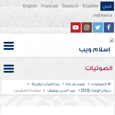
عربي
Español
Deutsch
Français
English
Indonesia
الصوتيات
الصوتيات
علماء ودعاة
محاضرات مفرغة
ديوان الإفتاء [519]
عبد الحي يوسف
صفحة الفهرس