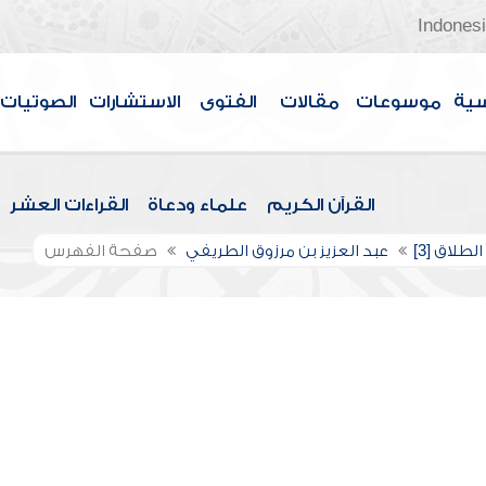
Indones
سية
موسوعات
مقالات
الفتوى
الاستشارات
الصوتيات
القرآن الكريم
علماء ودعاة
القراءات العشر
لطلاق [3]
عبد العزيز بن مرزوق الطريفي
صفحة الفهرس