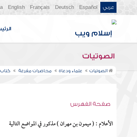
عربي
Español
Deutsch
Français
English
ia
الرئي
الصوتيات
الصوتيات
علماء ودعاة
محاضرات مفرغة
كتاب ا
صفحة الفهرس
الأعلام : ( ميمون بن مهران ) مذكور في المواضع التالية