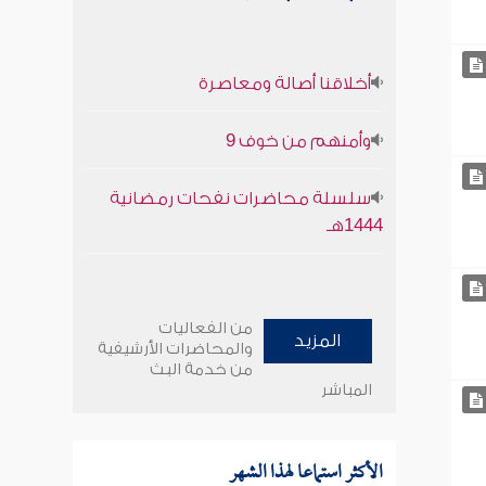
أخلاقنا أصالة ومعاصرة
وأمنهم من خوف 9
سلسلة محاضرات نفحات رمضانية
1444هـ
من الفعاليات
المزيد
والمحاضرات الأرشيفية
من خدمة البث
المباشر
الأكثر استماعا لهذا الشهر