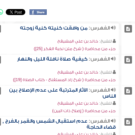
الفهرس:
من وافقت كنيته كنية زوجته
للشيخ:
خالد بن علي المشيقح
جزء من محاضرة ( شرح متن نخبة الفكر [25])
الفهرس:
كيفية صلاة نافلة الليل والنهار
للشيخ:
خالد بن علي المشيقح
جزء من محاضرة ( شرح زاد المستقنع - كتاب الصلاة [19])
الفهرس:
الآثار المترتبة على عدم الإصلاح بين
الناس
للشيخ:
خالد بن علي المشيقح
جزء من محاضرة ( إصلاح ذات البين)
الفهرس:
عدم استقبال الشمس والقمر بالفرج ,
قضاء الحاجة
للشيخ:
خالد بن علي المشيقح