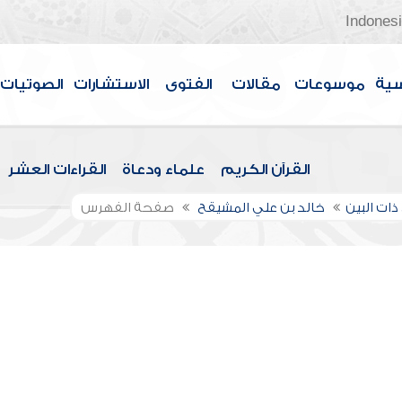
Indones
سية
موسوعات
مقالات
الفتوى
الاستشارات
الصوتيات
القرآن الكريم
علماء ودعاة
القراءات العشر
ذات البين
خالد بن علي المشيقح
صفحة الفهرس