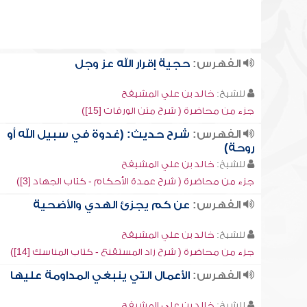
الفهرس:
حجية إقرار الله عز وجل
للشيخ:
خالد بن علي المشيقح
جزء من محاضرة ( شرح متن الورقات [15])
الفهرس:
شرح حديث: (غدوة في سبيل الله أو
روحة)
للشيخ:
خالد بن علي المشيقح
جزء من محاضرة ( شرح عمدة الأحكام - كتاب الجهاد [3])
الفهرس:
عن كم يجزئ الهدي والأضحية
للشيخ:
خالد بن علي المشيقح
جزء من محاضرة ( شرح زاد المستقنع - كتاب المناسك [14])
الفهرس:
الأعمال التي ينبغي المداومة عليها
للشيخ:
خالد بن علي المشيقح