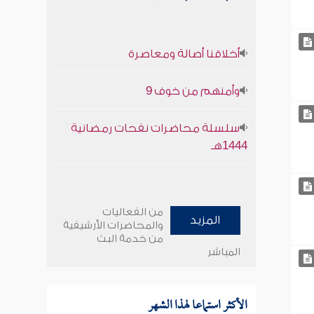
أخلاقنا أصالة ومعاصرة
وأمنهم من خوف 9
سلسلة محاضرات نفحات رمضانية
1444هـ
من الفعاليات
المزيد
والمحاضرات الأرشيفية
من خدمة البث
المباشر
الأكثر استماعا لهذا الشهر