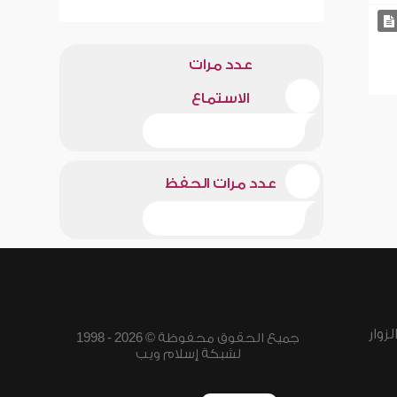
عدد مرات
الاستماع
عدد مرات الحفظ
زوار
جميع الحقوق محفوظة © 2026 - 1998
لشبكة إسلام ويب