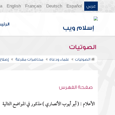
عربي
Español
Deutsch
Français
English
ia
الرئي
الصوتيات
الصوتيات
علماء ودعاة
محاضرات مفرغة
إصلاح 
صفحة الفهرس
الأعلام : ( أبو أيوب الأنصاري ) مذكور في المواضع التالية