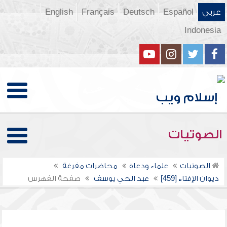
عربي
Español
Deutsch
Français
English
Indonesia
الصوتيات
الصوتيات
علماء ودعاة
محاضرات مفرغة
ديوان الإفتاء [459]
عبد الحي يوسف
صفحة الفهرس