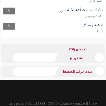
محمد جبريل
الأذان- بصوت أحمد الحراسيس
0
أحمد الحراسيس
أناشيد رمضان
0
(...)
عدد مرات
الاستماع
عدد مرات الحفظ
جميع الحقوق محفوظة © 2026 - 1998 لشبكة إسلام ويب