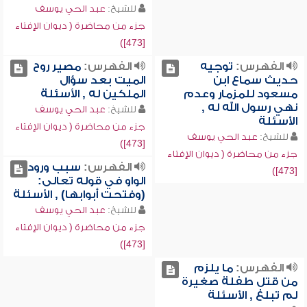
للشيخ:
عبد الحي يوسف
جزء من محاضرة ( ديوان الإفتاء
[473])
الفهرس:
توجيه
الفهرس:
مصير روح
حديث سماع ابن
الميت بعد سؤال
مسعود للمزمار وعدم
الملكين له , الأسئلة
نهي رسول الله له ,
للشيخ:
عبد الحي يوسف
الأسئلة
جزء من محاضرة ( ديوان الإفتاء
للشيخ:
عبد الحي يوسف
[473])
جزء من محاضرة ( ديوان الإفتاء
الفهرس:
سبب ورود
[473])
الواو في قوله تعالى:
(وفتحت أبوابها) , الأسئلة
للشيخ:
عبد الحي يوسف
جزء من محاضرة ( ديوان الإفتاء
[473])
الفهرس:
ما يلزم
من قتل طفلة صغيرة
لم تبلغ , الأسئلة