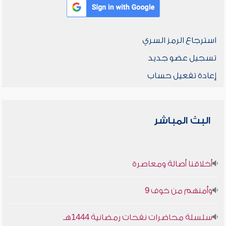
استرجاع الرمز السري
تسجيل عضو جديد
إعادة تفعيل حساب
البث المباشر
أخلاقنا أصالة ومعاصرة
وأمنهم من خوف 9
سلسلة محاضرات نفحات رمضانية 1444هـ