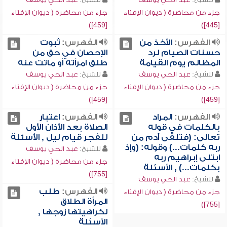
جزء من محاضرة ( ديوان الإفتاء
جزء من محاضرة ( ديوان الإفتاء
[459])
[445])
الفهرس:
الأخذ من
الفهرس:
ثبوت
حسنات الصيام لرد
الإحصان في حق من
المظالم يوم القيامة
طلق امرأته أو ماتت عنه
للشيخ:
عبد الحي يوسف
للشيخ:
عبد الحي يوسف
جزء من محاضرة ( ديوان الإفتاء
جزء من محاضرة ( ديوان الإفتاء
[459])
[459])
الفهرس:
المراد
الفهرس:
اعتبار
بالكلمات في قوله
الصلاة بعد الأذان الأول
تعالى: (فتلقى آدم من
للفجر قيام ليل , الأسئلة
ربه كلمات...) وقوله: (وإذ
للشيخ:
عبد الحي يوسف
ابتلى إبراهيم ربه
جزء من محاضرة ( ديوان الإفتاء
بكلمات...) , الأسئلة
[755])
للشيخ:
عبد الحي يوسف
الفهرس:
طلب
جزء من محاضرة ( ديوان الإفتاء
المرأة الطلاق
[755])
لكراهيتها زوجها ,
الأسئلة