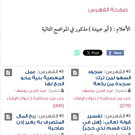
صفحة الفهرس
الأعلام : ( أبو عبيدة ) مذكور في المواضع التالية
الفهرس:
سجود
الفهرس:
عمل
السهو لمن ترك
المعصية بنية محو
سجدة من ركعة
الحج لها
للشيخ:
عبد الحي يوسف
للشيخ:
عبد الحي يوسف
جزء من محاضرة ( ديوان الإفتاء
جزء من محاضرة ( ديوان الإفتاء
[445])
[276])
الفهرس:
تفسير
الفهرس:
ربح المال
قوله تعالى: (هل في
المتصرف به بغير إذن
ذلك قسم لذي حجر)
صاحبه
للشيخ:
عبد الحي يوسف
للشيخ:
عبد الحي يوسف